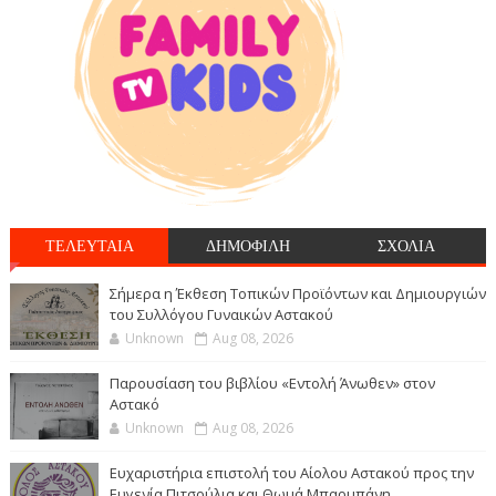
ΤΕΛΕΥΤΑΙΑ
ΔΗΜΟΦΙΛΗ
ΣΧΟΛΙΑ
Σήμερα η Έκθεση Τοπικών Προϊόντων και Δημιουργιών
του Συλλόγου Γυναικών Αστακού
Unknown
Aug 08, 2026
Παρουσίαση του βιβλίου «Εντολή Άνωθεν» στον
Αστακό
Unknown
Aug 08, 2026
Ευχαριστήρια επιστολή του Αίολου Αστακού προς την
Ευγενία Πιτσούλια και Θωμά Μπαρμπάνη