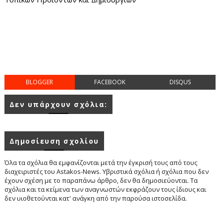
BLOGGER
FACEBOOK
DISQUS
Δεν υπάρχουν σχόλια:
Δημοσίευση σχολίου
Όλα τα σχόλια θα εμφανίζονται μετά την έγκρισή τους από τους
διαχειριστές του Astakos-News. Υβριστικά σχόλια ή σχόλια που δεν
έχουν σχέση με το παραπάνω άρθρο, δεν θα δημοσιεύονται. Τα
σχόλια και τα κείμενα των αναγνωστών εκφράζουν τους ίδιους και
δεν υιοθετούνται κατ' ανάγκη από την παρούσα ιστοσελίδα.