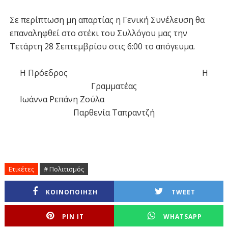
Σε περίπτωση μη απαρτίας η Γενική Συνέλευση θα
επαναληφθεί στο στέκι του Συλλόγου μας την
Τετάρτη 28 Σεπτεμβρίου στις 6:00 το απόγευμα.
Η Πρόεδρος Η
Γραμματέας
Ιωάννα Ρεπάνη Ζούλα
Παρθενία Ταπραντζή­
Ετικέτες
# Πολιτισμός
ΚΟΙΝΟΠΟΙΗΣΗ
TWEET
PIN IT
WHATSAPP