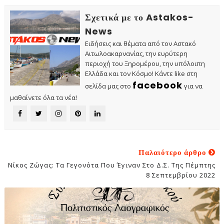
Σχετικά με το Astakos-
News
Ειδήσεις και θέματα από τον Αστακό
Αιτωλοακαρνανίας, την ευρύτερη
περιοχή του Ξηρομέρου, την υπόλοιπη
Ελλάδα και τον Κόσμο! Κάντε like στη
facebook
σελίδα μας στο
για να
μαθαίνετε όλα τα νέα!
Παλαιότερο άρθρο
Νίκος Ζώγας: Τα Γεγονότα Που Έγιναν Στο Δ.Σ. Της Πέμπτης
8 Σεπτεμβρίου 2022