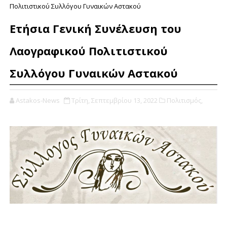
Πολιτιστικού Συλλόγου Γυναικών Αστακού
Ετήσια Γενική Συνέλευση του
Λαογραφικού Πολιτιστικού
Συλλόγου Γυναικών Αστακού
Astakos-News
Τρίτη, Σεπτεμβρίου 13, 2022
Πολιτισμός,