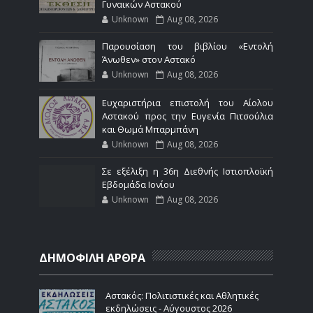
Γυναικών Αστακού
Unknown
Aug 08, 2026
Παρουσίαση του βιβλίου «Εντολή
Άνωθεν» στον Αστακό
Unknown
Aug 08, 2026
Ευχαριστήρια επιστολή του Αίολου
Αστακού προς την Ευγενία Πιτσούλια
και Θωμά Μπαρμπάνη
Unknown
Aug 08, 2026
Σε εξέλιξη η 36η Διεθνής Ιστιοπλοϊκή
Εβδομάδα Ιονίου
Unknown
Aug 08, 2026
ΔΗΜΟΦΙΛΗ ΑΡΘΡΑ
Αστακός: Πολιτιστικές και Αθλητικές
εκδηλώσεις - Αύγουστος 2026