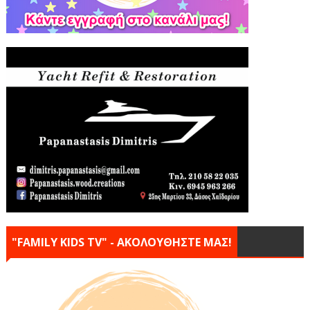
"FAMILY KIDS TV" - ΑΚΟΛΟΥΘΗΣΤΕ ΜΑΣ!