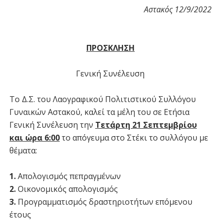
Αστακός 12/9/2022
ΠΡΟΣΚΛΗΣΗ
Γενική Συνέλευση
Το Δ.Σ. του Λαογραφικού Πολιτιστικού Συλλόγου
Γυναικών Αστακού, καλεί τα μέλη του σε Ετήσια
Γενική Συνέλευση την
Τετάρτη 21 Σεπτεμβρίου
και ώρα 6:00
το απόγευμα στο Στέκι το συλλόγου με
θέματα:
1.
Απολογισμός πεπραγμένων
2.
Οικονομικός απολογισμός
3.
Προγραμματισμός δραστηριοτήτων επόμενου
έτους