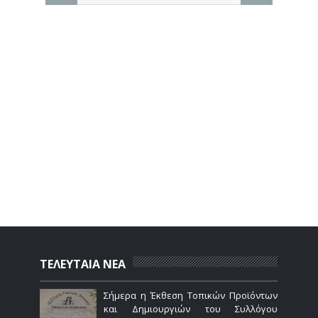
ΤΕΛΕΥΤΑΙΑ ΝΕΑ
Σήμερα η Έκθεση Τοπικών Προϊόντων
και Δημιουργιών του Συλλόγου