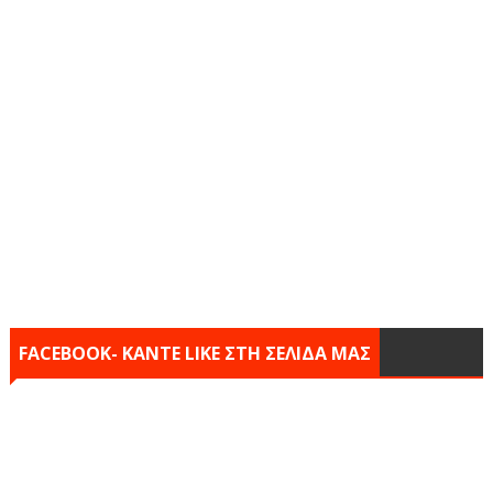
FACEBOOK- KANTE LIKE ΣΤΗ ΣΕΛΙΔΑ ΜΑΣ