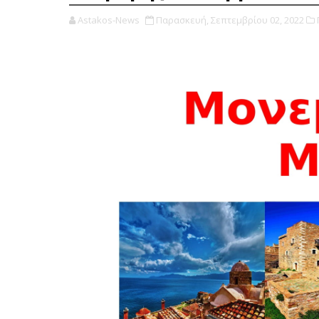
Astakos-News
Παρασκευή, Σεπτεμβρίου 02, 2022