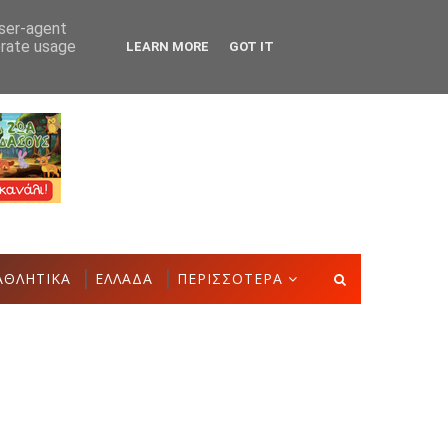
user-agent
erate usage
LEARN MORE
GOT IT
 Δημιουργιών του Συλλόγου Γυναικών Αστακού
ΠΟΛΙΤΙΣΜΌ
ΑΘΛΗΤΙΚΑ
ΕΛΛΑΔΑ
ΠΕΡΙΣΣΟΤΕΡΑ