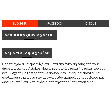
BLOGGER
FACEBOOK
DISQUS
Δεν υπάρχουν σχόλια:
Δημοσίευση σχολίου
Όλα τα σχόλια θα εμφανίζονται μετά την έγκρισή τους από τους
διαχειριστές του Astakos-News. Υβριστικά σχόλια ή σχόλια που δεν
έχουν σχέση με το παραπάνω άρθρο, δεν θα δημοσιεύονται. Τα
σχόλια και τα κείμενα των αναγνωστών εκφράζουν τους ίδιους και
δεν υιοθετούνται κατ' ανάγκη από την παρούσα ιστοσελίδα.