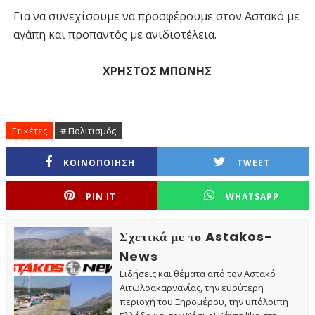
Για να συνεχίσουμε να προσφέρουμε στον Αστακό με
αγάπη και προπαντός με ανιδιοτέλεια.
ΧΡΗΣΤΟΣ ΜΠΟΝΗΣ
Ετικέτες
# Πολιτισμός
ΚΟΙΝΟΠΟΙΗΣΗ
TWEET
PIN IT
WHATSAPP
Σχετικά με το Astakos-
News
Ειδήσεις και θέματα από τον Αστακό
Αιτωλοακαρνανίας, την ευρύτερη
περιοχή του Ξηρομέρου, την υπόλοιπη