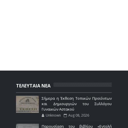
ΤΕΛΕΥΤΑΙΑ ΝΕΑ
Σήμερα η Έκθεση Τοπικών Προϊόντων
και Δημιουργιών του Συλλόγου
Γυναικών Αστακού
Unknown
Aug 08, 2026
Παρουσίαση του βιβλίου «Εντολή