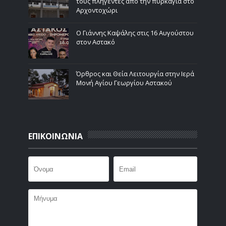
τους πληγέντες από την πυρκαγιά στο
Αρχοντοχώρι
Ο Γιάννης Καψάλης στις 16 Αυγούστου
στον Αστακό
Όρθρος και Θεία Λειτουργία στην Ιερά
Μονή Αγίου Γεωργίου Αστακού
ΕΠΙΚΟΙΝΩΝΙΑ