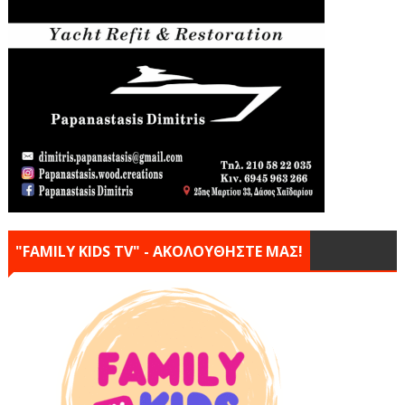
"FAMILY KIDS TV" - ΑΚΟΛΟΥΘΗΣΤΕ ΜΑΣ!