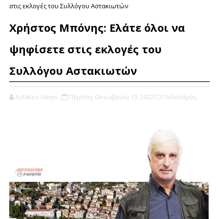
στις εκλογές του Συλλόγου Αστακιωτών
Χρήστος Μπόνης: Ελάτε όλοι να
ψηφίσετε στις εκλογές του
Συλλόγου Αστακιωτών
Astakos-News
Πέμπτη, Οκτωβρίου 13, 2022
Πολιτισμός,