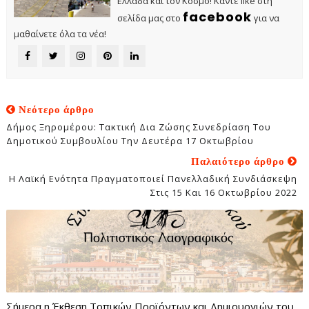
Ελλάδα και τον Κόσμο! Κάντε like στη
facebook
σελίδα μας στο
για να
μαθαίνετε όλα τα νέα!
Νεότερο άρθρο
Δήμος Ξηρομέρου: Τακτική Δια Ζώσης Συνεδρίαση Του
Δημοτικού Συμβουλίου Την Δευτέρα 17 Οκτωβρίου
Παλαιότερο άρθρο
Η Λαϊκή Ενότητα Πραγματοποιεί Πανελλαδική Συνδιάσκεψη
Στις 15 Και 16 Οκτωβρίου 2022
Σήμερα η Έκθεση Τοπικών Προϊόντων και Δημιουργιών του