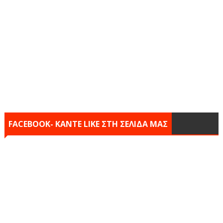
FACEBOOK- KANTE LIKE ΣΤΗ ΣΕΛΙΔΑ ΜΑΣ