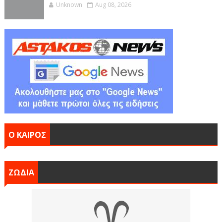
Unknown
Aug 08, 2026
Ο ΚΑΙΡΟΣ
ΖΩΔΙΑ