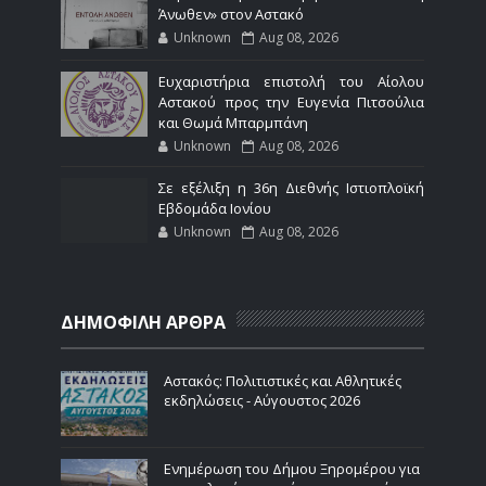
Άνωθεν» στον Αστακό
Unknown
Aug 08, 2026
Ευχαριστήρια επιστολή του Αίολου
Αστακού προς την Ευγενία Πιτσούλια
και Θωμά Μπαρμπάνη
Unknown
Aug 08, 2026
Σε εξέλιξη η 36η Διεθνής Ιστιοπλοϊκή
Εβδομάδα Ιονίου
Unknown
Aug 08, 2026
ΔΗΜΟΦΙΛΗ ΑΡΘΡΑ
Αστακός: Πολιτιστικές και Αθλητικές
εκδηλώσεις - Αύγουστος 2026
Ενημέρωση του Δήμου Ξηρομέρου για