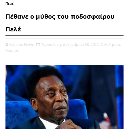
Πελέ
Πέθανε ο μύθος του ποδοσφαίρου
Πελέ
Astakos-News
Παρασκευή, Δεκεμβρίου 30, 2022
Αθλητικά,
Κόσμος,