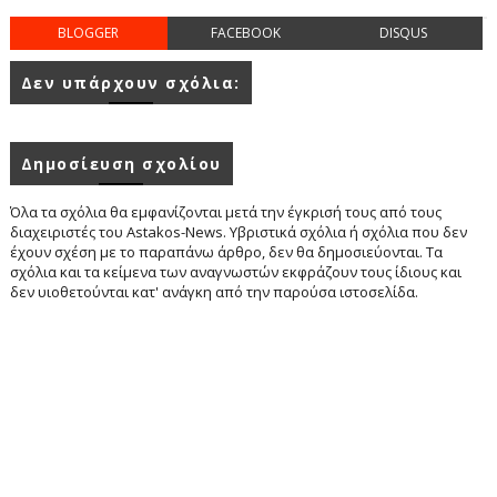
BLOGGER
FACEBOOK
DISQUS
Δεν υπάρχουν σχόλια:
Δημοσίευση σχολίου
Όλα τα σχόλια θα εμφανίζονται μετά την έγκρισή τους από τους
διαχειριστές του Astakos-News. Υβριστικά σχόλια ή σχόλια που δεν
έχουν σχέση με το παραπάνω άρθρο, δεν θα δημοσιεύονται. Τα
σχόλια και τα κείμενα των αναγνωστών εκφράζουν τους ίδιους και
δεν υιοθετούνται κατ' ανάγκη από την παρούσα ιστοσελίδα.