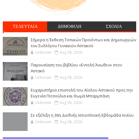
ΤΕΛΕΥΤΑΙΑ
ΔΗΜΟΦΙΛΗ
ΣΧΟΛΙΑ
Σήμερα η Έκθεση Τοπικών Προϊόντων και Δημιουργιών
του Συλλόγου Γυναικών Αστακού
Unknown
Aug 08, 2026
Παρουσίαση του βιβλίου «Εντολή Άνωθεν» στον
Αστακό
Unknown
Aug 08, 2026
Ευχαριστήρια επιστολή του Αίολου Αστακού προς την
Ευγενία Πιτσούλια και Θωμά Μπαρμπάνη
Unknown
Aug 08, 2026
Σε εξέλιξη η 36η Διεθνής Ιστιοπλοϊκή Εβδομάδα Ιονίου
Unknown
Aug 08, 2026