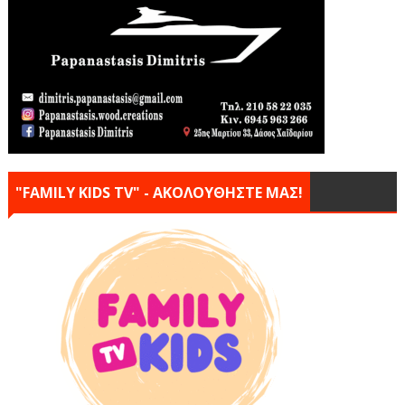
"FAMILY KIDS TV" - ΑΚΟΛΟΥΘΗΣΤΕ ΜΑΣ!