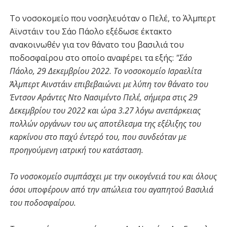
Το νοσοκομείο που νοσηλευόταν ο Πελέ, το Άλμπερτ
Αϊνστάιν του Σάο Πάολο εξέδωσε έκτακτο
ανακοινωθέν για τον θάνατο του βασιλιά του
ποδοσφαίρου στο οποίο αναφέρει τα εξής:
"Σάο
Πάολο, 29 Δεκεμβρίου 2022. Το νοσοκομείο Ισραελίτα
Άλμπερτ Αινστάιν επιβεβαιώνει με λύπη τον θάνατο του
Έντσον Αράντες Ντο Νασιμέντο Πελέ, σήμερα στις 29
Δεκεμβρίου του 2022 και ώρα 3.27 λόγω ανεπάρκειας
πολλών οργάνων του ως αποτέλεσμα της εξέλιξης του
καρκίνου στο παχύ έντερό του, που συνδεόταν με
προηγούμενη ιατρική του κατάσταση.
Το νοσοκομείο συμπάσχει με την οικογένειά του και όλους
όσοι υποφέρουν από την απώλεια του αγαπητού Βασιλιά
του ποδοσφαίρου.