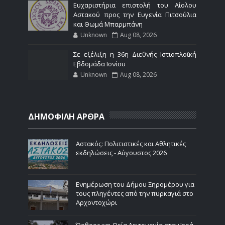
Ευχαριστήρια επιστολή του Αίολου
Αστακού προς την Ευγενία Πιτσούλια
και Θωμά Μπαρμπάνη
Unknown
Aug 08, 2026
Σε εξέλιξη η 36η Διεθνής Ιστιοπλοϊκή
Εβδομάδα Ιονίου
Unknown
Aug 08, 2026
ΔΗΜΟΦΙΛΗ ΑΡΘΡΑ
Αστακός: Πολιτιστικές και Αθλητικές
εκδηλώσεις - Αύγουστος 2026
Ενημέρωση του Δήμου Ξηρομέρου για
τους πληγέντες από την πυρκαγιά στο
Αρχοντοχώρι