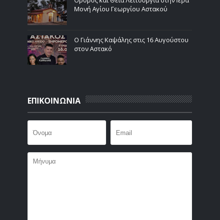
Όρθρος και Θεία Λειτουργία στην Ιερά
Μονή Αγίου Γεωργίου Αστακού
Ο Γιάννης Καψάλης στις 16 Αυγούστου
στον Αστακό
ΕΠΙΚΟΙΝΩΝΙΑ