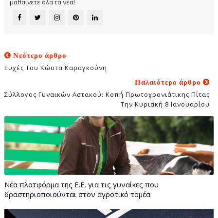
μαθαίνετε όλα τα νέα!
Νεότερο άρθρο
Ευχές Του Κώστα Καραγκούνη
Παλαιότερο άρθρο
Σύλλογος Γυναικών Αστακού: Κοπή Πρωτοχρονιάτικης Πίτας
Την Κυριακή 8 Ιανουαρίου
Νέα πλατφόρμα της Ε.Ε. για τις γυναίκες που
δραστηριοποιούνται στον αγροτικό τομέα