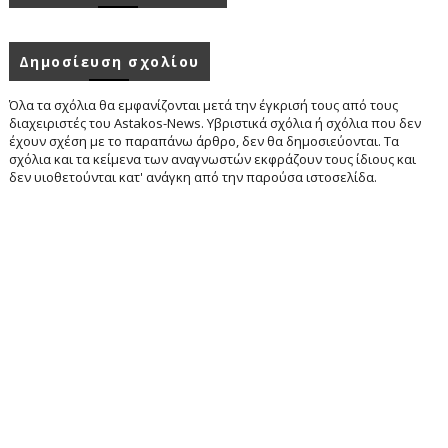
Δημοσίευση σχολίου
Όλα τα σχόλια θα εμφανίζονται μετά την έγκρισή τους από τους
διαχειριστές του Astakos-News. Υβριστικά σχόλια ή σχόλια που δεν
έχουν σχέση με το παραπάνω άρθρο, δεν θα δημοσιεύονται. Τα
σχόλια και τα κείμενα των αναγνωστών εκφράζουν τους ίδιους και
δεν υιοθετούνται κατ' ανάγκη από την παρούσα ιστοσελίδα.