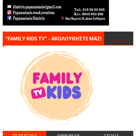
"FAMILY KIDS TV" - ΑΚΟΛΟΥΘΗΣΤΕ ΜΑΣ!
ΤΕΛΕΥΤΑΙΑ
ΔΗΜΟΦΙΛΗ
ΣΧΟΛΙΑ