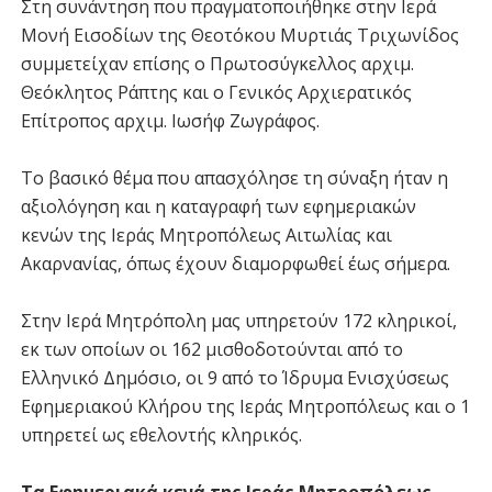
Στη συνάντηση που πραγματοποιήθηκε στην Ιερά
Μονή Εισοδίων της Θεοτόκου Μυρτιάς Τριχωνίδος
συμμετείχαν επίσης ο Πρωτοσύγκελλος αρχιμ.
Θεόκλητος Ράπτης και ο Γενικός Αρχιερατικός
Επίτροπος αρχιμ. Ιωσήφ Ζωγράφος.
Το βασικό θέμα που απασχόλησε τη σύναξη ήταν η
αξιολόγηση και η καταγραφή των εφημεριακών
κενών της Ιεράς Μητροπόλεως Αιτωλίας και
Ακαρνανίας, όπως έχουν διαμορφωθεί έως σήμερα.
Στην Ιερά Μητρόπολη μας υπηρετούν 172 κληρικοί,
εκ των οποίων οι 162 μισθοδοτούνται από το
Ελληνικό Δημόσιο, οι 9 από το Ίδρυμα Ενισχύσεως
Εφημεριακού Κλήρου της Ιεράς Μητροπόλεως και ο 1
υπηρετεί ως εθελοντής κληρικός.
Τα Εφημεριακά κενά της Ιεράς Μητροπόλεως