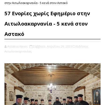
στην Αιτωλοακαρνανία - 5 κενά στον Αστακό
57 Ενορίες χωρίς Εφημέριο στην
Αιτωλοακαρνανία - 5 κενά στον
Αστακό
Astakos-News
Σάββατο, Απριλίου 29, 2023
Ειδήσεις
Αιτωλοακαρνανίας,