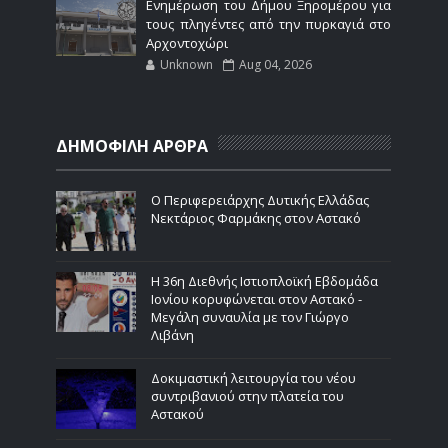
Ενημέρωση του Δήμου Ξηρομέρου για
τους πληγέντες από την πυρκαγιά στο
Αρχοντοχώρι
Unknown
Aug 04, 2026
ΔΗΜΟΦΙΛΗ ΑΡΘΡΑ
Ο Περιφερειάρχης Δυτικής Ελλάδας
Νεκτάριος Φαρμάκης στον Αστακό
Η 36η Διεθνής Ιστιοπλοϊκή Εβδομάδα
Ιονίου κορυφώνεται στον Αστακό -
Μεγάλη συναυλία με τον Γιώργο
Λιβάνη
Δοκιμαστική λειτουργία του νέου
συντριβανιού στην πλατεία του
Αστακού