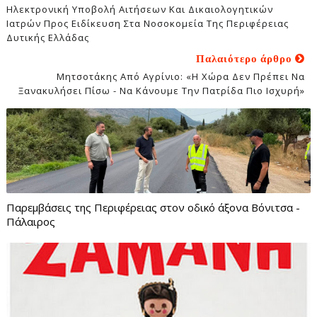
Ηλεκτρονική Υποβολή Αιτήσεων Και Δικαιολογητικών
Ιατρών Προς Ειδίκευση Στα Νοσοκομεία Της Περιφέρειας
Δυτικής Ελλάδας
Παλαιότερο άρθρο
Μητσοτάκης Από Αγρίνιο: «Η Χώρα Δεν Πρέπει Να
Ξανακυλήσει Πίσω - Να Κάνουμε Την Πατρίδα Πιο Ισχυρή»
Παρεμβάσεις της Περιφέρειας στον οδικό άξονα Βόνιτσα -
Πάλαιρος