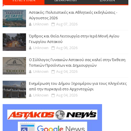
Αστακός: Πολιτιστικές και Αθλητικές εκδηλώσεις -
Αύγουστος 2026
Unknown
Aug 07, 2026
Όρθρος και Θεία Λειτουργία στην Ιερά Μονή Αγίου
Γεωργίου Αστακού
Unknown
Aug 06, 2026
Ο Σύλλογος Γυναικών Αστακού σας καλεί στην Έκθεση
Τοπικών Προϊόντων και Δημιουργιών
Unknown
Aug 04, 2026
Ενημέρωση του Δήμου Ξηρομέρου για τους πληγέντες
από την πυρκαγιά στο Αρχοντοχώρι
Unknown
Aug 04, 2026