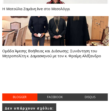
Η Ματούλα Ζαμάνη live στο Μεσολόγγι
Ομάδα Άμεσης Βοήθειας και Διάσωσης: Συνάντηση του
Μητροπολίτη κ. Δαμασκηνού με τον κ. Φραίμη Αλέξανδρο
BLOGGER
FACEBOOK
DISQUS
Δεν υπάρχουν σχόλια: