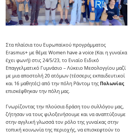
Στα πλαίσια του Ευρωπαϊκού προγράμματος
Erasmus+ με θέμα: Women have a voice (Και η γυναίκα
έχει φωνή) στις 24/5/23, το Ενιαίο Ειδικό
Επαγγελματικό Γυμνάσιο – Λύκειο Μεσολογγίου μαζί
με μια αποστολή 20 ατόμων (τέσσερις εκπαιδευτικοί
και 16 μαθητές) από την πόλη Ράντομ της
Πολωνίας
επισκέφθηκαν την πόλη μας.
Γνωρίζοντας την πλούσια δράση του συλλόγου μας,
ζήτησαν να τους φιλοξενήσουμε και να αναπτύξουμε
στην αγγλική γλωσσά τον ρόλο της γυναίκας στην
τοπική κοινωνία της περιοχής, να επισκεφτούν το