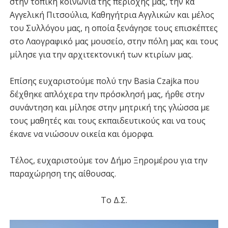
στην τοπική κοινωνία της περιοχής μας, την κα
Αγγελική Πιτσούλια, Καθηγήτρια Αγγλικών και μέλος
του Συλλόγου μας, η οποία ξενάγησε τους επισκέπτες
στο Λαογραφικό μας μουσείο, στην πόλη μας και τους
μίλησε για την αρχιτεκτονική των κτιρίων μας.
Επίσης ευχαριστούμε πολύ την Basia Czajka που
δέχθηκε απλόχερα την πρόσκλησή μας, ήρθε στην
συνάντηση και μίλησε στην μητρική της γλώσσα με
τους μαθητές και τους εκπαιδευτικούς και να τους
έκανε να νιώσουν οικεία και όμορφα.
Τέλος, ευχαριστούμε τον Δήμο Ξηρομέρου για την
παραχώρηση της αίθουσας.
Το Δ.Σ.