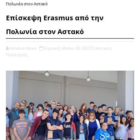
Πολωνία στον Αστακό
Επίσκεψη Erasmus από την
Πολωνία στον Αστακό
Astakos-News
Κυριακή, Μαΐου 28, 2023
Αστακός,
Πολιτισμός,