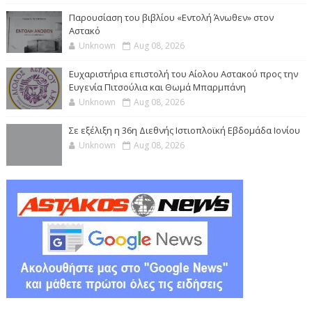
Παρουσίαση του βιβλίου «Εντολή Άνωθεν» στον
Αστακό
Unknown
Aug 08, 2026
Ευχαριστήρια επιστολή του Αίολου Αστακού προς την
Ευγενία Πιτσούλια και Θωμά Μπαρμπάνη
Unknown
Aug 08, 2026
Σε εξέλιξη η 36η Διεθνής Ιστιοπλοϊκή Εβδομάδα Ιονίου
Unknown
Aug 08, 2026