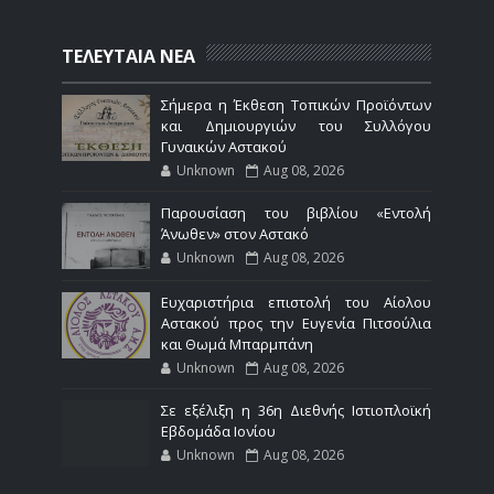
ΤΕΛΕΥΤΑΙΑ ΝΕΑ
Σήμερα η Έκθεση Τοπικών Προϊόντων
και Δημιουργιών του Συλλόγου
Γυναικών Αστακού
Unknown
Aug 08, 2026
Παρουσίαση του βιβλίου «Εντολή
Άνωθεν» στον Αστακό
Unknown
Aug 08, 2026
Ευχαριστήρια επιστολή του Αίολου
Αστακού προς την Ευγενία Πιτσούλια
και Θωμά Μπαρμπάνη
Unknown
Aug 08, 2026
Σε εξέλιξη η 36η Διεθνής Ιστιοπλοϊκή
Εβδομάδα Ιονίου
Unknown
Aug 08, 2026