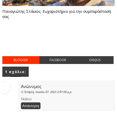
Παναγιώτης Στάικος: Ευχαριστήριο για την συμπαράστασή
σας
BLOGGER
FACEBOOK
DISQUS
1 σχόλιο:
Ανώνυμος
Τετάρτη, Ιουνίου 07, 2023 2:01:00 μ.μ.
Νιάου
Απάντηση