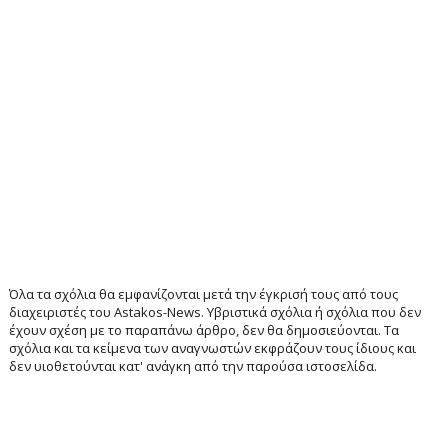
Όλα τα σχόλια θα εμφανίζονται μετά την έγκρισή τους από τους
διαχειριστές του Astakos-News. Υβριστικά σχόλια ή σχόλια που δεν
έχουν σχέση με το παραπάνω άρθρο, δεν θα δημοσιεύονται. Τα
σχόλια και τα κείμενα των αναγνωστών εκφράζουν τους ίδιους και
δεν υιοθετούνται κατ' ανάγκη από την παρούσα ιστοσελίδα.