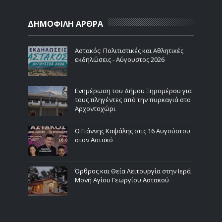
ΔΗΜΟΦΙΛΗ ΑΡΘΡΑ
Αστακός: Πολιτιστικές και Αθλητικές
εκδηλώσεις - Αύγουστος 2026
Ενημέρωση του Δήμου Ξηρομέρου για
τους πληγέντες από την πυρκαγιά στο
Αρχοντοχώρι
Ο Γιάννης Καψάλης στις 16 Αυγούστου
στον Αστακό
Όρθρος και Θεία Λειτουργία στην Ιερά
Μονή Αγίου Γεωργίου Αστακού