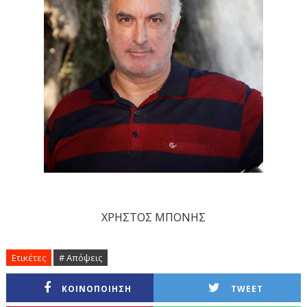
ΧΡΗΣΤΟΣ ΜΠΟΝΗΣ
Ετικέτες
# Απόψεις
ΚΟΙΝΟΠΟΙΗΣΗ
TWEET