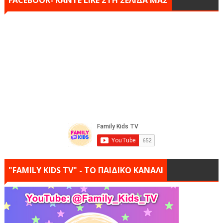
"FAMILY KIDS TV" - ΤΟ ΠΑΙΔΙΚΟ ΚΑΝΑΛΙ