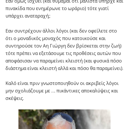
Εάν όμως ισχύει (και θυμάμαι ότι μάλιστα υπήρχε και
πινακίδα που ενημέρωνε το ωράριο) τότε γιατί
υπάρχει αναταραχή;;
Eαν συντρέχουν άλλοι λόγοι (και δεν οφείλετε στο
ότι ο μοναδικός μοναχός που κατοικούσε και
συντηρούσε τον Αη Γιώργη δεν βρίσκεται στην ζωή)
τότε πρέπει να εξετάσουμε τις προθέσεις αυτών που
αποφάσισαν να παραμείνει κλειστή (και φυσικά πόσο
διάστημα είναι κλειστή αλλά και πόσο θα παραμείνει).
Καλό είναι πριν γνωστοποιηθούν οι ακριβείς λόγοι
μην σχολιάζουμε με …. πικάντικες αποκαλύψεις και
σκέψεις.