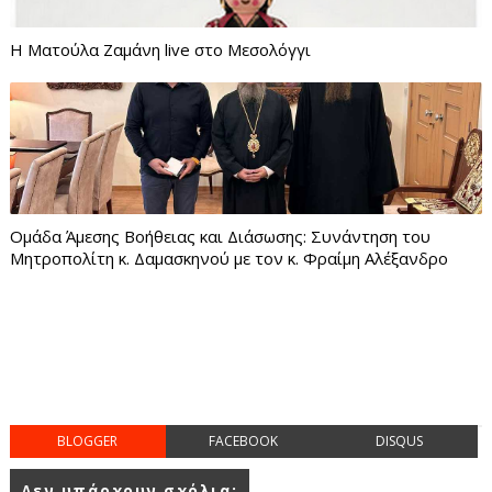
Η Ματούλα Ζαμάνη live στο Μεσολόγγι
Ομάδα Άμεσης Βοήθειας και Διάσωσης: Συνάντηση του
Μητροπολίτη κ. Δαμασκηνού με τον κ. Φραίμη Αλέξανδρο
BLOGGER
FACEBOOK
DISQUS
Δεν υπάρχουν σχόλια: