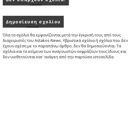
Δημοσίευση σχολίου
Όλα τα σχόλια θα εμφανίζονται μετά την έγκρισή τους από τους
διαχειριστές του Astakos-News. Υβριστικά σχόλια ή σχόλια που δεν
έχουν σχέση με το παραπάνω άρθρο, δεν θα δημοσιεύονται. Τα
σχόλια και τα κείμενα των αναγνωστών εκφράζουν τους ίδιους και
δεν υιοθετούνται κατ' ανάγκη από την παρούσα ιστοσελίδα.