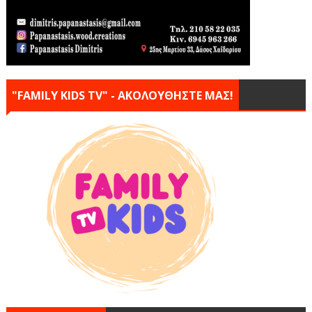
"FAMILY KIDS TV" - ΑΚΟΛΟΥΘΗΣΤΕ ΜΑΣ!