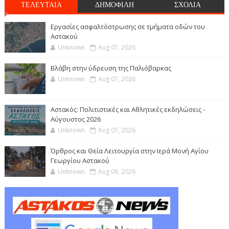
ΤΕΛΕΥΤΑΙΑ
ΔΗΜΟΦΙΛΗ
ΣΧΟΛΙΑ
Εργασίες ασφαλτόστρωσης σε τμήματα οδών του
Αστακού
Unknown
Aug 07, 2026
Βλάβη στην ύδρευση της Παλιόβαρκας
Unknown
Aug 07, 2026
Αστακός: Πολιτιστικές και Αθλητικές εκδηλώσεις -
Αύγουστος 2026
Unknown
Aug 07, 2026
Όρθρος και Θεία Λειτουργία στην Ιερά Μονή Αγίου
Γεωργίου Αστακού
Unknown
Aug 06, 2026