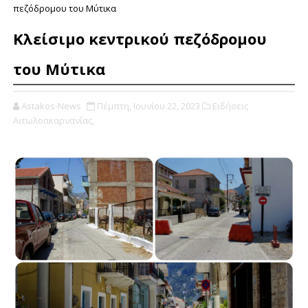
πεζόδρομου του Μύτικα
Κλείσιμο κεντρικού πεζόδρομου
του Μύτικα
Astakos-News
Πέμπτη, Ιουνίου 22, 2023
Ειδήσεις
Αιτωλοακαρνανίας,