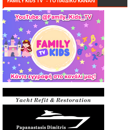
"FAMILY KIDS TV" - ΤΟ ΠΑΙΔΙΚΟ ΚΑΝΑΛΙ