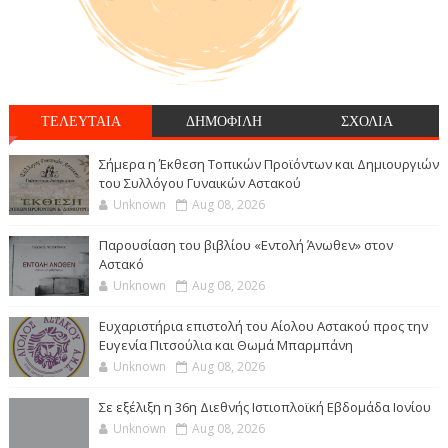
ΤΕΛΕΥΤΑΙΑ
ΔΗΜΟΦΙΛΗ
ΣΧΟΛΙΑ
Σήμερα η Έκθεση Τοπικών Προϊόντων και Δημιουργιών
του Συλλόγου Γυναικών Αστακού
Unknown
Aug 08, 2026
Παρουσίαση του βιβλίου «Εντολή Άνωθεν» στον
Αστακό
Unknown
Aug 08, 2026
Ευχαριστήρια επιστολή του Αίολου Αστακού προς την
Ευγενία Πιτσούλια και Θωμά Μπαρμπάνη
Unknown
Aug 08, 2026
Σε εξέλιξη η 36η Διεθνής Ιστιοπλοϊκή Εβδομάδα Ιονίου
Unknown
Aug 08, 2026