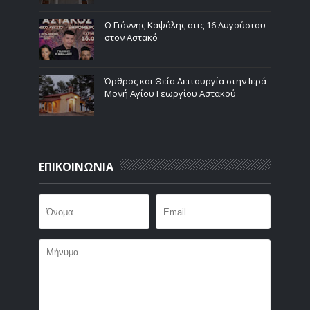
Ο Γιάννης Καψάλης στις 16 Αυγούστου
στον Αστακό
Όρθρος και Θεία Λειτουργία στην Ιερά
Μονή Αγίου Γεωργίου Αστακού
ΕΠΙΚΟΙΝΩΝΙΑ