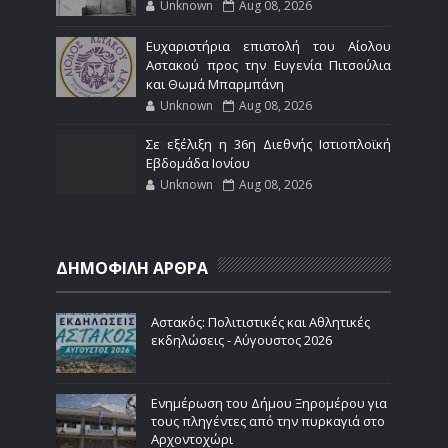
Unknown
Aug 08, 2026
Ευχαριστήρια επιστολή του Αίολου
Αστακού προς την Ευγενία Πιτσούλια
και Θωμά Μπαρμπάνη
Unknown
Aug 08, 2026
Σε εξέλιξη η 36η Διεθνής Ιστιοπλοϊκή
Εβδομάδα Ιονίου
Unknown
Aug 08, 2026
ΔΗΜΟΦΙΛΗ ΑΡΘΡΑ
Αστακός: Πολιτιστικές και Αθλητικές
εκδηλώσεις - Αύγουστος 2026
Ενημέρωση του Δήμου Ξηρομέρου για
τους πληγέντες από την πυρκαγιά στο
Αρχοντοχώρι