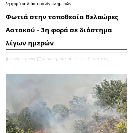
3η φορά σε διάστημα λίγων ημερών
Φωτιά στην τοποθεσία Βελαώρες
Αστακού - 3η φορά σε διάστημα
λίγων ημερών
Astakos-News
Κυριακή, Ιουλίου 23, 2023
Αστακός,