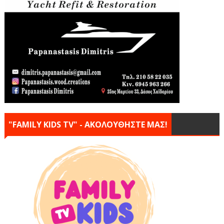
"FAMILY KIDS TV" - ΑΚΟΛΟΥΘΗΣΤΕ ΜΑΣ!