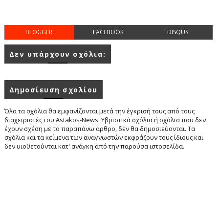
BLOGGER
FACEBOOK
DISQUS
Δεν υπάρχουν σχόλια:
Δημοσίευση σχολίου
Όλα τα σχόλια θα εμφανίζονται μετά την έγκρισή τους από τους
διαχειριστές του Astakos-News. Υβριστικά σχόλια ή σχόλια που δεν
έχουν σχέση με το παραπάνω άρθρο, δεν θα δημοσιεύονται. Τα
σχόλια και τα κείμενα των αναγνωστών εκφράζουν τους ίδιους και
δεν υιοθετούνται κατ' ανάγκη από την παρούσα ιστοσελίδα.