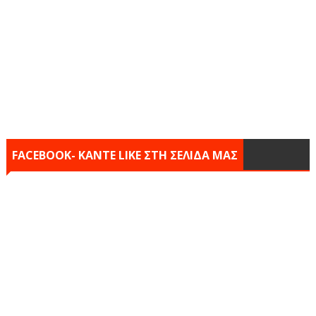
FACEBOOK- KANTE LIKE ΣΤΗ ΣΕΛΙΔΑ ΜΑΣ