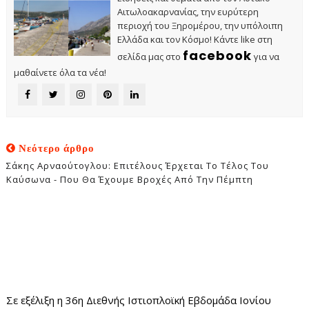
Αιτωλοακαρνανίας, την ευρύτερη
περιοχή του Ξηρομέρου, την υπόλοιπη
Ελλάδα και τον Κόσμο! Κάντε like στη
facebook
σελίδα μας στο
για να
μαθαίνετε όλα τα νέα!
Νεότερο άρθρο
Σάκης Αρναούτογλου: Επιτέλους Έρχεται Το Τέλος Του
Καύσωνα - Που Θα Έχουμε Βροχές Από Την Πέμπτη
Σε εξέλιξη η 36η Διεθνής Ιστιοπλοϊκή Εβδομάδα Ιονίου