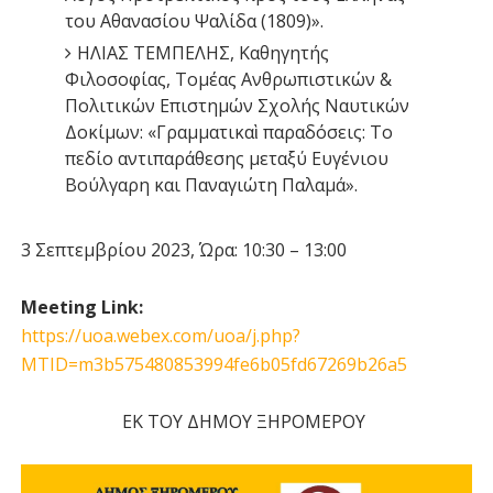
του Αθανασίου Ψαλίδα (1809)».
ΗΛΙΑΣ ΤΕΜΠΕΛΗΣ, Καθηγητής
Φιλοσοφίας, Τομέας Ανθρωπιστικών &
Πολιτικών Επιστημών Σχολής Ναυτικών
Δοκίμων: «Γραμματικαὶ παραδόσεις: Το
πεδίο αντιπαράθεσης μεταξύ Ευγένιου
Βούλγαρη και Παναγιώτη Παλαμά».
3 Σεπτεμβρίου 2023, Ώρα: 10:30 – 13:00
Meeting Link:
https://uoa.webex.com/uoa/j.php?
MTID=m3b575480853994fe6b05fd67269b26a5
ΕΚ ΤΟΥ ΔΗΜΟΥ ΞΗΡΟΜΕΡΟΥ