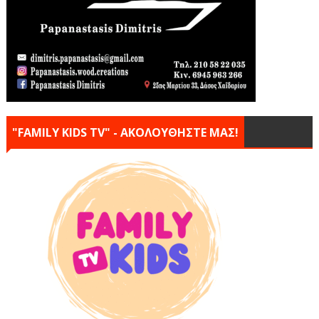
"FAMILY KIDS TV" - ΑΚΟΛΟΥΘΗΣΤΕ ΜΑΣ!