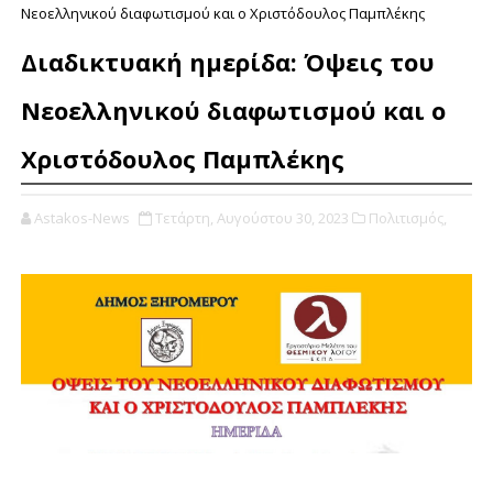
Νεοελληνικού διαφωτισμού και ο Χριστόδουλος Παμπλέκης
Διαδικτυακή ημερίδα: Όψεις του
Νεοελληνικού διαφωτισμού και ο
Χριστόδουλος Παμπλέκης
Astakos-News
Τετάρτη, Αυγούστου 30, 2023
Πολιτισμός,