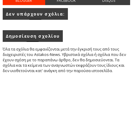
BLOGGER
FACEBOOK
DISQUS
Δεν υπάρχουν σχόλια:
Δημοσίευση σχολίου
Όλα τα σχόλια θα εμφανίζονται μετά την έγκρισή τους από τους
διαχειριστές του Astakos-News. Υβριστικά σχόλια ή σχόλια που δεν
έχουν σχέση με το παραπάνω άρθρο, δεν θα δημοσιεύονται. Τα
σχόλια και τα κείμενα των αναγνωστών εκφράζουν τους ίδιους και
δεν υιοθετούνται κατ' ανάγκη από την παρούσα ιστοσελίδα.