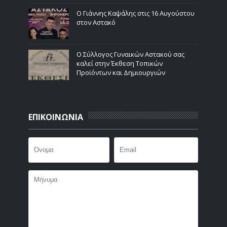
Ο Γιάννης Καψάλης στις 16 Αυγούστου
στον Αστακό
Ο Σύλλογος Γυναικών Αστακού σας
καλεί στην Έκθεση Τοπικών
Προϊόντων και Δημιουργιών
ΕΠΙΚΟΙΝΩΝΙΑ