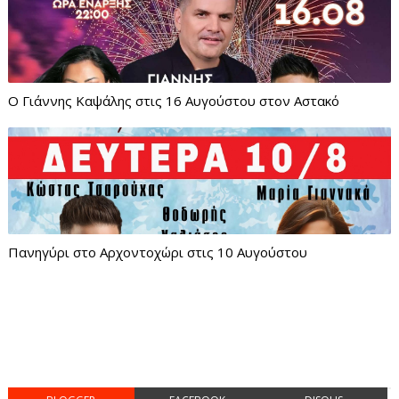
Ο Γιάννης Καψάλης στις 16 Αυγούστου στον Αστακό
Πανηγύρι στο Αρχοντοχώρι στις 10 Αυγούστου