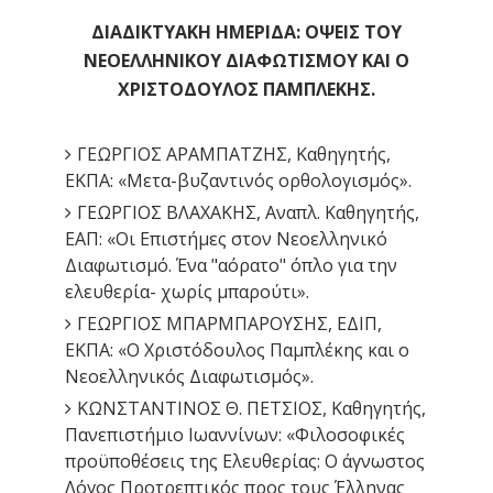
ΔΙΑΔΙΚΤΥΑΚΗ ΗΜΕΡΙΔΑ: ΟΨΕΙΣ ΤΟΥ
ΝΕΟΕΛΛΗΝΙΚΟΥ ΔΙΑΦΩΤΙΣΜΟΥ ΚΑΙ Ο
ΧΡΙΣΤΟΔΟΥΛΟΣ ΠΑΜΠΛΕΚΗΣ.
ΓΕΩΡΓΙΟΣ ΑΡΑΜΠΑΤΖΗΣ, Καθηγητής,
ΕΚΠΑ: «Μετα-βυζαντινός ορθολογισμός».
ΓΕΩΡΓΙΟΣ ΒΛΑΧΑΚΗΣ, Αναπλ. Καθηγητής,
ΕΑΠ: «Οι Επιστήμες στον Νεοελληνικό
Διαφωτισμό. Ένα "αόρατο" όπλο για την
ελευθερία- χωρίς μπαρούτι».
ΓΕΩΡΓΙΟΣ ΜΠΑΡΜΠΑΡΟΥΣΗΣ, ΕΔΙΠ,
ΕΚΠΑ: «Ο Χριστόδουλος Παμπλέκης και ο
Νεοελληνικός Διαφωτισμός».
ΚΩΝΣΤΑΝΤΙΝΟΣ Θ. ΠΕΤΣΙΟΣ, Καθηγητής,
Πανεπιστήμιο Ιωαννίνων: «Φιλοσοφικές
προϋποθέσεις της Ελευθερίας: Ο άγνωστος
Λόγος Προτρεπτικός προς τους Έλληνας