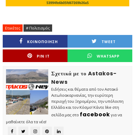
Ετικέτες
# Πολιτισμός
ΚΟΙΝΟΠΟΙΗΣΗ
TWEET
PIN IT
WHATSAPP
Σχετικά με το Astakos-
News
Ειδήσεις και θέματα από τον Αστακό
Αιτωλοακαρνανίας, την ευρύτερη
περιοχή του Ξηρομέρου, την υπόλοιπη
Ελλάδα και τον Κόσμο! Κάντε like στη
facebook
σελίδα μας στο
για να
μαθαίνετε όλα τα νέα!