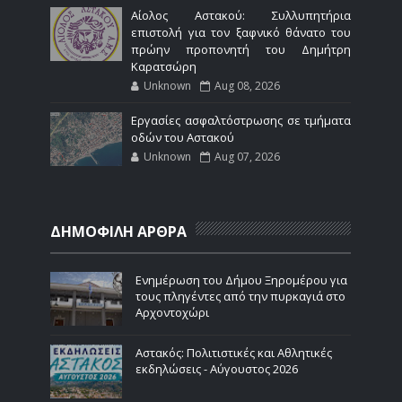
Αίολος Αστακού: Συλλυπητήρια
επιστολή για τον ξαφνικό θάνατο του
πρώην προπονητή του Δημήτρη
Καρατσώρη
Unknown
Aug 08, 2026
Εργασίες ασφαλτόστρωσης σε τμήματα
οδών του Αστακού
Unknown
Aug 07, 2026
ΔΗΜΟΦΙΛΗ ΑΡΘΡΑ
Ενημέρωση του Δήμου Ξηρομέρου για
τους πληγέντες από την πυρκαγιά στο
Αρχοντοχώρι
Αστακός: Πολιτιστικές και Αθλητικές
εκδηλώσεις - Αύγουστος 2026