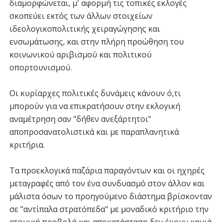
διαμορφώνεται, μ' αφορμή τις τοπικές εκλογές
σκοπεύει εκτός των άλλων στοιχείων
ιδεολογικοπολιτικής χειραγώγησης και
ενσωμάτωσης, και στην πλήρη προώθηση του
κοινωνικού αριβισμού και πολιτικού
οπορτουνισμού.
Οι κυρίαρχες πολιτικές δυνάμεις κάνουν ό,τι
μπορούν για να επικρατήσουν στην εκλογική
αναμέτρηση σαν "δήθεν ανεξάρτητοι"
αποπροσανατολιστικά και με παραπλανητικά
κριτήρια.
Τα προεκλογικά παζάρια παραγόντων και οι ηχηρές
μεταγραφές από τον ένα συνδυασμό στον άλλον και
μάλιστα όσων το προηγούμενο διάστημα βρίσκονταν
σε "αντίπαλα στρατόπεδα" με μοναδικό κριτήριο την
ατομική προβολή και αποκατάσταση δεν έχουν καμιά