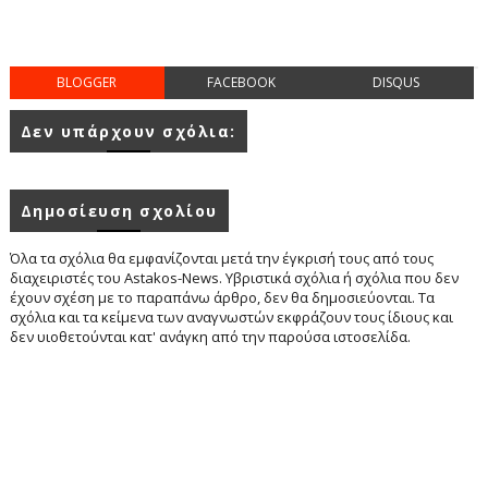
BLOGGER
FACEBOOK
DISQUS
Δεν υπάρχουν σχόλια:
Δημοσίευση σχολίου
Όλα τα σχόλια θα εμφανίζονται μετά την έγκρισή τους από τους
διαχειριστές του Astakos-News. Υβριστικά σχόλια ή σχόλια που δεν
έχουν σχέση με το παραπάνω άρθρο, δεν θα δημοσιεύονται. Τα
σχόλια και τα κείμενα των αναγνωστών εκφράζουν τους ίδιους και
δεν υιοθετούνται κατ' ανάγκη από την παρούσα ιστοσελίδα.