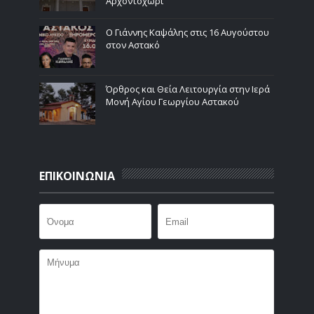
Αρχοντοχώρι
Ο Γιάννης Καψάλης στις 16 Αυγούστου
στον Αστακό
Όρθρος και Θεία Λειτουργία στην Ιερά
Μονή Αγίου Γεωργίου Αστακού
ΕΠΙΚΟΙΝΩΝΙΑ