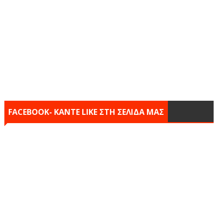
FACEBOOK- KANTE LIKE ΣΤΗ ΣΕΛΙΔΑ ΜΑΣ