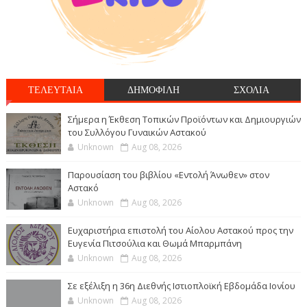
ΤΕΛΕΥΤΑΙΑ
ΔΗΜΟΦΙΛΗ
ΣΧΟΛΙΑ
Σήμερα η Έκθεση Τοπικών Προϊόντων και Δημιουργιών
του Συλλόγου Γυναικών Αστακού
Unknown
Aug 08, 2026
Παρουσίαση του βιβλίου «Εντολή Άνωθεν» στον
Αστακό
Unknown
Aug 08, 2026
Ευχαριστήρια επιστολή του Αίολου Αστακού προς την
Ευγενία Πιτσούλια και Θωμά Μπαρμπάνη
Unknown
Aug 08, 2026
Σε εξέλιξη η 36η Διεθνής Ιστιοπλοϊκή Εβδομάδα Ιονίου
Unknown
Aug 08, 2026