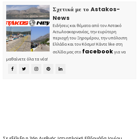
Σχετικά με το Astakos-
News
Ειδήσεις και θέματα από τον Αστακό
Αιτωλοακαρνανίας, την ευρύτερη
περιοχή του Ξηρομέρου, την υπόλοιπη
Ελλάδα και τον Κόσμο! Κάντε like στη
facebook
σελίδα μας στο
για να
μαθαίνετε όλα τα νέα!
Σε εξέλιξη η 36η Διεθνής Ιστιοπλοϊκή Εβδομάδα Ιονίου