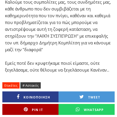
Καλούμε τους συμπολίτες μας, τους συνδημότες μας,
κάθε άνθρωπο που δεν συμβιβάζεται με τη
καθημερινότητα που τον πνίγει, καθέναν και καθεμιά
που προβληματίζεται για το πώς μπορούμε να
αντιστρέψουμε αυτή τη ζοφερή κατάσταση, να
στηρίξουν την "ΛΑΪΚΉ ΣΥΣΠΕΊΡΩΣΗ" με επικεφαλής
τον υπ. δήμαρχο Δημήτρη Κομπλίτση για να κάνουμε
μαζί την "διαφορά"
Εμείς ποτέ δεν κρυφτήκαμε ποιοί είμαστε, ούτε
ξεγελάσαμε, ούτε θέλουμε να ξεγελάσουμε Κανέναν...
Ετικέτες
# Αστακός
ΚΟΙΝΟΠΟΙΗΣΗ
TWEET
PIN IT
WHATSAPP