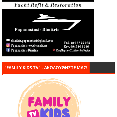
"FAMILY KIDS TV" - ΑΚΟΛΟΥΘΗΣΤΕ ΜΑΣ!