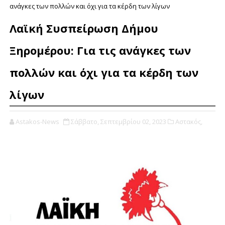
ανάγκες των πολλών και όχι για τα κέρδη των λίγων
Λαϊκή Συσπείρωση Δήμου
Ξηρομέρου: Για τις ανάγκες των
πολλών και όχι για τα κέρδη των
λίγων
Astakos-News
Σάββατο, Σεπτεμβρίου 02, 2023
Αστακός,