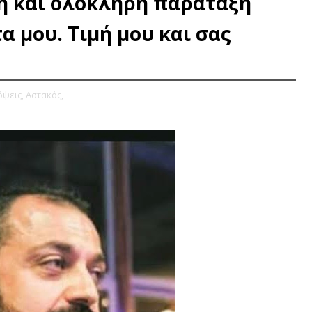
ή και ολόκληρη παράταξη
 μου. Τιμή μου και σας
ψεις,
Αστακός,