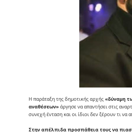
Η παράταξη της δημοτικής αρχής
«δύναμη τω
αναθέσεων»
άργησε να απαντήσει στις αναρτ
συνεχή ένταση και οι ίδιοι δεν ξέρουν τι να 
Στην απέλπιδα προσπάθεια τους να πιασ