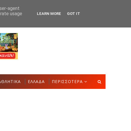
user-agent
erate usage
LEARN MORE
GOT IT
την Έκθεση Τοπικών Προϊόντων και Δημιουργιών
ΑΣΤΑΚΌ
ΑΘΛΗΤΙΚΑ
ΕΛΛΑΔΑ
ΠΕΡΙΣΣΟΤΕΡΑ