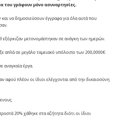
α του γράφουν μόνο ασυναρτησίες.
 και να δημοσιεύσουν έγγραφα για όλα αυτά που
σαν.
019 εξόρκιζαν μετονομάστηκαν σε ανάγκη των ημερών.
ξε απλά σε μεγάλο ταμειακό υπόλοιπο των 200,0000€.
ε αναγκαία έργα.
σαν αφού πλέον οι ίδιοι ελέγχονται από την δικαιοσύνη
ενους.
προστά 20% χάθηκε στα αζήτητα διότι οι ίδιοι