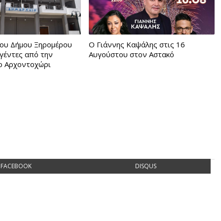
ου Δήμου Ξηρομέρου
Ο Γιάννης Καψάλης στις 16
ηγέντες από την
Αυγούστου στον Αστακό
ο Αρχοντοχώρι
FACEBOOK
DISQUS