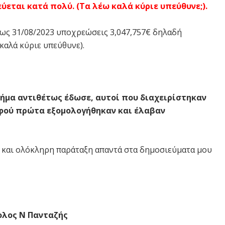
εται κατά πολύ. (Τα λέω καλά κύριε υπεύθυνε;).
έως 31/08/2023 υποχρεώσεις 3,047,757€ δηλαδή
καλά κύριε υπεύθυνε).
ρήμα αντιθέτως έδωσε, αυτοί που διαχειρίστηκαν
αφού πρώτα εξομολογήθηκαν και έλαβαν
ή και ολόκληρη παράταξη απαντά στα δημοσιεύματα μου
λος Ν Πανταζής