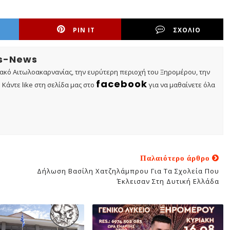
PIN IT
ΣΧΟΛΙΟ
os-News
τακό Αιτωλοακαρνανίας, την ευρύτερη περιοχή του Ξηρομέρου, την
facebook
Κάντε like στη σελίδα μας στο
για να μαθαίνετε όλα
Παλαιότερο άρθρο
Δήλωση Βασίλη Χατζηλάμπρου Για Τα Σχολεία Που
»
Έκλεισαν Στη Δυτική Ελλάδα