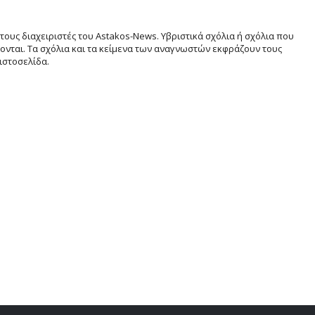
τους διαχειριστές του Astakos-News. Υβριστικά σχόλια ή σχόλια που
νται. Τα σχόλια και τα κείμενα των αναγνωστών εκφράζουν τους
ιστοσελίδα.