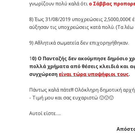
γνωρίζουν πολύ καλά ότι
ο Σάββας προπορεύ
8) Έως 31/08/2019 υποχρεώσεις 2,5000,000€ 
αύξησαν τις υποχρεώσεις κατά πολύ. (Τα λέω 
9) Αθλητικά σωματεία δεν επιχορηγήθηκαν.
1
0) Ο Πανταζής δεν ακούμπησε δημόσιο χ
πολλά χρήματα από θέσεις κλειδιά και 
συγχώρεση
είναι τώρα υποψήφιοι τους
.
Πάντως καλά πάτε!!! Ολόκληρη δημοτική αρχ
- Τιμή μου και σας ευχαριστώ 🙂🙂🙂
Αυτοί είστε…..
Απόστο