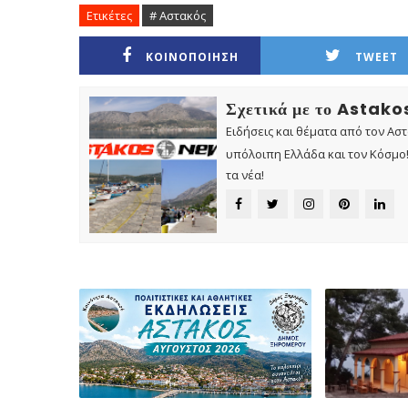
Ετικέτες
# Αστακός
ΚΟΙΝΟΠΟΙΗΣΗ
TWEET
Σχετικά με το Astak
Ειδήσεις και θέματα από τον Ασ
υπόλοιπη Ελλάδα και τον Κόσμο! 
τα νέα!