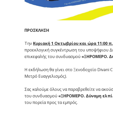
ΠΡΟΣΚΛΗΣΗ
Την
Κυριακή 1 Οκτωβρίου και ώρα 11:00 π.
προεκλογική συγκέντρωση του υποψήφιου Δ
επικεφαλής του συνδυασμού
«ΞΗΡΟΜΕΡΟ. Δ
Η εκδήλωση θα γίνει στο Ξενοδοχείο Divani C
Μετρό Ευαγγελισμός).
Σας καλούμε όλους να παραβρεθείτε να ακούσε
του συνδυασμού
«ΞΗΡΟΜΕΡΟ. Δύναμη ελπί
του πορεία προς τα εμπρός.