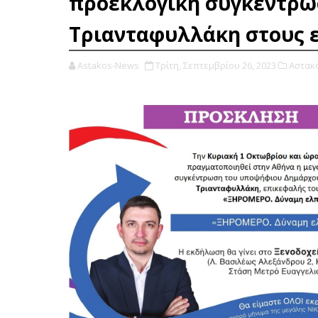
προεκλογική συγκέντρω
Τριανταφυλλάκη στους ε
Astakos-News
Τρίτη, Σεπτεμβρίου 26, 2023
Αστακό