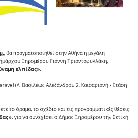
μ.
, θα πραγματοποιηθεί στην Αθήνα η μεγάλη
ημάρχου Ξηρομέρου Γιάννη Τριανταφυλλάκη,
ύναμη ελπίδας»
.
aravel (Λ. Βασιλέως Αλεξάνδρου 2, Καισαριανή - Στάση
τε το όραμα, το σχέδιο και τις προγραμματικές θέσεις
δας»
, για να συνεχίσει ο Δήμος Ξηρομέρου την θετική