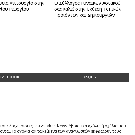
Θεία Λειτουργία στην
Ο Σύλλογος Γυναικών Αστακού
γίου Γεωργίου
σας καλεί στην Έκθεση Τοπικών
Προϊόντων και Δημιουργιών
FACEBOOK
DISQUS
τους διαχειριστές του Astakos-News. Υβριστικά σχόλια ή σχόλια που
νται. Τα σχόλια και τα κείμενα των αναγνωστών εκφράζουν τους