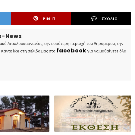
PIN IT
ΣΧΟΛΙΟ
os-News
τακό Αιτωλοακαρνανίας, την ευρύτερη περιοχή του Ξηρομέρου, την
facebook
Κάντε like στη σελίδα μας στο
για να μαθαίνετε όλα