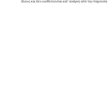
ίδιους και δεν υιοθετούνται κατ' ανάγκη από την παρούσα 