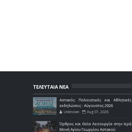
ΤΕΛΕΥΤΑΙΑ ΝΕΑ
Αστακός: Πολιτιστικές και Αθλητικές
εκδηλώσεις - Αύγουστος 2026
Unknown
Aug 07, 2026
Όρθρος και Θεία Λειτουργία στην Ιερά
Μονή Αγίου Γεωργίου Αστακού