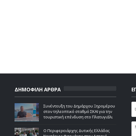
ΔΗΜΟΦΙΛΗ ΑΡΘΡΑ
Ε
Συνέντευξη του Δημάρχου Ξηρομέρου
στον τηλεοπτικό σταθμό ΣΚΑΙ για την
τουριστική επένδυση στο Πλατυγιάλι
Ο Περιφερειάρχης Δυτικής Ελλάδας