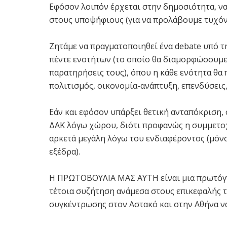
Εφόσον λοιπόν έρχεται στην δημοσιότητα, να
στους υποψήφιους (για να προλάβουμε τυχόν ά
Ζητάμε να πραγματοποιηθεί ένα debate υπό τ
πέντε ενοτήτων (το οποίο θα διαμορφώσουμε 
παρατηρήσεις τους), όπου η κάθε ενότητα θα π
πολιτισμός, οικονομία-ανάπτυξη, επενδύσεις,
Εάν και εφόσον υπάρξει θετική ανταπόκριση,
ΔΑΚ λόγω χώρου, διότι προφανώς η συμμετοχ
αρκετά μεγάλη λόγω του ενδιαφέροντος (μόν
εξέδρα).
Η ΠΡΩΤΟΒΟΥΛΙΑ ΜΑΣ ΑΥΤΗ είναι μια πρωτόγνω
τέτοια συζήτηση ανάμεσα στους επικεφαλής 
συγκέντρωσης στον Αστακό και στην Αθήνα ν