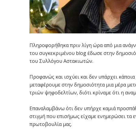
Πληροφορήθηκα πριν λίγη ώρα από μια ανάγνω
του συγκεκριμένου blog έδωσε στην δημοσιό
του Συλλόγου Αστακιωτών.
Προφανώς και ισχύει και δεν υπάρχει κάποια
μεταφέρουμε στην δημοσιότητα μια μέρα μετ
τριών ψηφοδελτίων, διότι κρίναμε ότι η ανα
Επαναλαμβάνω ότι δεν υπήρχε καμιά προσπάθ
στιγμή που επισήμως είχαμε ενημερώσει τα ε
πρωτοβουλία μας.