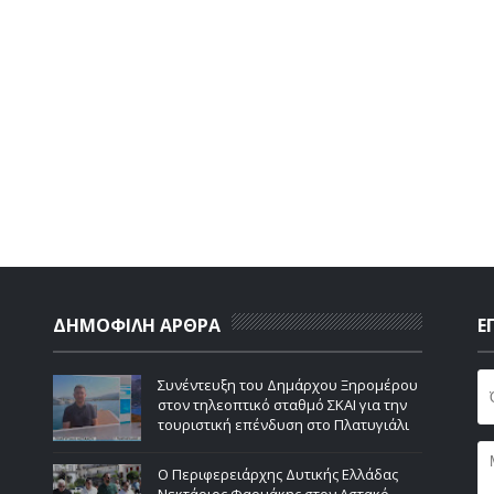
ΔΗΜΟΦΙΛΗ ΑΡΘΡΑ
Ε
Συνέντευξη του Δημάρχου Ξηρομέρου
στον τηλεοπτικό σταθμό ΣΚΑΙ για την
τουριστική επένδυση στο Πλατυγιάλι
Ο Περιφερειάρχης Δυτικής Ελλάδας