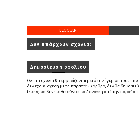
BLOGGER
Δεν υπάρχουν σχόλια:
Δημοσίευση σχολίου
Όλα τα σχόλια θα εμφανίζονται μετά την έγκρισή τους από 
δεν έχουν σχέση με το παραπάνω άρθρο, δεν θα δημοσιεύο
ίδιους και δεν υιοθετούνται κατ' ανάγκη από την παρούσα 