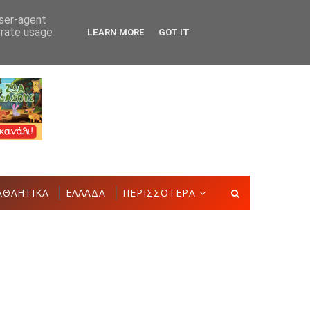
user-agent
erate usage
LEARN MORE
GOT IT
την Έκθεση Τοπικών Προϊόντων και Δημιουργιών
ΑΣΤΑΚΌΣ
ΑΘΛΗΤΙΚΑ
ΕΛΛΑΔΑ
ΠΕΡΙΣΣΟΤΕΡΑ