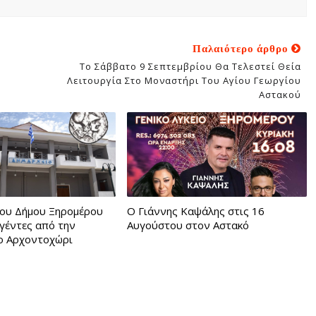
Παλαιότερο άρθρο
Το Σάββατο 9 Σεπτεμβρίου Θα Τελεστεί Θεία
Λειτουργία Στο Μοναστήρι Του Αγίου Γεωργίου
Αστακού
ου Δήμου Ξηρομέρου
Ο Γιάννης Καψάλης στις 16
ηγέντες από την
Αυγούστου στον Αστακό
ο Αρχοντοχώρι