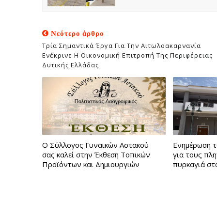
Νεότερο άρθρο
Τρία Σημαντικά Έργα Για Την Αιτωλοακαρνανία
Ενέκρινε Η Οικονομική Επιτροπή Της Περιφέρειας
Δυτικής Ελλάδας
Ο Σύλλογος Γυναικών Αστακού
Ενημέρωση τ
σας καλεί στην Έκθεση Τοπικών
για τους πλ
Προϊόντων και Δημιουργιών
πυρκαγιά στ