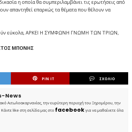
ικασία η οποία θα συμπεριλαμβάνει τις ερωτήσεις από
χουν απαντηθεί επαρκώς τα θέματα που θέλουν να
λυθούν εύκολα, ΑΡΚΕΙ Η ΣΥΜΦΩΝΗ ΓΝΩΜΗ ΤΩΝ ΤΡΙΩΝ,
ΣΤΟΣ ΜΠΟΝΗΣ
PIN IT
ΣΧΟΛΙΟ
os-News
τακό Αιτωλοακαρνανίας, την ευρύτερη περιοχή του Ξηρομέρου, την
facebook
Κάντε like στη σελίδα μας στο
για να μαθαίνετε όλα