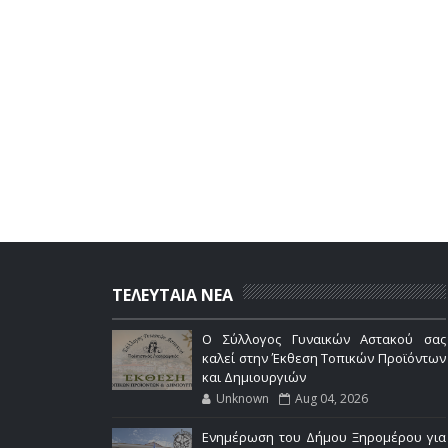
ΤΕΛΕΥΤΑΙΑ ΝΕΑ
Ο Σύλλογος Γυναικών Αστακού σας
καλεί στην Έκθεση Τοπικών Προϊόντων
και Δημιουργιών
Unknown
Aug 04, 2026
Ενημέρωση του Δήμου Ξηρομέρου για