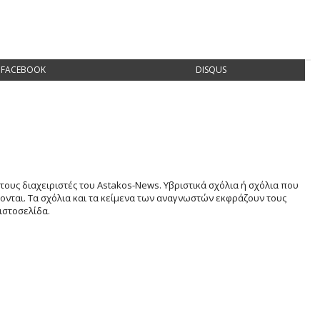
FACEBOOK
DISQUS
τους διαχειριστές του Astakos-News. Υβριστικά σχόλια ή σχόλια που
νται. Τα σχόλια και τα κείμενα των αναγνωστών εκφράζουν τους
ιστοσελίδα.