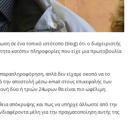
ση σε ένα τοπικό ιστότοπο (blog) ότι ο διαχειριστής
τητα κατόπιν πληροφορίες που είχε μια πρωτοβουλία
 παραπληροφόρηση, απλά δεν είχαμε σκοπό να το
ά την αποστολή μέσω email στους επικεφαλής των
μονή δύο ή τριών 24ωρων θα είναι πιο ωφέλιμη.
εια απόκρυψης και πως να υπήρχε άλλωστε από την
νδιαφέροντα μέλη για την πραγματοποίηση αυτής της