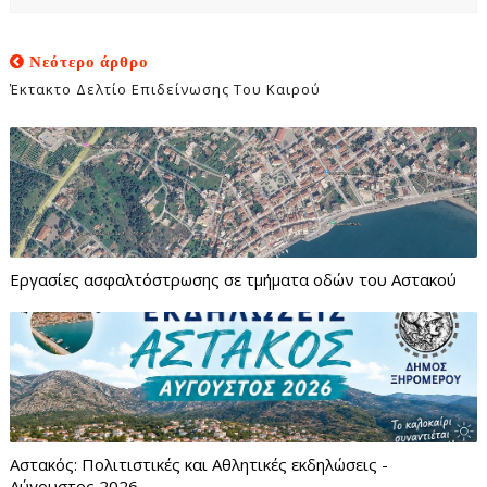
Νεότερο άρθρο
Έκτακτο Δελτίο Επιδείνωσης Του Καιρού
Εργασίες ασφαλτόστρωσης σε τμήματα οδών του Αστακού
Αστακός: Πολιτιστικές και Αθλητικές εκδηλώσεις -
Αύγουστος 2026