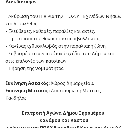
Διεκδικούμε:
- Ακύρωση του Π.Δ για την Π.Ο.Α.Υ - Εχινάδων Νήσων
και Αιτωλ/νίας.
- Ελεύθερες, καθαρές, παραλίες και ακτές.
- Προστασία του θαλάσσιου περιβάλλοντος
- Κανένας ιχθυοκλωβός στην παραλιακή ζώνη.
- Σεβασμό στα αναπτυξιακά σχέδια του Δήμου και
στις επιλογές των κατοίκων.
- Τήρηση της νομιμότητας.
Εκκίνηση Αστακός:
Χώρος Δημαρχείου.
Εκκίνηση Μύτικας:
Διασταύρωση Μύτικας -
Κανδήλας.
Επιτροπή Αγώνα Δήμου Ξηρομέρου,
Καλάμου και Καστού
ενάντια στην ΠΟΑΥ Εχινάδων Νήσων και Αιτωλ/