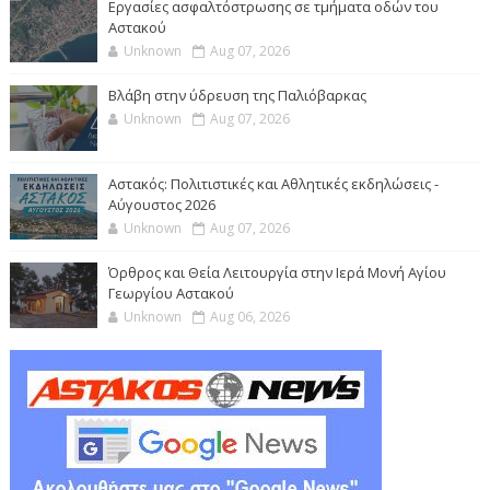
Εργασίες ασφαλτόστρωσης σε τμήματα οδών του
Αστακού
Unknown
Aug 07, 2026
Βλάβη στην ύδρευση της Παλιόβαρκας
Unknown
Aug 07, 2026
Αστακός: Πολιτιστικές και Αθλητικές εκδηλώσεις -
Αύγουστος 2026
Unknown
Aug 07, 2026
Όρθρος και Θεία Λειτουργία στην Ιερά Μονή Αγίου
Γεωργίου Αστακού
Unknown
Aug 06, 2026