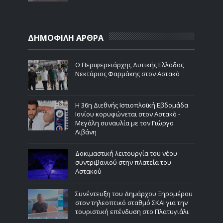
ΔΗΜΟΦΙΛΗ ΑΡΘΡΑ
Ο Περιφερειάρχης Δυτικής Ελλάδας
Νεκτάριος Φαρμάκης στον Αστακό
Η 36η Διεθνής Ιστιοπλοϊκή Εβδομάδα
Ιονίου κορυφώνεται στον Αστακό -
Μεγάλη συναυλία με τον Γιώργο
Λιβάνη
Δοκιμαστική λειτουργία του νέου
συντριβανιού στην πλατεία του
Αστακού
Συνέντευξη του Δημάρχου Ξηρομέρου
στον τηλεοπτικό σταθμό ΣΚΑΙ για την
τουριστική επένδυση στο Πλατυγιάλι