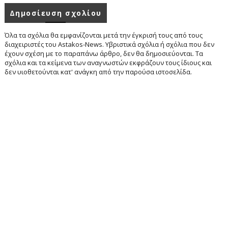
Δημοσίευση σχολίου
Όλα τα σχόλια θα εμφανίζονται μετά την έγκρισή τους από τους
διαχειριστές του Astakos-News. Υβριστικά σχόλια ή σχόλια που δεν
έχουν σχέση με το παραπάνω άρθρο, δεν θα δημοσιεύονται. Τα
σχόλια και τα κείμενα των αναγνωστών εκφράζουν τους ίδιους και
δεν υιοθετούνται κατ' ανάγκη από την παρούσα ιστοσελίδα.