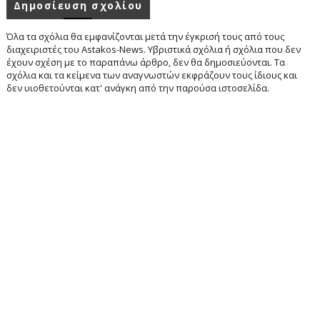
Δημοσίευση σχολίου
Όλα τα σχόλια θα εμφανίζονται μετά την έγκρισή τους από τους
διαχειριστές του Astakos-News. Υβριστικά σχόλια ή σχόλια που δεν
έχουν σχέση με το παραπάνω άρθρο, δεν θα δημοσιεύονται. Τα
σχόλια και τα κείμενα των αναγνωστών εκφράζουν τους ίδιους και
δεν υιοθετούνται κατ' ανάγκη από την παρούσα ιστοσελίδα.