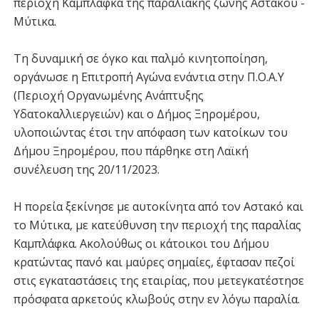
περιοχή Καμπλάφκα της παραλιακής ζώνης Αστακού -
Μύτικα.
Τη δυναμική σε όγκο και παλμό κινητοποίηση,
οργάνωσε η Επιτροπή Αγώνα ενάντια στην Π.Ο.Α.Υ
(Περιοχή Οργανωμένης Ανάπτυξης
Υδατοκαλλιεργειών) και ο Δήμος Ξηρομέρου,
υλοποιώντας έτσι την απόφαση των κατοίκων του
Δήμου Ξηρομέρου, που πάρθηκε στη Λαϊκή
συνέλευση της 20/11/2023.
Η πορεία ξεκίνησε με αυτοκίνητα από τον Αστακό και
το Μύτικα, με κατεύθυνση την περιοχή της παραλίας
Καμπλάφκα. Ακολούθως οι κάτοικοι του Δήμου
κρατώντας πανό και μαύρες σημαίες, έφτασαν πεζοί
στις εγκαταστάσεις της εταιρίας, που μετεγκατέστησε
πρόσφατα αρκετούς κλωβούς στην εν λόγω παραλία.