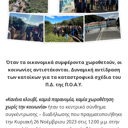
Όταν τα οικονομικά συμφέροντα χωροθετούν, οι
κοινωνίες αντιστέκονται. Δυναμική αντίδραση
των κατοίκων για τα καταστροφικά σχέδια του
Π.Δ. της Π.Ο.Α.Υ.
«Κανένα κλουβί, καμιά παρανομία, καμία χωροθέτηση
χωρίς την κοινωνία»
ήταν το κεντρικό σύνθημα
συγκέντρωσης – διαδήλωσης που πραγματοποιήθηκε
την Κυριακή 26 Νοέμβριου 2023 στις 12:00 μ.μ. στην