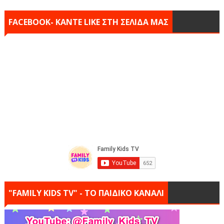
FACEBOOK- KANTE LIKE ΣΤΗ ΣΕΛΙΔΑ ΜΑΣ
"FAMILY KIDS TV" - ΤΟ ΠΑΙΔΙΚΟ ΚΑΝΑΛΙ