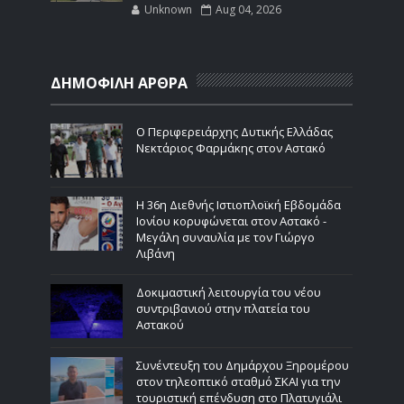
Unknown
Aug 04, 2026
ΔΗΜΟΦΙΛΗ ΑΡΘΡΑ
Ο Περιφερειάρχης Δυτικής Ελλάδας
Νεκτάριος Φαρμάκης στον Αστακό
Η 36η Διεθνής Ιστιοπλοϊκή Εβδομάδα
Ιονίου κορυφώνεται στον Αστακό -
Μεγάλη συναυλία με τον Γιώργο
Λιβάνη
Δοκιμαστική λειτουργία του νέου
συντριβανιού στην πλατεία του
Αστακού
Συνέντευξη του Δημάρχου Ξηρομέρου
στον τηλεοπτικό σταθμό ΣΚΑΙ για την
τουριστική επένδυση στο Πλατυγιάλι