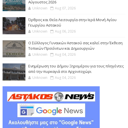
Αύγουστος 2026
Unknown
Aug 07, 2026
Όρθρος και Θεία Λειτουργία στην Ιερά Μονή Αγίου
Γεωργίου Αστακού
Unknown
Aug 06, 2026
Ο Σύλλογος Γυναικών Αστακού σας καλεί στην Έκθεση
Τοπικών Προϊόντων και Δημιουργιών
Unknown
Aug 04, 2026
Ενημέρωση του Δήμου Ξηρομέρου για τους πληγέντες
από την πυρκαγιά στο Αρχοντοχώρι
Unknown
Aug 04, 2026