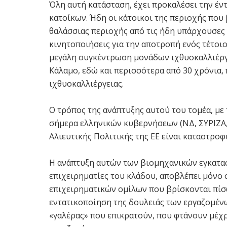
Όλη αυτή κατάσταση, έχει προκαλέσει την έν
κατοίκων. Ήδη οι κάτοικοι της περιοχής που
θαλάσσιας περιοχής από τις ήδη υπάρχουσες μ
κινητοποιήσεις για την αποτροπή ενός τέτοι
μεγάλη συγκέντρωση μονάδων ιχθυοκαλλιέργει
Κάλαμο, εδώ και περισσότερα από 30 χρόνια,
ιχθυοκαλλιέργειας.
Ο τρόπος της ανάπτυξης αυτού του τομέα, με 
σήμερα ελληνικών κυβερνήσεων (ΝΔ, ΣΥΡΙΖΑ,
Αλιευτικής Πολιτικής της ΕΕ είναι καταστροφ
Η ανάπτυξη αυτών των βιομηχανικών εγκατασ
επιχειρηματίες του κλάδου, αποβλέπει μόνο
επιχειρηματικών ομίλων που βρίσκονται πίσω 
εντατικοποίηση της δουλειάς των εργαζομένω
«γαλέρας» που επικρατούν, που φτάνουν μέχρ