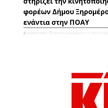
στηρίζει την κινητοποίη
φορέων Δήμου Ξηρομέρο
ενάντια στην ΠΟΑΥ
Astakos-News
Δευτέρα, Δεκεμβρίου 11, 2023
Ειδή