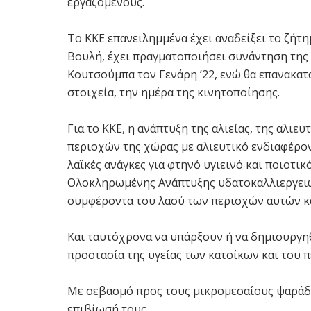
εργαζομένους.
Το ΚΚΕ επανειλημμένα έχει αναδείξει το ζήτ
Βουλή, έχει πραγματοποιήσει συνάντηση της 
Κουτσούμπα τον Γενάρη ’22, ενώ θα επανακατ
στοιχεία, την ημέρα της κινητοποίησης.
Για το ΚΚΕ, η ανάπτυξη της αλιείας, της αλιε
περιοχών της χώρας με αλιευτικό ενδιαφέρον,
λαϊκές ανάγκες για φτηνό υγιεινό και ποιοτικ
Ολοκληρωμένης Ανάπτυξης υδατοκαλλιεργειών
συμφέροντα του λαού των περιοχών αυτών κα
Και ταυτόχρονα να υπάρξουν ή να δημιουργη
προστασία της υγείας των κατοίκων και του 
Με σεβασμό προς τους μικρομεσαίους ψαράδε
επιβίωσή τους.