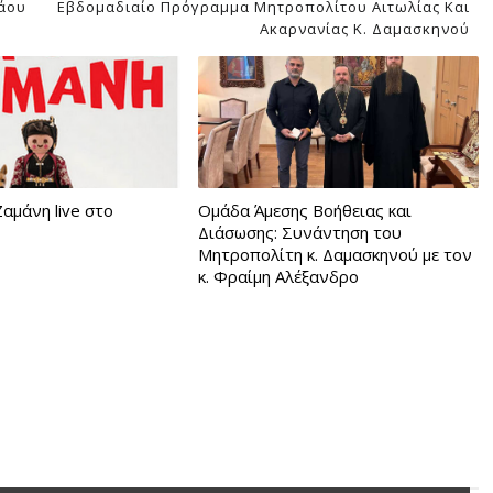
λάου
Εβδομαδιαίο Πρόγραμμα Μητροπολίτου Αιτωλίας Και
Ακαρνανίας Κ. Δαμασκηνού
αμάνη live στο
Ομάδα Άμεσης Βοήθειας και
Διάσωσης: Συνάντηση του
Μητροπολίτη κ. Δαμασκηνού με τον
κ. Φραίμη Αλέξανδρο