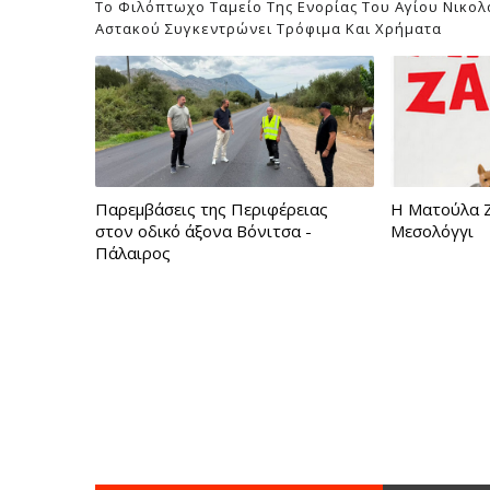
Το Φιλόπτωχο Ταμείο Της Ενορίας Του Αγίου Νικο
Αστακού Συγκεντρώνει Τρόφιμα Και Χρήματα
Παρεμβάσεις της Περιφέρειας
Η Ματούλα Ζ
στον οδικό άξονα Βόνιτσα -
Μεσολόγγι
Πάλαιρος