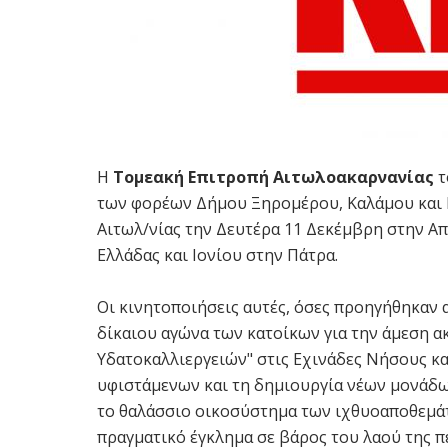
Η
Τομεακή Επιτροπή Αιτωλοακαρνανίας
τ
των φορέων Δήμου Ξηρομέρου, Καλάμου και 
Αιτωλ/νίας την Δευτέρα 11 Δεκέμβρη στην 
Ελλάδας και Ιονίου στην Πάτρα.
Οι κινητοποιήσεις αυτές, όσες προηγήθηκαν 
δίκαιου αγώνα των κατοίκων για την άμεση 
Υδατοκαλλιεργειών" στις Εχινάδες Νήσους κα
υφιστάμενων και τη δημιουργία νέων μονάδων
το θαλάσσιο οικοσύστημα των ιχθυοαποθεμάτ
πραγματικό έγκλημα σε βάρος του λαού της π