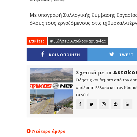
Με υπογραφή Συλλογικής Σύμβασης Εργασίας,
όλους τους εργαζόμενους στις ιχθυοκαλλιέργ
Ετικέτες
# Ειδήσεις Αιτωλοακαρνανίας
ΚΟΙΝΟΠΟΙΗΣΗ
TWEET
Σχετικά με το Astak
Ειδήσεις και θέματα από τον Ασ
υπόλοιπη Ελλάδα και τον Κόσμο! 
τα νέα!
Νεότερο άρθρο