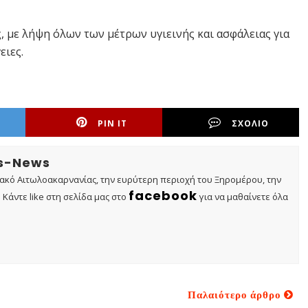
 με λήψη όλων των μέτρων υγιεινής και ασφάλειας για
ειες.
PIN IT
ΣΧΟΛΙΟ
os-News
τακό Αιτωλοακαρνανίας, την ευρύτερη περιοχή του Ξηρομέρου, την
facebook
Κάντε like στη σελίδα μας στο
για να μαθαίνετε όλα
Παλαιότερο άρθρο