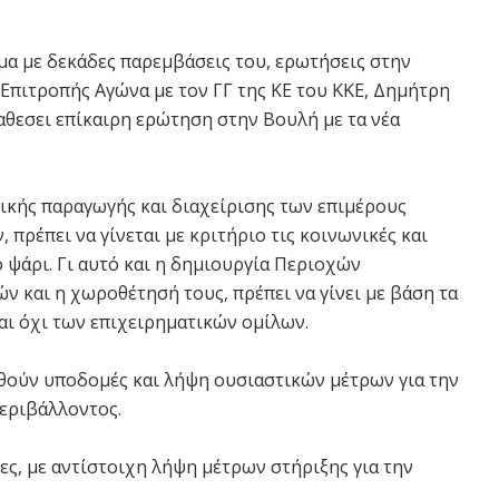
ημα με δεκάδες παρεμβάσεις του, ερωτήσεις στην
Επιτροπής Αγώνα με τον ΓΓ της ΚΕ του ΚΚΕ, Δημήτρη
αθεσει επίκαιρη ερώτηση στην Βουλή με τα νέα
υτικής παραγωγής και διαχείρισης των επιμέρους
 πρέπει να γίνεται με κριτήριο τις κοινωνικές και
ό ψάρι. Γι αυτό και η δημιουργία Περιοχών
 και η χωροθέτησή τους, πρέπει να γίνει με βάση τα
ι όχι των επιχειρηματικών ομίλων.
θούν υποδομές και λήψη ουσιαστικών μέτρων για την
περιβάλλοντος.
ς, με αντίστοιχη λήψη μέτρων στήριξης για την