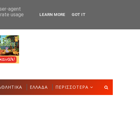
user-agent
erate usage
LEARN MORE
GOT IT
 Δημιουργιών του Συλλόγου Γυναικών Αστακού
ΠΟΛΙΤΙΣΜ
ΑΘΛΗΤΙΚΑ
ΕΛΛΑΔΑ
ΠΕΡΙΣΣΟΤΕΡΑ