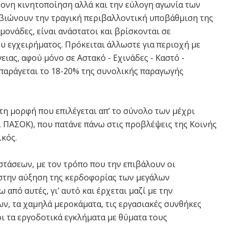
τονη κινητοποίηση αλλά και την εύλογη αγωνία των
 βιώνουν την τραγική περιβαλλοντική υποβάθμιση της
ονάδες, είναι ανάστατοι και βρίσκονται σε
ου εγχειρήματος. Πρόκειται άλλωστε για περιοχή με
ας, αφού μόνο σε Αστακό - Εχινάδες - Καστό -
 παράγεται το 18-20% της συνολικής παραγωγής
τη μορφή που επιλέγεται απ’ το σύνολο των μέχρι
 ΠΑΣΟΚ), που πατάνε πάνω στις προβλέψεις της Κοινής
ικός.
τάσεων, με τον τρόπο που την επιβάλουν οι
 στην αύξηση της κερδοφορίας των μεγάλων
από αυτές, γι’ αυτό και έρχεται μαζί με την
ν, τα χαμηλά μεροκάματα, τις εργασιακές συνθήκες
ι τα εργοδοτικά εγκλήματα με θύματα τους