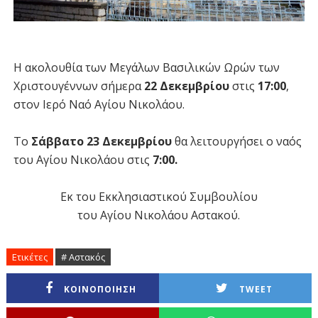
Η ακολουθία των Μεγάλων Βασιλικών Ωρών των
Χριστουγέννων σήμερα
22 Δεκεμβρίου
στις
17:00
,
στον Ιερό Ναό Αγίου Νικολάου.
Το
Σάββατο 23 Δεκεμβρίου
θα λειτουργήσει ο ναός
του Αγίου Νικολάου στις
7:00.
Εκ του Εκκλησιαστικού Συμβουλίου
του Αγίου Νικολάου Αστακού.
Ετικέτες
# Αστακός
ΚΟΙΝΟΠΟΙΗΣΗ
TWEET