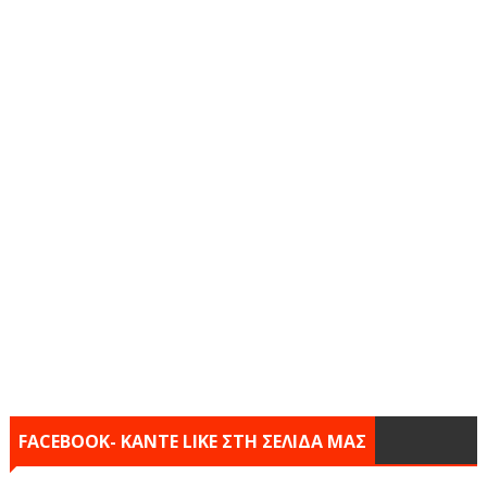
FACEBOOK- KANTE LIKE ΣΤΗ ΣΕΛΙΔΑ ΜΑΣ