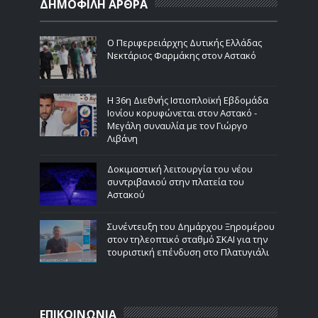
ΔΗΜΟΦΙΛΗ ΑΡΘΡΑ
Ο Περιφερειάρχης Δυτικής Ελλάδας
Νεκτάριος Φαρμάκης στον Αστακό
Η 36η Διεθνής Ιστιοπλοϊκή Εβδομάδα
Ιονίου κορυφώνεται στον Αστακό -
Μεγάλη συναυλία με τον Γιώργο
Λιβάνη
Δοκιμαστική λειτουργία του νέου
συντριβανιού στην πλατεία του
Αστακού
Συνέντευξη του Δημάρχου Ξηρομέρου
στον τηλεοπτικό σταθμό ΣΚΑΙ για την
τουριστική επένδυση στο Πλατυγιάλι
ΕΠΙΚΟΙΝΩΝΙΑ