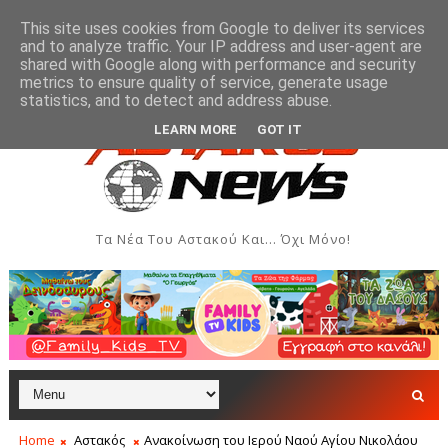
This site uses cookies from Google to deliver its services
and to analyze traffic. Your IP address and user-agent are
shared with Google along with performance and security
metrics to ensure quality of service, generate usage
εκδηλώσεις - Αύγουστος 2026
Όρθρος και Θεία Λειτουρ
ΑΣΤΑΚΌΣ
statistics, and to detect and address abuse.
LEARN MORE
GOT IT
Τα Νέα Του Αστακού Και... Όχι Μόνο!
Home
Αστακός
Ανακοίνωση του Ιερού Ναού Αγίου Νικολάου