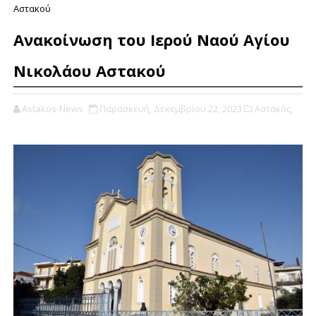
Αστακού
Ανακοίνωση του Ιερού Ναού Αγίου
Νικολάου Αστακού
Astakos-News
Παρασκευή, Δεκεμβρίου 22, 2023
Αστακός,