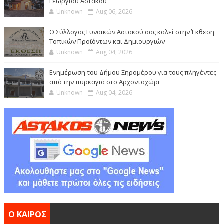
Γεωργίου Αστακού
Unknown
Aug 06, 2026
Ο Σύλλογος Γυναικών Αστακού σας καλεί στην Έκθεση
Τοπικών Προϊόντων και Δημιουργιών
Unknown
Aug 04, 2026
Ενημέρωση του Δήμου Ξηρομέρου για τους πληγέντες
από την πυρκαγιά στο Αρχοντοχώρι
Unknown
Aug 04, 2026
Ο ΚΑΙΡΟΣ