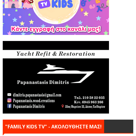
"FAMILY KIDS TV" - ΑΚΟΛΟΥΘΗΣΤΕ ΜΑΣ!