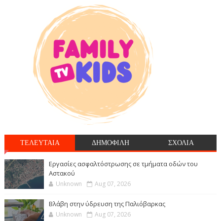
ΤΕΛΕΥΤΑΙΑ
ΔΗΜΟΦΙΛΗ
ΣΧΟΛΙΑ
Εργασίες ασφαλτόστρωσης σε τμήματα οδών του
Αστακού
Unknown
Aug 07, 2026
Βλάβη στην ύδρευση της Παλιόβαρκας
Unknown
Aug 07, 2026