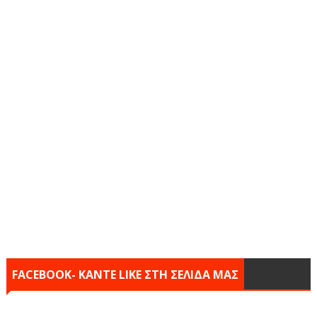
FACEBOOK- KANTE LIKE ΣΤΗ ΣΕΛΙΔΑ ΜΑΣ