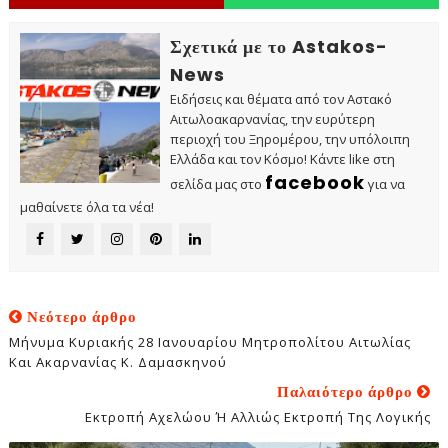
Σχετικά με το Astakos-
News
Ειδήσεις και θέματα από τον Αστακό
Αιτωλοακαρνανίας, την ευρύτερη
περιοχή του Ξηρομέρου, την υπόλοιπη
Ελλάδα και τον Κόσμο! Κάντε like στη
facebook
σελίδα μας στο
για να
μαθαίνετε όλα τα νέα!
Νεότερο άρθρο
Μήνυμα Κυριακής 28 Ιανουαρίου Μητροπολίτου Αιτωλίας
Και Ακαρνανίας Κ. Δαμασκηνού
Παλαιότερο άρθρο
Εκτροπή Αχελώου Ή Αλλιώς Εκτροπή Της Λογικής