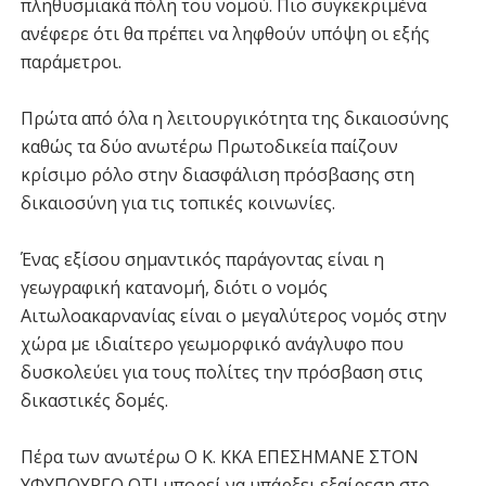
πληθυσμιακά πόλη του νομού. Πιο συγκεκριμένα
ανέφερε ότι θα πρέπει να ληφθούν υπόψη οι εξής
παράμετροι.
Πρώτα από όλα η λειτουργικότητα της δικαιοσύνης
καθώς τα δύο ανωτέρω Πρωτοδικεία παίζουν
κρίσιμο ρόλο στην διασφάλιση πρόσβασης στη
δικαιοσύνη για τις τοπικές κοινωνίες.
Ένας εξίσου σημαντικός παράγοντας είναι η
γεωγραφική κατανομή, διότι ο νομός
Αιτωλοακαρνανίας είναι ο μεγαλύτερος νομός στην
χώρα με ιδιαίτερο γεωμορφικό ανάγλυφο που
δυσκολεύει για τους πολίτες την πρόσβαση στις
δικαστικές δομές.
Πέρα των ανωτέρω Ο Κ. ΚΚΑ ΕΠΕΣΗΜΑΝΕ ΣΤΟΝ
ΥΦΥΠΟΥΡΓΟ ΟΤΙ μπορεί να υπάρξει εξαίρεση στο