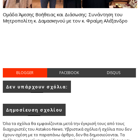
Ομάδα Άμεσης Βοήθειας και Διάσωσης: Συνάντηση του
Μητροπολίτη κ. Δαμασκηνού με τον κ. Φραίμη Αλέξανδρο
BLOGGER
FACEBOOK
DISQUS
Δεν υπάρχουν σχόλια:
Δημοσίευση σχολίου
Όλα τα σχόλια θα εμφανίζονται μετά την έγκρισή τους από τους
διαχειριστές του Astakos-News. Υβριστικά σχόλια ή σχόλια που δεν
έχουν σχέση με το παραπάνω άρθρο, δεν θα δημοσιεύονται. Τα