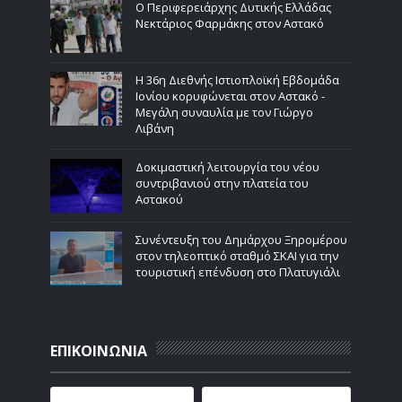
Ο Περιφερειάρχης Δυτικής Ελλάδας
Νεκτάριος Φαρμάκης στον Αστακό
Η 36η Διεθνής Ιστιοπλοϊκή Εβδομάδα
Ιονίου κορυφώνεται στον Αστακό -
Μεγάλη συναυλία με τον Γιώργο
Λιβάνη
Δοκιμαστική λειτουργία του νέου
συντριβανιού στην πλατεία του
Αστακού
Συνέντευξη του Δημάρχου Ξηρομέρου
στον τηλεοπτικό σταθμό ΣΚΑΙ για την
τουριστική επένδυση στο Πλατυγιάλι
ΕΠΙΚΟΙΝΩΝΙΑ