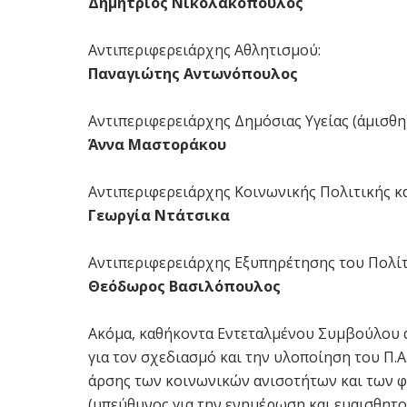
Δημήτριος Νικολακόπουλος
Αντιπεριφερειάρχης Αθλητισμού:
Παναγιώτης Αντωνόπουλος
Αντιπεριφερειάρχης Δημόσιας Υγείας (άμισθη)
Άννα Μαστοράκου
Αντιπεριφερειάρχης Κοινωνικής Πολιτικής κα
Γεωργία Ντάτσικα
Αντιπεριφερειάρχης Εξυπηρέτησης του Πολίτ
Θεόδωρος Βασιλόπουλος
Ακόμα, καθήκοντα Εντεταλμένου Συμβούλου 
για τον σχεδιασμό και την υλοποίηση του Π.Α
άρσης των κοινωνικών ανισοτήτων και των φ
(υπεύθυνος για την ενημέρωση και ευαισθητο