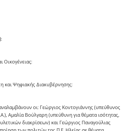
:
ι Οικογένειας:
η και Ψηφιακής Διακυβέρνησης:
αναλαμβάνουν οι: Γεώργιος Κοντογιάννης (υπεύθυνος
.Α.), Αμαλία Βούλγαρη (υπεύθυνη για θέματα ισότητας,
υλετικών διακρίσεων) και Γεώργιος Παναγούλιας
ποίηση των πολιτών της Π.Ε. Ηλείας σε θέματα