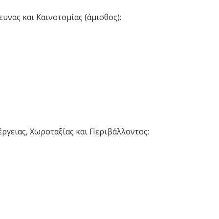
υνας και Καινοτομίας (άμισθος):
ργειας, Χωροταξίας και Περιβάλλοντος: