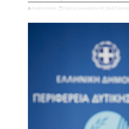
Astakos-News
Πέμπτη, Ιανουαρίου 04, 2024
Δυτικ