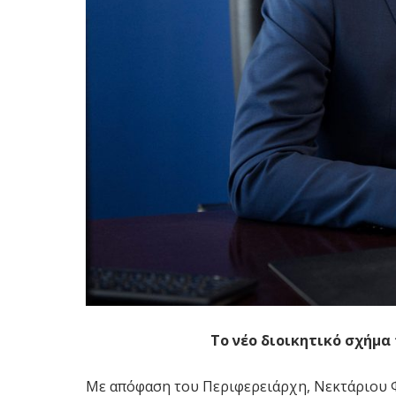
Το νέο διοικητικό σχήμα
Με απόφαση του Περιφερειάρχη, Νεκτάριου Φ