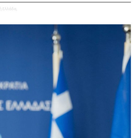
ή Ελλάδα,