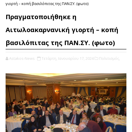
γιορτή – κοπή βασιλόπιτας της ΠΑΝ.ΣΥ. (φωτο)
Πραγματοποιήθηκε η
Αιτωλοακαρνανική γιορτή – κοπή
βασιλόπιτας της ΠΑΝ.ΣΥ. (φωτο)
Astakos-News
Τετάρτη, Ιανουαρίου 17, 2024
Πολιτισμός,