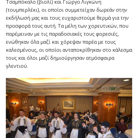
Τσαμπόκαλο (βιολί) και Γιώργο Λιγκώνη
(τουμπερλέκι), οι οποίοι συμμετείχαν δωρεάν στην
εκδήλωσή μας και τους ευχαριστούμε θερμά για την
προσφορά τους αυτή. Τα μέλη των χορευτικών, που
παρέμειναν με τις παραδοσιακές τους φορεσιές,
ενώθηκαν όλα μαζί και χόρεψαν παρέα με τους
καλεσμένους, οι οποίοι ανταποκρίθηκαν στο κάλεσμα
τους και όλοι μαζί δημιούργησαν ατμόσφαιρα
γλεντιού.