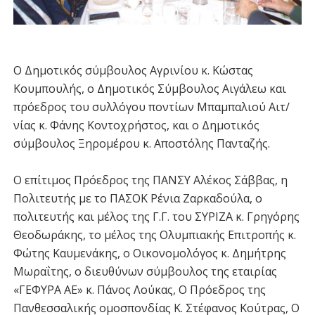
Ο Δημοτικός σύμβουλος Αγρινίου κ. Κώστας
Κουμπουλής, ο Δημοτικός Σύμβουλος Αιγάλεω και
πρόεδρος του συλλόγου ποντίων Μπαμπαλιού Αιτ/
νίας κ. Φάνης Κοντοχρήστος, και ο Δημοτικός
σύμβουλος Ξηρομέρου κ. Αποστόλης Πανταζής.
Ο επίτιμος Πρόεδρος της ΠΑΝΣΥ Αλέκος Σάββας, η
Πολιτευτής με το ΠΑΣΟΚ Ρένια Ζαρκαδούλα, ο
πολιτευτής και μέλος της Γ.Γ. του ΣΥΡΙΖΑ κ. Γρηγόρης
Θεοδωράκης, το μέλος της Ολυμπιακής Επιτροπής κ.
Φώτης Καυμενάκης, ο Οικονομολόγος κ. Δημήτρης
Μωραΐτης, ο διευθύνων σύμβουλος της εταιρίας
«ΓΕΦΥΡΑ ΑΕ» κ. Πάνος Λούκας, Ο Πρόεδρος της
Πανθεσσαλικής ομοσπονδίας Κ. Στέφανος Κούτρας, Ο