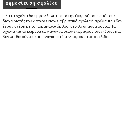
Δημοσίευση σχολίου
Όλα τα σχόλια θα εμφανίζονται μετά την έγκρισή τους από τους
διαχειριστές του Astakos-News. Υβριστικά σχόλια ή σχόλια που δεν
έχουν σχέση με το παραπάνω άρθρο, δεν θα δημοσιεύονται. Τα
σχόλια και τα κείμενα των αναγνωστών εκφράζουν τους ίδιους και
δεν υιοθετούνται κατ' ανάγκη από την παρούσα ιστοσελίδα.