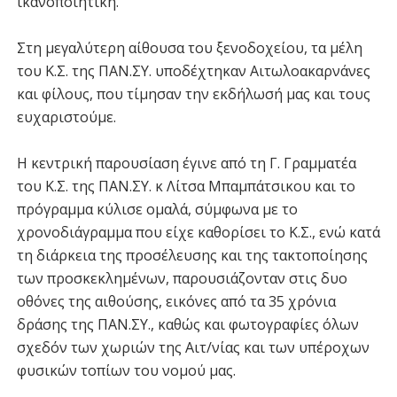
ικανοποιητική.
Στη μεγαλύτερη αίθουσα του ξενοδοχείου, τα μέλη
του Κ.Σ. της ΠΑΝ.ΣΥ. υποδέχτηκαν Αιτωλοακαρνάνες
και φίλους, που τίμησαν την εκδήλωσή μας και τους
ευχαριστούμε.
Η κεντρική παρουσίαση έγινε από τη Γ. Γραμματέα
του Κ.Σ. της ΠΑΝ.ΣΥ. κ Λίτσα Μπαμπάτσικου και το
πρόγραμμα κύλισε ομαλά, σύμφωνα με το
χρονοδιάγραμμα που είχε καθορίσει το Κ.Σ., ενώ κατά
τη διάρκεια της προσέλευσης και της τακτοποίησης
των προσκεκλημένων, παρουσιάζονταν στις δυο
οθόνες της αιθούσης, εικόνες από τα 35 χρόνια
δράσης της ΠΑΝ.ΣΥ., καθώς και φωτογραφίες όλων
σχεδόν των χωριών της Αιτ/νίας και των υπέροχων
φυσικών τοπίων του νομού μας.