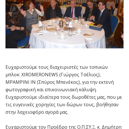
Ευχαριστούμε τους διαχειριστές των τοπικών
μπλοκ: XIROMERONEWS (Γιώργος Τσέλιος),
MPAMPINI IN (Σπύρος Μπενέκος), για την εκτενή
φωτογραφική και επικοινωνιακή κάλυψη.
Ευχαριστούμε ιδιαίτερα τους δωροθέτες μας, που με
τις ευγενικές χορηγίες των δώρων τους, βοήθησαν
στην λαχειοφόρο αγορά μας.
Ευχαριστούμε τον Προέδρο της Ο.Π.ΣΥ.Ξ. κ. Δημήτρη