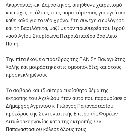
Ακαρνανίας κ.κ. Δαμασκηνός, απηύθυνε χαιρετισμό
και ευχές σε όλους τους παριστάμενους για υγεία και
κάθε καλό για το νέο χρόνο. Στη συνέχεια ευλόγησε
και τη Βασιλόπιτα, μαζί με τον πρωθιερέα του Ιερού
ναού Αγίου Σπυρίδωνα Πειραιά πατέρα Βασίλειο
Πόπη.
Την πίτα έκοψε ο πρόεδρος της ΠΑΝ.ΣΥ Παναγιώτης
Χολής και μοιράστηκε στις ομοσπονδίες και στους
προσκεκλημένους.
Το σοβαρό και ιδιαίτερα ευαίσθητο θέμα της
εκτροπής του Αχελώου ήταν αυτό που παρουσίασε ο
Δήμαρχος Αγρινίου κ. Γιώργος Παπαναστασίου,
πρόεδρος της Συντονιστικής Επιτροπής Φορέων
Αιτωλοακαρνανίας κατά της εκτροπής. Ο κ.
Παπαναστασίου κάλεσε όλους τους