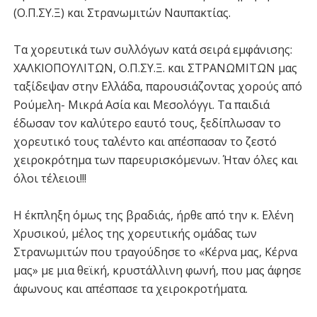
(Ο.Π.ΣΥ.Ξ) και Στρανωμιτών Ναυπακτίας.
Τα χορευτικά των συλλόγων κατά σειρά εμφάνισης:
ΧΑΛΚΙΟΠΟΥΛΙΤΩΝ, Ο.Π.ΣΥ.Ξ. και ΣΤΡΑΝΩΜΙΤΩΝ μας
ταξίδεψαν στην Ελλάδα, παρουσιάζοντας χορούς από
Ρούμελη- Μικρά Ασία και Μεσολόγγι. Τα παιδιά
έδωσαν τον καλύτερο εαυτό τους, ξεδίπλωσαν το
χορευτικό τους ταλέντο και απέσπασαν το ζεστό
χειροκρότημα των παρευρισκόμενων. Ήταν όλες και
όλοι τέλειοι!!!
Η έκπληξη όμως της βραδιάς, ήρθε από την κ. Ελένη
Χρυσικού, μέλος της χορευτικής ομάδας των
Στρανωμιτών που τραγούδησε το «Κέρνα μας, Κέρνα
μας» με μια θεϊκή, κρυστάλλινη φωνή, που μας άφησε
άφωνους και απέσπασε τα χειροκροτήματα.