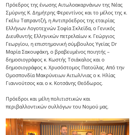
Πρόεδρος της ένωσης Αιτωλοακαρνάνων της Νέας
Σμύρνης Κ. Δημήτρης Φερεντίνος και το μέλος της κ.
Γκέλυ Ταπραντζή, η Αντιπρόεδρος της εταιρίας
Ελλήνων Λογοτεχνών Σοφία Σκλείδα, ο Γενικός
Διευθυντής Ελληνικών πετρελαίων κ. Γεώργιος
Γεωργίου, η επιστημονική σύμβουλος Υγείας Dr
Μαρία Σακουφάκη, ο βραβευμένος ποιητής –
δημοσιογράφος κ. Κωστής Τσιάκαλος και ο
δημοσιογράφος κ. Χρυσόστομος Πατούλας. Από την
Ομοσπονδία Μακρύνειων Αιτωλ/νιας ο κ. Ηλίας
Γιαννούτσος και ο κ. Κοτσάνης Θεόδωρος.
Πρόεδροι και μέλη πολιτιστικών και
περιβαλλοντικών συλλόγων του Νομού μας.