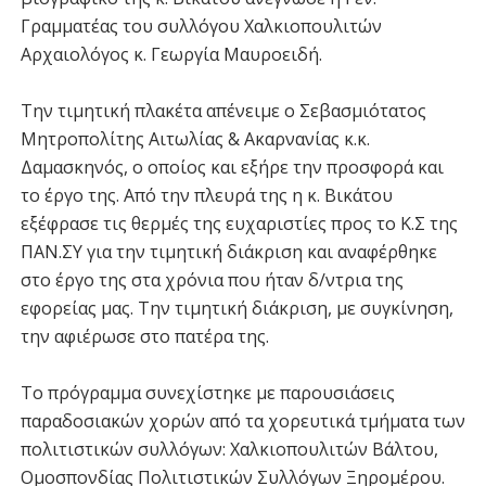
Γραμματέας του συλλόγου Χαλκιοπουλιτών
Αρχαιολόγος κ. Γεωργία Μαυροειδή.
Την τιμητική πλακέτα απένειμε ο Σεβασμιότατος
Μητροπολίτης Αιτωλίας & Ακαρνανίας κ.κ.
Δαμασκηνός, ο οποίος και εξήρε την προσφορά και
το έργο της. Από την πλευρά της η κ. Βικάτου
εξέφρασε τις θερμές της ευχαριστίες προς το Κ.Σ της
ΠΑΝ.ΣΥ για την τιμητική διάκριση και αναφέρθηκε
στο έργο της στα χρόνια που ήταν δ/ντρια της
εφορείας μας. Την τιμητική διάκριση, με συγκίνηση,
την αφιέρωσε στο πατέρα της.
Το πρόγραμμα συνεχίστηκε με παρουσιάσεις
παραδοσιακών χορών από τα χορευτικά τμήματα των
πολιτιστικών συλλόγων: Χαλκιοπουλιτών Βάλτου,
Ομοσπονδίας Πολιτιστικών Συλλόγων Ξηρομέρου.