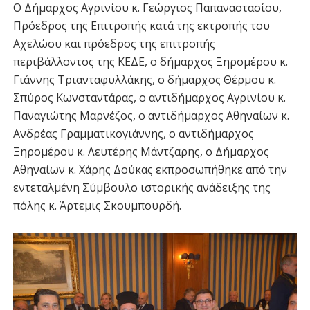
Ο Δήμαρχος Αγρινίου κ. Γεώργιος Παπαναστασίου,
Πρόεδρος της Επιτροπής κατά της εκτροπής του
Αχελώου και πρόεδρος της επιτροπής
περιβάλλοντος της ΚΕΔΕ, ο δήμαρχος Ξηρομέρου κ.
Γιάννης Τριανταφυλλάκης, ο δήμαρχος Θέρμου κ.
Σπύρος Κωνσταντάρας, ο αντιδήμαρχος Αγρινίου κ.
Παναγιώτης Μαρνέζος, ο αντιδήμαρχος Αθηναίων κ.
Ανδρέας Γραμματικογιάννης, ο αντιδήμαρχος
Ξηρομέρου κ. Λευτέρης Μάντζαρης, ο Δήμαρχος
Αθηναίων κ. Χάρης Δούκας εκπροσωπήθηκε από την
εντεταλμένη Σύμβουλο ιστορικής ανάδειξης της
πόλης κ. Άρτεμις Σκουμπουρδή.