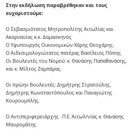
Στην εκδήλωση παραβρέθηκαν και τους
ευχαριστούμε:
Ο Σεβασμιότατος Μητροπολίτης Αιτωλίας και
Ακαρνανίας κ.κ. Δαμασκηνός
Ο Υφυπουργός Οικονομικών Χάρης Θεοχάρης .
Ο Αιδεσιμολογιώτατος πατέρας Βασίλειος Πόπης.
Οι Βουλευτές του Νομού: κ. Θανάσης Παπαθανάσης,
και κ. Μίλτος Ζαμπάρας.
Οι πρώην Βουλευτές: Δημήτρης Στρατούλης,
Δημήτρης Κωνσταντόπουλος και Παναγιώτης
Κουρουμπλής.
Ο Αντιπεριφερειάρχης . Π.Ε. Αιτωλ/νίας κ. Θανάσης
Μαυρομάτης.