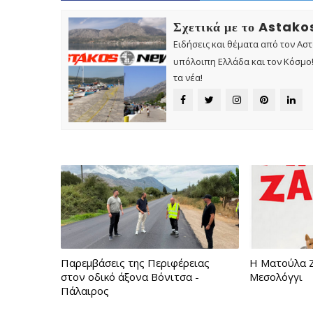
Σχετικά με το Astak
Ειδήσεις και θέματα από τον Ασ
υπόλοιπη Ελλάδα και τον Κόσμο! 
τα νέα!
Παρεμβάσεις της Περιφέρειας
Η Ματούλα Ζ
στον οδικό άξονα Βόνιτσα -
Μεσολόγγι
Πάλαιρος