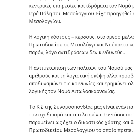
κεντρικές υπηρεσίες και ιδρύματα τον Νομό 
Ιερά Πόλη του Μεσολογγίου. Είχε προηγηθεί 
Μεσολογγίου.
Η λογική κόστους – κέρδους, στο άμεσο μέλλ
Πρωτοδικείου σε Μεσολόγγι και Ναύπακτο και
παρόν, λόγο αντιδράσεων δεν κινδυνεύει.
Η αντιμετώπιση των πολιτών του Νομού μας 
αριθμούς και τη λογιστική σκέψη αλλά προσβ
αποδυναμώνει τις κοινωνίες και ερημώνει ολ
λογικής τον Νομό Αιτωλοακαρνανίας.
Το Κ.Σ της Συνομοσπονδίας μας είναι ενάντια
τον σχεδιασμό και τετελεσμένα. Συντάσσεται 
παραμείνει ως έχει ο δικαστικός χάρτης και
Πρωτοδικείου Μεσολογγίου το οποίο πρέπει ν