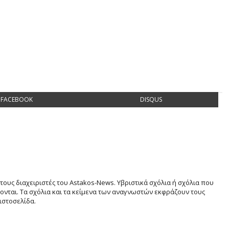
FACEBOOK
DISQUS
τους διαχειριστές του Astakos-News. Υβριστικά σχόλια ή σχόλια που
νται. Τα σχόλια και τα κείμενα των αναγνωστών εκφράζουν τους
ιστοσελίδα.