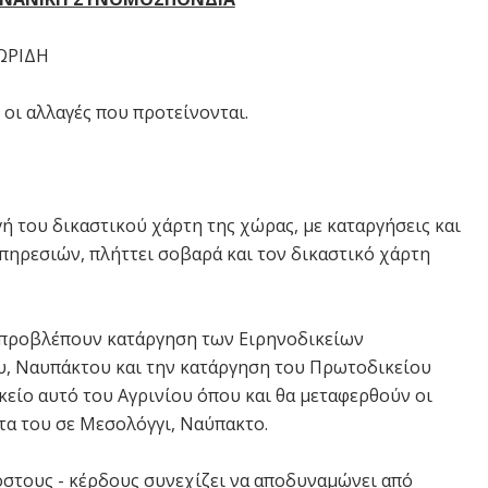
ΩΡΙΔΗ
 οι αλλαγές που προτείνονται.
 του δικαστικού χάρτη της χώρας, με καταργήσεις και
πηρεσιών, πλήττει σοβαρά και τον δικαστικό χάρτη
ς προβλέπουν κατάργηση των Ειρηνοδικείων
ου, Ναυπάκτου και την κατάργηση του Πρωτοδικείου
είο αυτό του Αγρινίου όπου και θα μεταφερθούν οι
τα του σε Μεσολόγγι, Ναύπακτο.
όστους - κέρδους συνεχίζει να αποδυναμώνει από