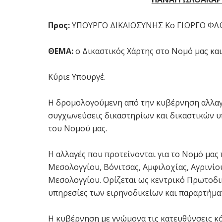
Προς:
ΥΠΟΥΡΓΟ ΔΙΚΑΙΟΣΥΝΗΣ Κο ΓΙΩΡΓΟ ΦΛ
ΘΕΜΑ:
ο Δικαστικός Χάρτης στο Νομό μας και
Κύριε Υπουργέ.
Η δρομολογούμενη από την κυβέρνηση αλλαγή
συγχωνεύσεις δικαστηρίων και δικαστικών υ
του Νομού μας.
Η αλλαγές που προτείνονται για το Νομό μα
Μεσολογγίου, Βόνιτσας, Αμφιλοχίας, Αγρινί
Μεσολογγίου. Ορίζεται ως κεντρικό Πρωτοδικ
υπηρεσίες των ειρηνοδικείων και παραρτήμα
Η κυβέρνηση με γνώμονα τις κατευθύνσεις κ