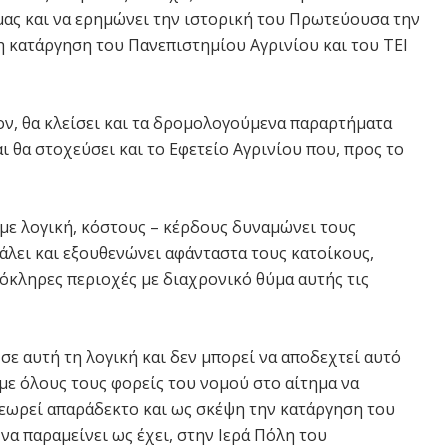
μας και να ερημώνει την ιστορική του Πρωτεύουσα την
η κατάργηση του Πανεπιστημίου Αγρινίου και του ΤΕΙ
ον, θα κλείσει και τα δρομολογούμενα παραρτήματα
 θα στοχεύσει και το Εφετείο Αγρινίου που, προς το
με λογική, κόστους – κέρδους δυναμώνει τους
άλει και εξουθενώνει αφάνταστα τους κατοίκους,
όκληρες περιοχές με διαχρονικό θύμα αυτής τις
 σε αυτή τη λογική και δεν μπορεί να αποδεχτεί αυτό
με όλους τους φορείς του νομού στο αίτημα να
 θεωρεί απαράδεκτο και ως σκέψη την κατάργηση του
α παραμείνει ως έχει, στην Ιερά Πόλη του