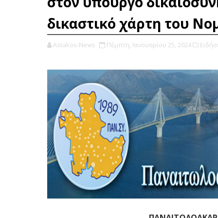
στον υπουργό δικαιοσύνη
δικαστικό χάρτη του Νο
Astakos-News
Πέμπτη, Ιανουαρίου 25, 2024
Ειδήσ
ΠΑΝΑΙΤΩΛΟΑΚΑΡ