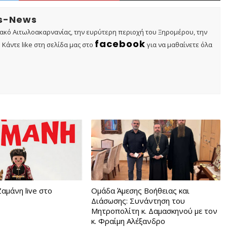
os-News
τακό Αιτωλοακαρνανίας, την ευρύτερη περιοχή του Ξηρομέρου, την
facebook
Κάντε like στη σελίδα μας στο
για να μαθαίνετε όλα
αμάνη live στο
Ομάδα Άμεσης Βοήθειας και
Διάσωσης: Συνάντηση του
Μητροπολίτη κ. Δαμασκηνού με τον
κ. Φραίμη Αλέξανδρο