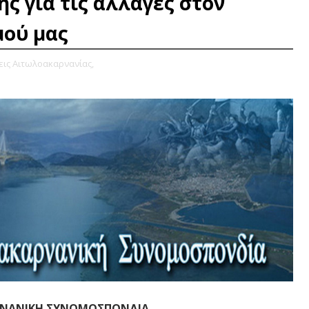
ς για τις αλλαγές στον
μού μας
εις Αιτωλοακαρνανίας,
ΝΑΝΙΚΗ ΣΥΝΟΜΟΣΠΟΝΔΙΑ