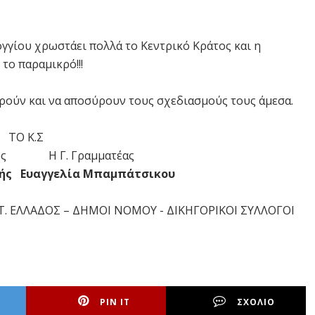
γγίου χρωστάει πολλά το Κεντρικό Κράτος και η
το παραμικρό!!!
ερούν και να αποσύρουν τους σχεδιασμούς τους άμεσα.
ΤΟ Κ.Σ
ς Η Γ. Γραμματέας
 Ευαγγελία Μπαμπάτσικου
Τ. ΕΛΛΑΔΟΣ – ΔΗΜΟΙ ΝΟΜΟΥ - ΔΙΚΗΓΟΡΙΚΟΙ ΣΥΛΛΟΓΟΙ
PIN IT
ΣΧΟΛΙΟ