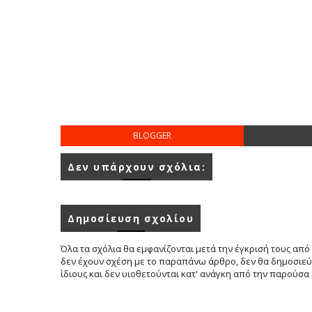
BLOGGER
Δεν υπάρχουν σχόλια:
Δημοσίευση σχολίου
Όλα τα σχόλια θα εμφανίζονται μετά την έγκρισή τους από 
δεν έχουν σχέση με το παραπάνω άρθρο, δεν θα δημοσιεύο
ίδιους και δεν υιοθετούνται κατ' ανάγκη από την παρούσα 