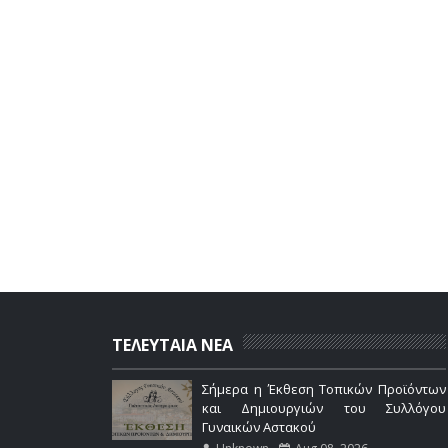
ΤΕΛΕΥΤΑΙΑ ΝΕΑ
Σήμερα η Έκθεση Τοπικών Προϊόντων
και Δημιουργιών του Συλλόγου
Γυναικών Αστακού