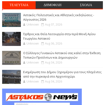
ΤΕΛΕΥΤΑΙΑ
ΔΗΜΟΦΙΛΗ
ΣΧΟΛΙΑ
Αστακός: Πολιτιστικές και Αθλητικές εκδηλώσεις -
Αύγουστος 2026
Unknown
Aug 07, 2026
Όρθρος και Θεία Λειτουργία στην Ιερά Μονή Αγίου
Γεωργίου Αστακού
Unknown
Aug 06, 2026
Ο Σύλλογος Γυναικών Αστακού σας καλεί στην Έκθεση
Τοπικών Προϊόντων και Δημιουργιών
Unknown
Aug 04, 2026
Ενημέρωση του Δήμου Ξηρομέρου για τους πληγέντες
από την πυρκαγιά στο Αρχοντοχώρι
Unknown
Aug 04, 2026