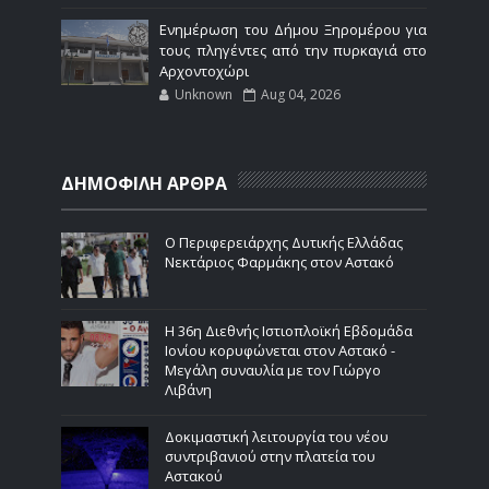
Ενημέρωση του Δήμου Ξηρομέρου για
τους πληγέντες από την πυρκαγιά στο
Αρχοντοχώρι
Unknown
Aug 04, 2026
ΔΗΜΟΦΙΛΗ ΑΡΘΡΑ
Ο Περιφερειάρχης Δυτικής Ελλάδας
Νεκτάριος Φαρμάκης στον Αστακό
Η 36η Διεθνής Ιστιοπλοϊκή Εβδομάδα
Ιονίου κορυφώνεται στον Αστακό -
Μεγάλη συναυλία με τον Γιώργο
Λιβάνη
Δοκιμαστική λειτουργία του νέου
συντριβανιού στην πλατεία του
Αστακού