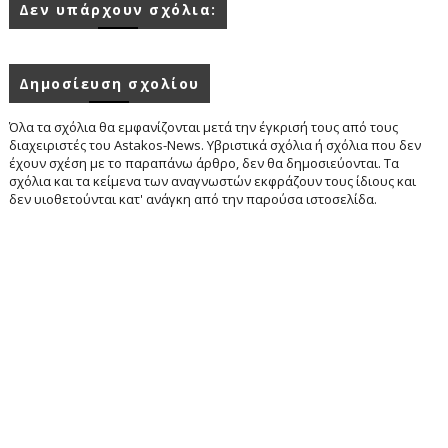
Δεν υπάρχουν σχόλια:
Δημοσίευση σχολίου
Όλα τα σχόλια θα εμφανίζονται μετά την έγκρισή τους από τους
διαχειριστές του Astakos-News. Υβριστικά σχόλια ή σχόλια που δεν
έχουν σχέση με το παραπάνω άρθρο, δεν θα δημοσιεύονται. Τα
σχόλια και τα κείμενα των αναγνωστών εκφράζουν τους ίδιους και
δεν υιοθετούνται κατ' ανάγκη από την παρούσα ιστοσελίδα.