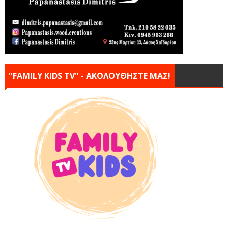
"FAMILY KIDS TV" - ΑΚΟΛΟΥΘΗΣΤΕ ΜΑΣ!