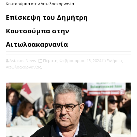
Κουτσούμπα στην Αιτωλοακαρνανία
Επίσκεψη του Δημήτρη
Κουτσούμπα στην
Αιτωλοακαρνανία
Astakos-News
Πέμπτη, Φεβρουαρίου 15, 2024
Ειδήσεις
Αιτωλοακαρνανίας,