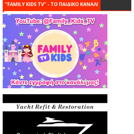
"FAMILY KIDS TV" - ΤΟ ΠΑΙΔΙΚΟ ΚΑΝΑΛΙ