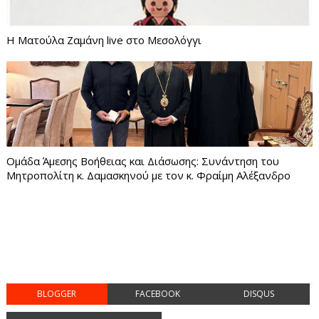
Η Ματούλα Ζαμάνη live στο Μεσολόγγι
Ομάδα Άμεσης Βοήθειας και Διάσωσης: Συνάντηση του
Μητροπολίτη κ. Δαμασκηνού με τον κ. Φραίμη Αλέξανδρο
BLOGGER
FACEBOOK
DISQUS