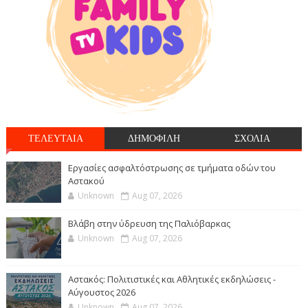
ΤΕΛΕΥΤΑΙΑ
ΔΗΜΟΦΙΛΗ
ΣΧΟΛΙΑ
Εργασίες ασφαλτόστρωσης σε τμήματα οδών του
Αστακού
Unknown
Aug 07, 2026
Βλάβη στην ύδρευση της Παλιόβαρκας
Unknown
Aug 07, 2026
Αστακός: Πολιτιστικές και Αθλητικές εκδηλώσεις -
Αύγουστος 2026
Unknown
Aug 07, 2026