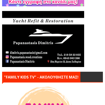
"FAMILY KIDS TV" - ΑΚΟΛΟΥΘΗΣΤΕ ΜΑΣ!