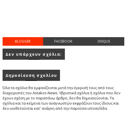
BLOGGER
FACEBOOK
DISQUS
Δεν υπάρχουν σχόλια:
Δημοσίευση σχολίου
Όλα τα σχόλια θα εμφανίζονται μετά την έγκρισή τους από τους
διαχειριστές του Astakos-News. Υβριστικά σχόλια ή σχόλια που δεν
έχουν σχέση με το παραπάνω άρθρο, δεν θα δημοσιεύονται. Τα
σχόλια και τα κείμενα των αναγνωστών εκφράζουν τους ίδιους και
δεν υιοθετούνται κατ' ανάγκη από την παρούσα ιστοσελίδα.