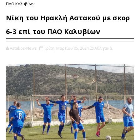
ΠΑΟ Καλυβίων
Νίκη του Ηρακλή Αστακού με σκορ
6-3 επί του ΠΑΟ Καλυβίων
Astakos-News
Τρίτη, Μαρτίου 05, 2024
Αθλητικά,