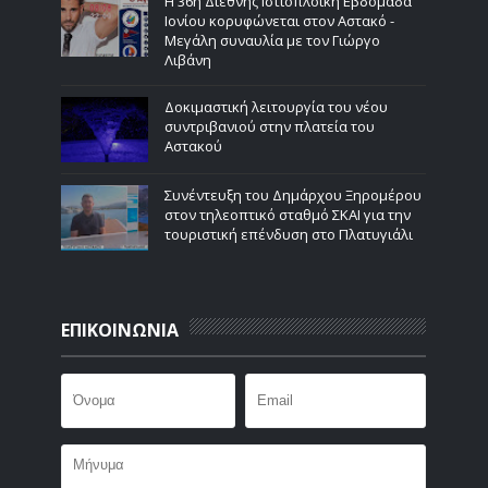
Η 36η Διεθνής Ιστιοπλοϊκή Εβδομάδα
Ιονίου κορυφώνεται στον Αστακό -
Μεγάλη συναυλία με τον Γιώργο
Λιβάνη
Δοκιμαστική λειτουργία του νέου
συντριβανιού στην πλατεία του
Αστακού
Συνέντευξη του Δημάρχου Ξηρομέρου
στον τηλεοπτικό σταθμό ΣΚΑΙ για την
τουριστική επένδυση στο Πλατυγιάλι
ΕΠΙΚΟΙΝΩΝΙΑ