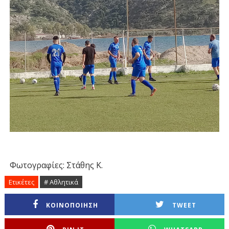
Φωτογραφίες: Στάθης Κ.
Ετικέτες
# Αθλητικά
ΚΟΙΝΟΠΟΙΗΣΗ
TWEET