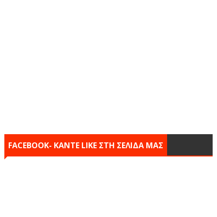
FACEBOOK- KANTE LIKE ΣΤΗ ΣΕΛΙΔΑ ΜΑΣ