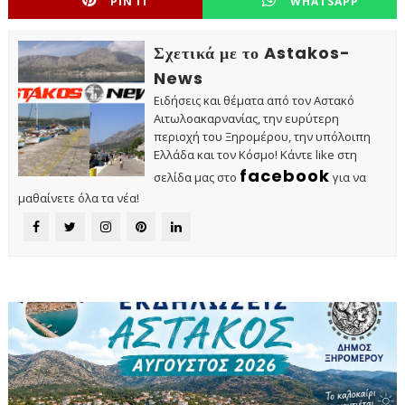
PIN IT
WHATSAPP
Σχετικά με το Astakos-
News
Ειδήσεις και θέματα από τον Αστακό
Αιτωλοακαρνανίας, την ευρύτερη
περιοχή του Ξηρομέρου, την υπόλοιπη
Ελλάδα και τον Κόσμο! Κάντε like στη
facebook
σελίδα μας στο
για να
μαθαίνετε όλα τα νέα!