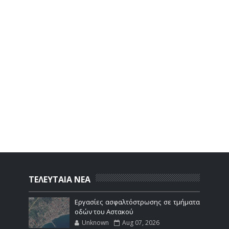
ΤΕΛΕΥΤΑΙΑ ΝΕΑ
Εργασίες ασφαλτόστρωσης σε τμήματα
οδών του Αστακού
Unknown
Aug 07, 2026