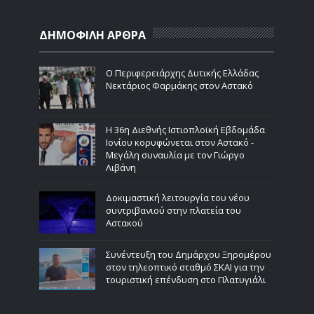
ΔΗΜΟΦΙΛΗ ΑΡΘΡΑ
Ο Περιφερειάρχης Δυτικής Ελλάδας
Νεκτάριος Φαρμάκης στον Αστακό
Η 36η Διεθνής Ιστιοπλοϊκή Εβδομάδα
Ιονίου κορυφώνεται στον Αστακό -
Μεγάλη συναυλία με τον Γιώργο
Λιβάνη
Δοκιμαστική λειτουργία του νέου
συντριβανιού στην πλατεία του
Αστακού
Συνέντευξη του Δημάρχου Ξηρομέρου
στον τηλεοπτικό σταθμό ΣΚΑΙ για την
τουριστική επένδυση στο Πλατυγιάλι