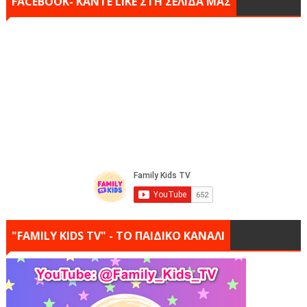
FACEBOOK- KANTE LIKE ΣΤΗ ΣΕΛΙΔΑ ΜΑΣ
"FAMILY KIDS TV" - ΤΟ ΠΑΙΔΙΚΟ ΚΑΝΑΛΙ