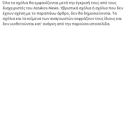
Όλα τα σχόλια θα εμφανίζονται μετά την έγκρισή τους από τους
διαχειριστές του Astakos-News. Υβριστικά σχόλια ή σχόλια που δεν
έχουν σχέση με το παραπάνω άρθρο, δεν θα δημοσιεύονται. Τα
σχόλια και τα κείμενα των αναγνωστών εκφράζουν τους ίδιους και
δεν υιοθετούνται κατ' ανάγκη από την παρούσα ιστοσελίδα.