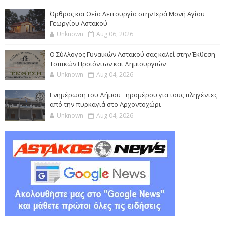
Όρθρος και Θεία Λειτουργία στην Ιερά Μονή Αγίου
Γεωργίου Αστακού
Unknown
Aug 06, 2026
Ο Σύλλογος Γυναικών Αστακού σας καλεί στην Έκθεση
Τοπικών Προϊόντων και Δημιουργιών
Unknown
Aug 04, 2026
Ενημέρωση του Δήμου Ξηρομέρου για τους πληγέντες
από την πυρκαγιά στο Αρχοντοχώρι
Unknown
Aug 04, 2026