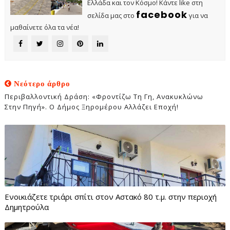
Ελλάδα και τον Κόσμο! Κάντε like στη
facebook
σελίδα μας στο
για να
μαθαίνετε όλα τα νέα!
Νεότερο άρθρο
Περιβαλλοντική Δράση: «Φροντίζω Τη Γη, Ανακυκλώνω
Στην Πηγή». Ο Δήμος Ξηρομέρου Αλλάζει Εποχή!
Ενοικιάζετε τριάρι σπίτι στον Αστακό 80 τ.μ. στην περιοχή
Δημητρούλα