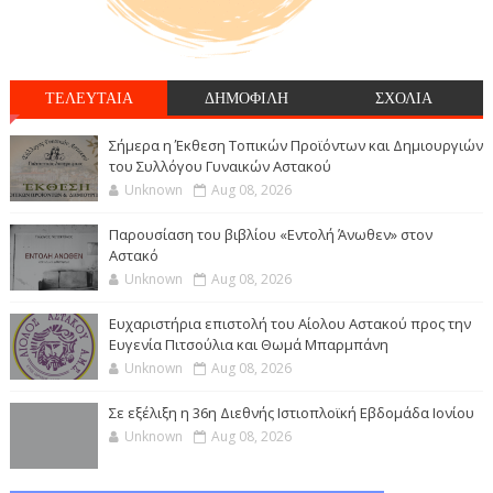
ΤΕΛΕΥΤΑΙΑ
ΔΗΜΟΦΙΛΗ
ΣΧΟΛΙΑ
Σήμερα η Έκθεση Τοπικών Προϊόντων και Δημιουργιών
του Συλλόγου Γυναικών Αστακού
Unknown
Aug 08, 2026
Παρουσίαση του βιβλίου «Εντολή Άνωθεν» στον
Αστακό
Unknown
Aug 08, 2026
Ευχαριστήρια επιστολή του Αίολου Αστακού προς την
Ευγενία Πιτσούλια και Θωμά Μπαρμπάνη
Unknown
Aug 08, 2026
Σε εξέλιξη η 36η Διεθνής Ιστιοπλοϊκή Εβδομάδα Ιονίου
Unknown
Aug 08, 2026