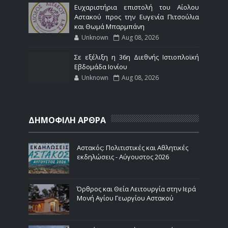
Ευχαριστήρια επιστολή του Αίολου
Αστακού προς την Ευγενία Πιτσούλια
και Θωμά Μπαρμπάνη
Unknown
Aug 08, 2026
Σε εξέλιξη η 36η Διεθνής Ιστιοπλοϊκή
Εβδομάδα Ιονίου
Unknown
Aug 08, 2026
ΔΗΜΟΦΙΛΗ ΑΡΘΡΑ
Αστακός: Πολιτιστικές και Αθλητικές
εκδηλώσεις - Αύγουστος 2026
Όρθρος και Θεία Λειτουργία στην Ιερά
Μονή Αγίου Γεωργίου Αστακού