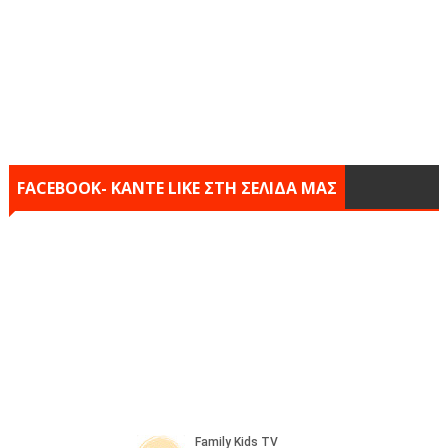
FACEBOOK- KANTE LIKE ΣΤΗ ΣΕΛΙΔΑ ΜΑΣ