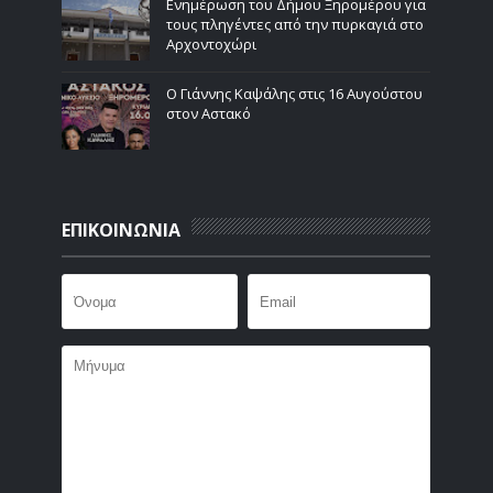
Ενημέρωση του Δήμου Ξηρομέρου για
τους πληγέντες από την πυρκαγιά στο
Αρχοντοχώρι
Ο Γιάννης Καψάλης στις 16 Αυγούστου
στον Αστακό
ΕΠΙΚΟΙΝΩΝΙΑ