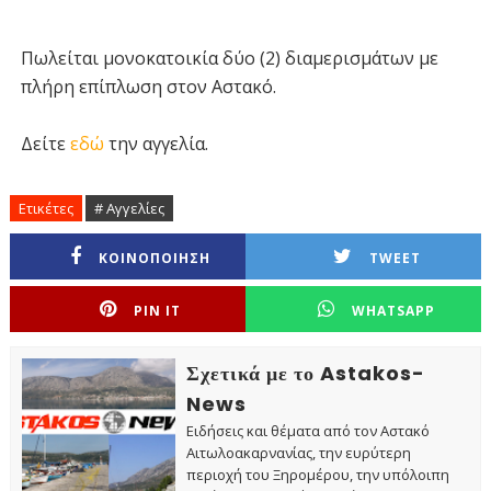
Πωλείται μονοκατοικία δύο (2) διαμερισμάτων με
πλήρη επίπλωση στον Αστακό.
Δείτε
εδώ
την αγγελία.
Ετικέτες
# Αγγελίες
ΚΟΙΝΟΠΟΙΗΣΗ
TWEET
PIN IT
WHATSAPP
Σχετικά με το Astakos-
News
Ειδήσεις και θέματα από τον Αστακό
Αιτωλοακαρνανίας, την ευρύτερη
περιοχή του Ξηρομέρου, την υπόλοιπη