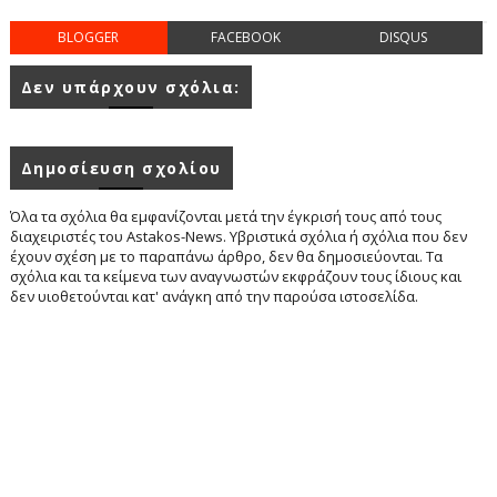
BLOGGER
FACEBOOK
DISQUS
Δεν υπάρχουν σχόλια:
Δημοσίευση σχολίου
Όλα τα σχόλια θα εμφανίζονται μετά την έγκρισή τους από τους
διαχειριστές του Astakos-News. Υβριστικά σχόλια ή σχόλια που δεν
έχουν σχέση με το παραπάνω άρθρο, δεν θα δημοσιεύονται. Τα
σχόλια και τα κείμενα των αναγνωστών εκφράζουν τους ίδιους και
δεν υιοθετούνται κατ' ανάγκη από την παρούσα ιστοσελίδα.