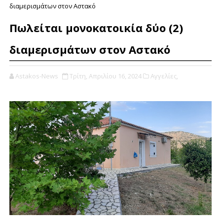
διαμερισμάτων στον Αστακό
Πωλείται μονοκατοικία δύο (2)
διαμερισμάτων στον Αστακό
Astakos-News
Τρίτη, Απριλίου 16, 2024
Αγγελίες,