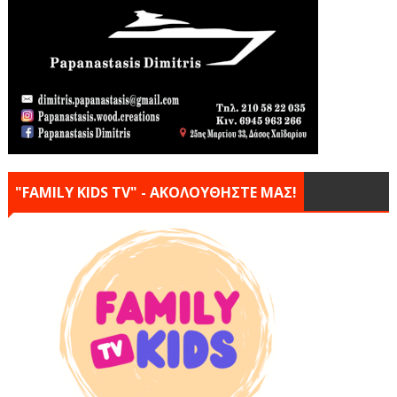
"FAMILY KIDS TV" - ΑΚΟΛΟΥΘΗΣΤΕ ΜΑΣ!