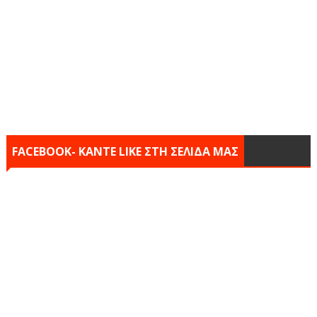
FACEBOOK- KANTE LIKE ΣΤΗ ΣΕΛΙΔΑ ΜΑΣ