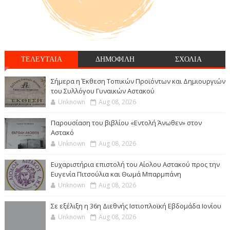
ΤΕΛΕΥΤΑΙΑ
ΔΗΜΟΦΙΛΗ
ΣΧΟΛΙΑ
Σήμερα η Έκθεση Τοπικών Προϊόντων και Δημιουργιών
του Συλλόγου Γυναικών Αστακού
Unknown
Aug 08, 2026
Παρουσίαση του βιβλίου «Εντολή Άνωθεν» στον
Αστακό
Unknown
Aug 08, 2026
Ευχαριστήρια επιστολή του Αίολου Αστακού προς την
Ευγενία Πιτσούλια και Θωμά Μπαρμπάνη
Unknown
Aug 08, 2026
Σε εξέλιξη η 36η Διεθνής Ιστιοπλοϊκή Εβδομάδα Ιονίου
Unknown
Aug 08, 2026