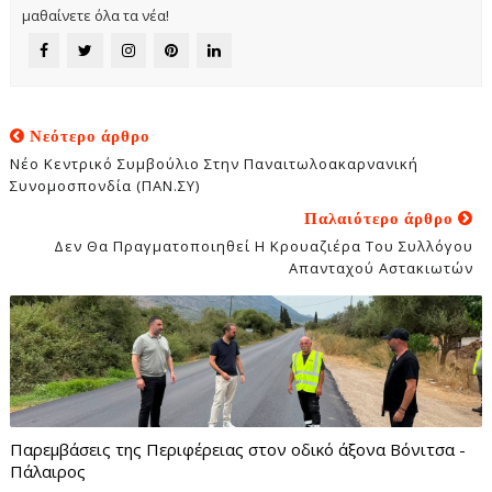
μαθαίνετε όλα τα νέα!
Νεότερο άρθρο
Νέο Κεντρικό Συμβούλιο Στην Παναιτωλοακαρνανική
Συνομοσπονδία (ΠΑΝ.ΣΥ)
Παλαιότερο άρθρο
Δεν Θα Πραγματοποιηθεί Η Κρουαζιέρα Του Συλλόγου
Απανταχού Αστακιωτών
Παρεμβάσεις της Περιφέρειας στον οδικό άξονα Βόνιτσα -
Πάλαιρος