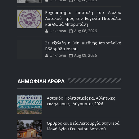
Ευχαριστήρια επιστολή του Αίολου
Αστακού προς την Ευγενία Πιτσούλια
και Θωμά Μπαρμπάνη
Unknown
Aug 08, 2026
Σε εξέλιξη η 36η Διεθνής Ιστιοπλοϊκή
Εβδομάδα Ιονίου
Unknown
Aug 08, 2026
ΔΗΜΟΦΙΛΗ ΑΡΘΡΑ
Αστακός: Πολιτιστικές και Αθλητικές
εκδηλώσεις - Αύγουστος 2026
Όρθρος και Θεία Λειτουργία στην Ιερά
Μονή Αγίου Γεωργίου Αστακού