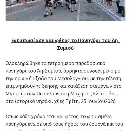
Εντυπωσίασε και φέτος το Πανηγύρι του Άη-
Συμιού
Ολοκληρώθηκε το τετραήμερο παραδοσιακό
πανηγύρι του Άη-Συμιού, άρρηκτα συνδεδεμένο με
την ηρωική Έξοδο του Μεσολογγίου, με την τέλεση
επιμνημόσυνης δέησης και κατάθεση στεφάνων στο
Μνημείο των Πεσόντων στη Μάχη της Κλείσοβας,
στο ιστορικό νησάκι, χθες Τρίτη, 25 Ιουνίου2026.
Όπως κάθε χρόνο έτσι και φέτος, το φημισμένο
πανηγύρι ένωσε υπό τους ήχους του ζουρνά και του