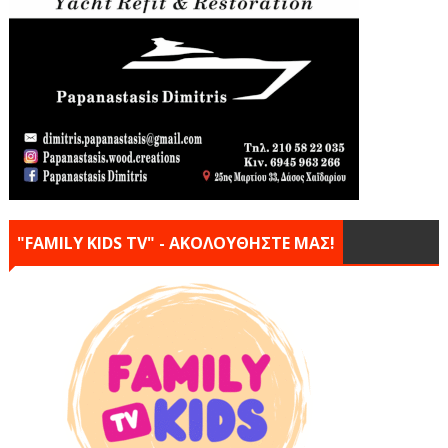
"FAMILY KIDS TV" - ΑΚΟΛΟΥΘΗΣΤΕ ΜΑΣ!