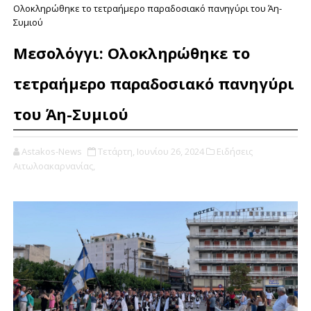
Ολοκληρώθηκε το τετραήμερο παραδοσιακό πανηγύρι του Άη-
Συμιού
Μεσολόγγι: Ολοκληρώθηκε το
τετραήμερο παραδοσιακό πανηγύρι
του Άη-Συμιού
Astakos-News
Τετάρτη, Ιουνίου 26, 2024
Ειδήσεις
Αιτωλοακαρνανίας,