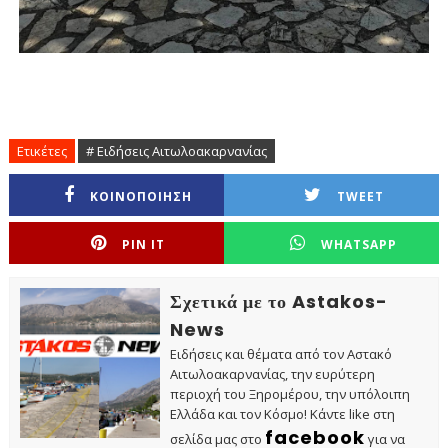
Ετικέτες
# Ειδήσεις Αιτωλοακαρνανίας
ΚΟΙΝΟΠΟΙΗΣΗ
TWEET
PIN IT
WHATSAPP
Σχετικά με το Astakos-
News
Ειδήσεις και θέματα από τον Αστακό
Αιτωλοακαρνανίας, την ευρύτερη
περιοχή του Ξηρομέρου, την υπόλοιπη
Ελλάδα και τον Κόσμο! Κάντε like στη
facebook
σελίδα μας στο
για να