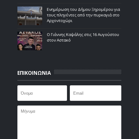
Ενημέρωση του Δήμου Ξηρομέρου για
τους πληγέντες από την πυρκαγιά στο
Αρχοντοχώρι
Ο Γιάννης Καψάλης στις 16 Αυγούστου
στον Αστακό
ΕΠΙΚΟΙΝΩΝΙΑ