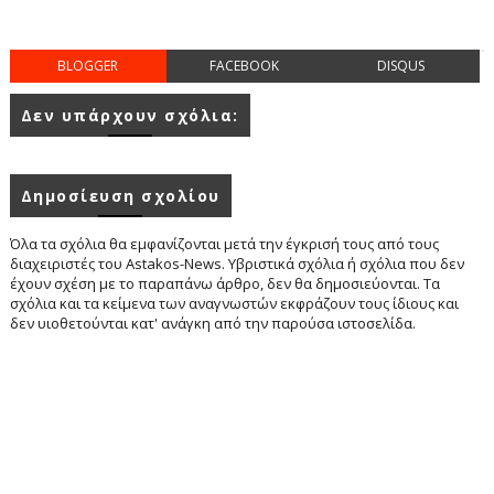
BLOGGER
FACEBOOK
DISQUS
Δεν υπάρχουν σχόλια:
Δημοσίευση σχολίου
Όλα τα σχόλια θα εμφανίζονται μετά την έγκρισή τους από τους
διαχειριστές του Astakos-News. Υβριστικά σχόλια ή σχόλια που δεν
έχουν σχέση με το παραπάνω άρθρο, δεν θα δημοσιεύονται. Τα
σχόλια και τα κείμενα των αναγνωστών εκφράζουν τους ίδιους και
δεν υιοθετούνται κατ' ανάγκη από την παρούσα ιστοσελίδα.