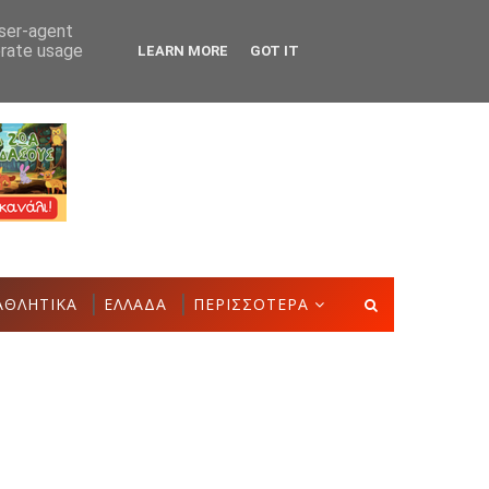
user-agent
erate usage
LEARN MORE
GOT IT
κού
Ο Σύλλογος Γυναικών Αστακού σας καλεί σ
ΑΣΤΑΚΌΣ
ΑΘΛΗΤΙΚΑ
ΕΛΛΑΔΑ
ΠΕΡΙΣΣΟΤΕΡΑ