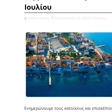
Ιουλίου
Astakos-News
Τρίτη, Ιουλίου 16, 2024
Αστακός,
Ενημερώνουμε τους κατοίκους και επισκέπτες