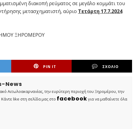
αμματισμένη διακοπή ρεύματος σε μεγάλο κομμάτι του
υντήρησης μετασχηματιστή, αύριο
Τετάρτη 17.7.2024
ΔΗΜΟΥ ΞΗΡΟΜΕΡΟΥ
PIN IT
ΣΧΟΛΙΟ
os-News
τακό Αιτωλοακαρνανίας, την ευρύτερη περιοχή του Ξηρομέρου, την
facebook
Κάντε like στη σελίδα μας στο
για να μαθαίνετε όλα