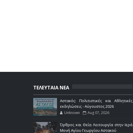
ΤΕΛΕΥΤΑΙΑ ΝΕΑ
Αστακός: Πολιτιστικές και Αθλητικές
εκδηλώσεις - Αύγουστος 2026
Unknown
Aug 07, 2026
Όρθρος και Θεία Λειτουργία στην Ιερά
Μονή Αγίου Γεωργίου Αστακού