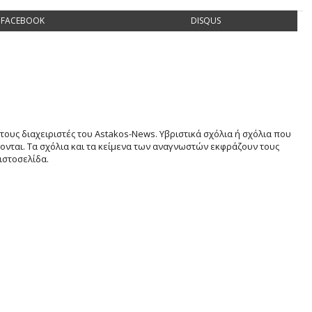
FACEBOOK
DISQUS
τους διαχειριστές του Astakos-News. Υβριστικά σχόλια ή σχόλια που
νται. Τα σχόλια και τα κείμενα των αναγνωστών εκφράζουν τους
ιστοσελίδα.