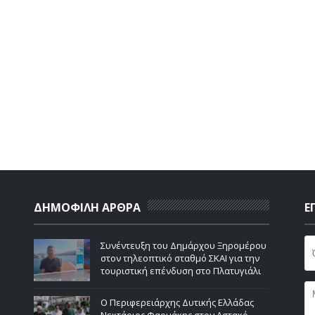
ΔΗΜΟΦΙΛΗ ΑΡΘΡΑ
Ε
Συνέντευξη του Δημάρχου Ξηρομέρου
στον τηλεοπτικό σταθμό ΣΚΑΙ για την
τουριστική επένδυση στο Πλατυγιάλι
Ο Περιφερειάρχης Δυτικής Ελλάδας