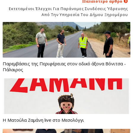
Παλαιότερο άρθρο
Εκτεταμένοι Έλεγχοι Για Παράνομες Συνδέσεις Ύδρευσης
Από Την Υπηρεσία Του Δήμου Ξηρομέρου
Παρεμβάσεις της Περιφέρειας στον οδικό άξονα Βόνιτσα -
Πάλαιρος
Η Ματούλα Ζαμάνη live στο Μεσολόγγι