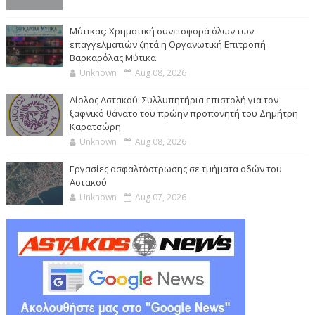
Μύτικας: Χρηματική συνεισφορά όλων των
επαγγελματιών ζητά η Οργανωτική Επιτροπή
Βαρκαρόλας Μύτικα
Unknown
Aug 08, 2026
Αίολος Αστακού: Συλλυπητήρια επιστολή για τον
ξαφνικό θάνατο του πρώην προπονητή του Δημήτρη
Καρατσώρη
Unknown
Aug 08, 2026
Εργασίες ασφαλτόστρωσης σε τμήματα οδών του
Αστακού
Unknown
Aug 07, 2026