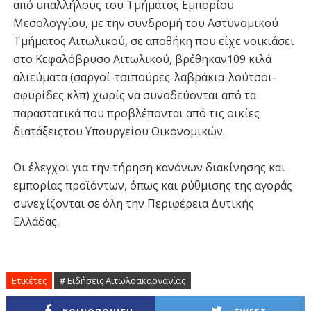
από υπαλλήλους του Τμήματος Εμπορίου
Μεσολογγίου, με την συνδρομή του Αστυνομικού
Τμήματος Αιτωλικού, σε αποθήκη που είχε νοικιάσει
στο Κεφαλόβρυσο Αιτωλικού, βρέθηκαν109 κιλά
αλιεύματα (σαργοί-τσιπούρες-λαβράκια-λούτσοι-
σφυρίδες κλπ) χωρίς να συνοδεύονται από τα
παραστατικά που προβλέπονται από τις οικίες
διατάξειςτου Υπουργείου Οικονομικών.
Οι έλεγχοι για την τήρηση κανόνων διακίνησης και
εμπορίας προϊόντων, όπως και ρύθμισης της αγοράς
συνεχίζονται σε όλη την Περιφέρεια Δυτικής
Ελλάδας.
Ετικέτες
# Ειδήσεις Αιτωλοακαρνανίας