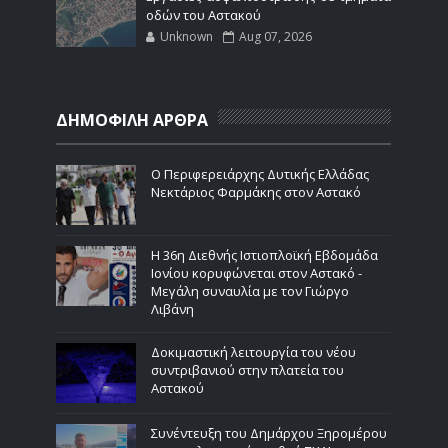
οδών του Αστακού
Unknown
Aug 07, 2026
ΔΗΜΟΦΙΛΗ ΑΡΘΡΑ
Ο Περιφερειάρχης Δυτικής Ελλάδας
Νεκτάριος Φαρμάκης στον Αστακό
Η 36η Διεθνής Ιστιοπλοϊκή Εβδομάδα
Ιονίου κορυφώνεται στον Αστακό -
Μεγάλη συναυλία με τον Γιώργο
Λιβάνη
Δοκιμαστική λειτουργία του νέου
συντριβανιού στην πλατεία του
Αστακού
Συνέντευξη του Δημάρχου Ξηρομέρου