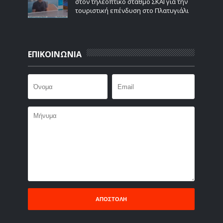
στον τηλεοπτικό σταθμό ΣΚΑΙ για την
τουριστική επένδυση στο Πλατυγιάλι
ΕΠΙΚΟΙΝΩΝΙΑ