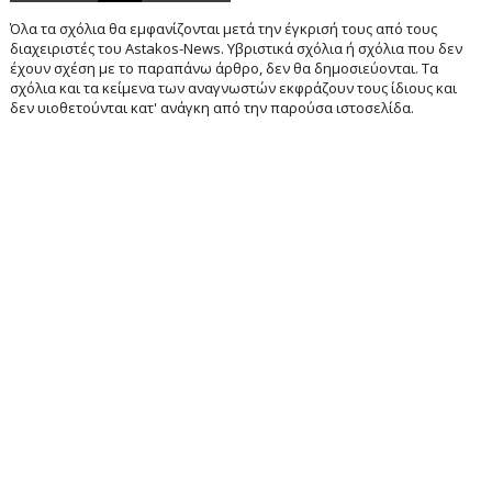
Όλα τα σχόλια θα εμφανίζονται μετά την έγκρισή τους από τους
διαχειριστές του Astakos-News. Υβριστικά σχόλια ή σχόλια που δεν
έχουν σχέση με το παραπάνω άρθρο, δεν θα δημοσιεύονται. Τα
σχόλια και τα κείμενα των αναγνωστών εκφράζουν τους ίδιους και
δεν υιοθετούνται κατ' ανάγκη από την παρούσα ιστοσελίδα.