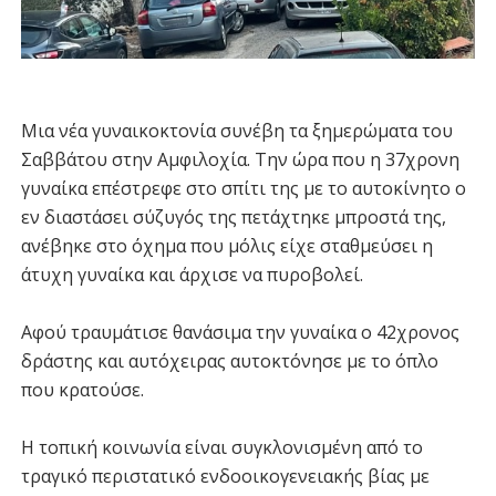
Μια νέα γυναικοκτονία συνέβη τα ξημερώματα του
Σαββάτου στην Αμφιλοχία. Την ώρα που η 37χρονη
γυναίκα επέστρεφε στο σπίτι της με το αυτοκίνητο ο
εν διαστάσει σύζυγός της πετάχτηκε μπροστά της,
ανέβηκε στο όχημα που μόλις είχε σταθμεύσει η
άτυχη γυναίκα και άρχισε να πυροβολεί.
Αφού τραυμάτισε θανάσιμα την γυναίκα ο 42χρονος
δράστης και αυτόχειρας αυτοκτόνησε με το όπλο
που κρατούσε.
Η τοπική κοινωνία είναι συγκλονισμένη από το
τραγικό περιστατικό ενδοοικογενειακής βίας με