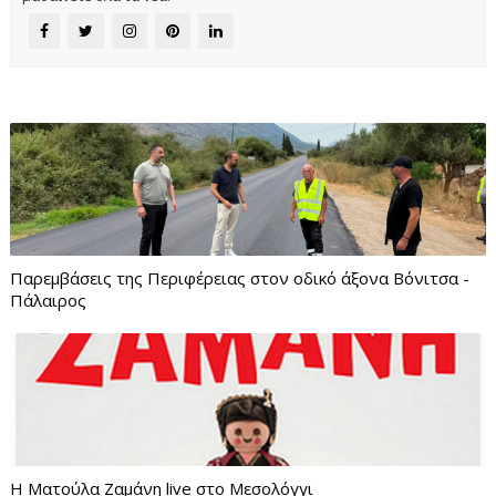
Παρεμβάσεις της Περιφέρειας στον οδικό άξονα Βόνιτσα -
Πάλαιρος
Η Ματούλα Ζαμάνη live στο Μεσολόγγι