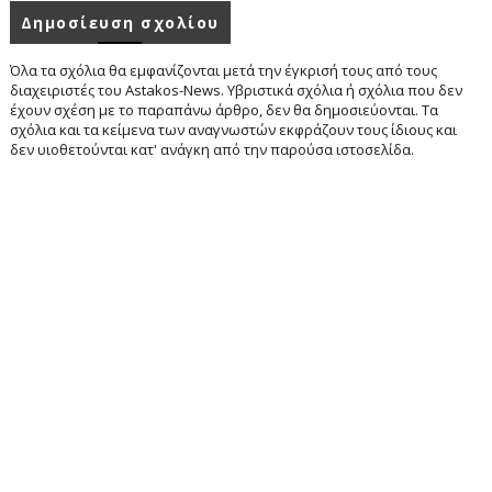
Δημοσίευση σχολίου
Όλα τα σχόλια θα εμφανίζονται μετά την έγκρισή τους από τους
διαχειριστές του Astakos-News. Υβριστικά σχόλια ή σχόλια που δεν
έχουν σχέση με το παραπάνω άρθρο, δεν θα δημοσιεύονται. Τα
σχόλια και τα κείμενα των αναγνωστών εκφράζουν τους ίδιους και
δεν υιοθετούνται κατ' ανάγκη από την παρούσα ιστοσελίδα.