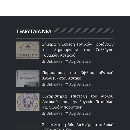
ΤΕΛΕΥΤΑΙΑ ΝΕΑ
Σήμερα η Έκθεση Τοπικών Προϊόντων
και Δημιουργιών του Συλλόγου
Γυναικών Αστακού
Unknown
Aug 08, 2026
Παρουσίαση του βιβλίου «Εντολή
Άνωθεν» στον Αστακό
Unknown
Aug 08, 2026
Ευχαριστήρια επιστολή του Αίολου
Αστακού προς την Ευγενία Πιτσούλια
και Θωμά Μπαρμπάνη
Unknown
Aug 08, 2026
Σε εξέλιξη η 36η Διεθνής Ιστιοπλοϊκή
Εβδομάδα Ιονίου