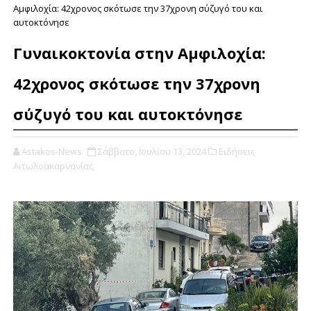
Αμφιλοχία: 42χρονος σκότωσε την 37χρονη σύζυγό του και
αυτοκτόνησε
Γυναικοκτονία στην Αμφιλοχία:
42χρονος σκότωσε την 37χρονη
σύζυγό του και αυτοκτόνησε
Astakos-News
Σάββατο, Ιουλίου 13, 2024
Ειδήσεις
Αιτωλοακαρνανίας,