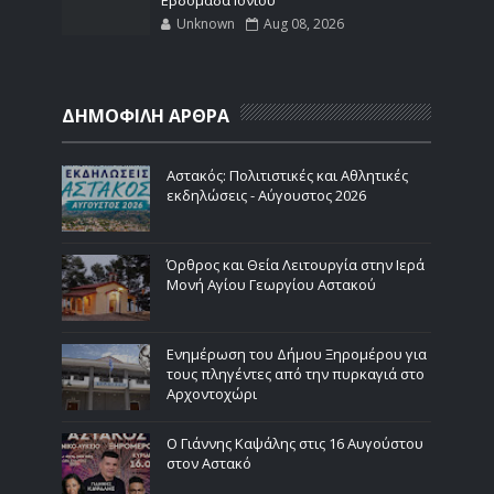
Unknown
Aug 08, 2026
ΔΗΜΟΦΙΛΗ ΑΡΘΡΑ
Αστακός: Πολιτιστικές και Αθλητικές
εκδηλώσεις - Αύγουστος 2026
Όρθρος και Θεία Λειτουργία στην Ιερά
Μονή Αγίου Γεωργίου Αστακού
Ενημέρωση του Δήμου Ξηρομέρου για
τους πληγέντες από την πυρκαγιά στο
Αρχοντοχώρι
Ο Γιάννης Καψάλης στις 16 Αυγούστου
στον Αστακό