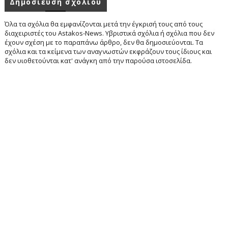
Δημοσίευση σχολίου
Όλα τα σχόλια θα εμφανίζονται μετά την έγκρισή τους από τους
διαχειριστές του Astakos-News. Υβριστικά σχόλια ή σχόλια που δεν
έχουν σχέση με το παραπάνω άρθρο, δεν θα δημοσιεύονται. Τα
σχόλια και τα κείμενα των αναγνωστών εκφράζουν τους ίδιους και
δεν υιοθετούνται κατ' ανάγκη από την παρούσα ιστοσελίδα.