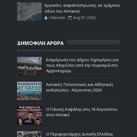
Εργασίες ασφαλτόστρωσης σε τμήματα
οδών του Αστακού
Unknown
Aug 07, 2026
ΔΗΜΟΦΙΛΗ ΑΡΘΡΑ
Ενημέρωση του Δήμου Ξηρομέρου για
τους πληγέντες από την πυρκαγιά στο
Αρχοντοχώρι
Αστακός: Πολιτιστικές και Αθλητικές
εκδηλώσεις - Αύγουστος 2026
Ο Γιάννης Καψάλης στις 16 Αυγούστου
στον Αστακό
Ο Περιφερειάρχης Δυτικής Ελλάδας