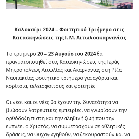
Καλοκαίρι 2024 – Φοιτητικό Τριήμερο στις
Κατασκηνώσεις της Ι. Μ. Αιτωλοακαρνανίας
Το τριήμερο
20 – 23 Αυγούστου 2024
θα
πραγματοποιηθεί στις Κατασκηνώσεις της Ιεράς
Μητροπόλεως Αιτωλίας και Ακαρνανίας στη Ρίζα
Ναυπακτίας φοιτητικό τριήμερο για αγόρια και
κορίτσια, τελειοφοίτους και φοιτητές.
Οι νέοι και οι νέες θα έχουν την δυνατότητα να
βιώσουν λατρευτικές εμπειρίες, να γνωρίσουν την
ορθόδοξη πίστη και την αληθινή ζωή που την
εμπνέει ο Χριστός, να συμμετάσχουν σε αθλητικές
δράσεις, να ψυχαγωγηθούν, να ξεκουραστούν και να