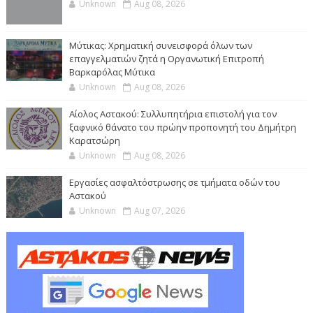
Unknown
Aug 08, 2026
Μύτικας: Χρηματική συνεισφορά όλων των
επαγγελματιών ζητά η Οργανωτική Επιτροπή
Βαρκαρόλας Μύτικα
Unknown
Aug 08, 2026
Αίολος Αστακού: Συλλυπητήρια επιστολή για τον
ξαφνικό θάνατο του πρώην προπονητή του Δημήτρη
Καρατσώρη
Unknown
Aug 08, 2026
Εργασίες ασφαλτόστρωσης σε τμήματα οδών του
Αστακού
Unknown
Aug 07, 2026