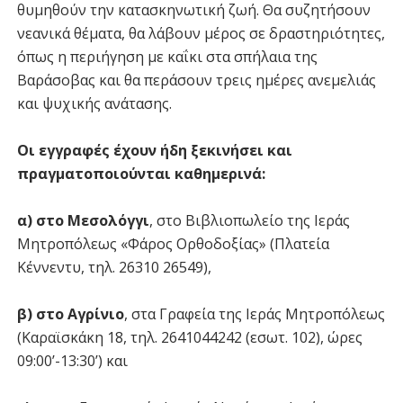
θυμηθούν την κατασκηνωτική ζωή. Θα συζητήσουν
νεανικά θέματα, θα λάβουν μέρος σε δραστηριότητες,
όπως η περιήγηση με καΐκι στα σπήλαια της
Βαράσοβας και θα περάσουν τρεις ημέρες ανεμελιάς
και ψυχικής ανάτασης.
Οι εγγραφές έχουν ήδη ξεκινήσει και
πραγματοποιούνται καθημερινά:
α) στο Μεσολόγγι
, στο Βιβλιοπωλείο της Ιεράς
Μητροπόλεως «Φάρος Ορθοδοξίας» (Πλατεία
Κέννεντυ, τηλ. 26310 26549),
β) στο Αγρίνιο
, στα Γραφεία της Ιεράς Μητροπόλεως
(Καραϊσκάκη 18, τηλ. 2641044242 (εσωτ. 102), ώρες
09:00’-13:30’) και