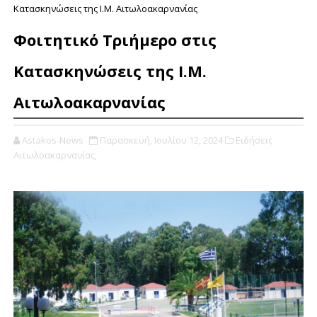
Κατασκηνώσεις της Ι.Μ. Αιτωλοακαρνανίας
Φοιτητικό Τριήμερο στις
Κατασκηνώσεις της Ι.Μ.
Αιτωλοακαρνανίας
Astakos-News
Παρασκευή, Ιουλίου 12, 2024
Ειδήσεις
Αιτωλοακαρνανίας,