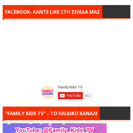
FACEBOOK- KANTE LIKE ΣΤΗ ΣΕΛΙΔΑ ΜΑΣ
"FAMILY KIDS TV" - ΤΟ ΠΑΙΔΙΚΟ ΚΑΝΑΛΙ