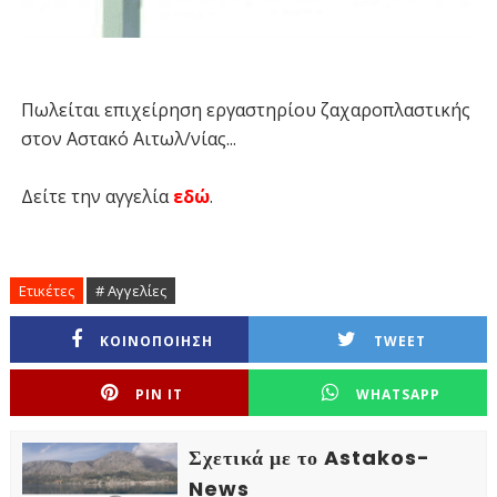
Πωλείται επιχείρηση εργαστηρίου ζαχαροπλαστικής
στον Αστακό Αιτωλ/νίας...
Δείτε την αγγελία
εδώ
.
Ετικέτες
# Αγγελίες
ΚΟΙΝΟΠΟΙΗΣΗ
TWEET
PIN IT
WHATSAPP
Σχετικά με το Astakos-
News