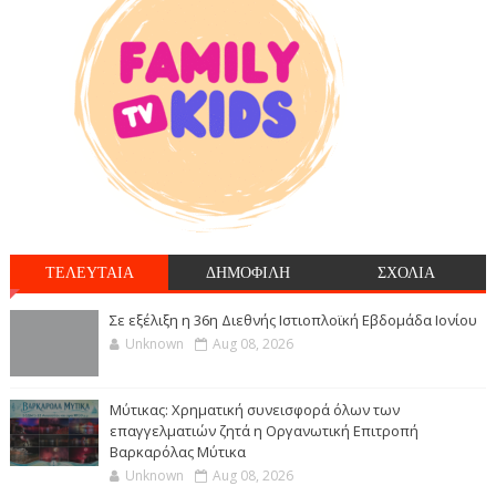
ΤΕΛΕΥΤΑΙΑ
ΔΗΜΟΦΙΛΗ
ΣΧΟΛΙΑ
Σε εξέλιξη η 36η Διεθνής Ιστιοπλοϊκή Εβδομάδα Ιονίου
Unknown
Aug 08, 2026
Μύτικας: Χρηματική συνεισφορά όλων των
επαγγελματιών ζητά η Οργανωτική Επιτροπή
Βαρκαρόλας Μύτικα
Unknown
Aug 08, 2026