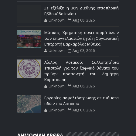
Σε εξέλιξη η 36η Διεθνής Ιστιοπλοϊκή
Εβδομάδα Ιονίου
Unknown
Aug 08, 2026
Μύτικας: Χρηματική συνεισφορά όλων
των επαγγελματιών ζητά η Οργανωτική
Επιτροπή Βαρκαρόλας Μύτικα
Unknown
Aug 08, 2026
Αίολος Αστακού: Συλλυπητήρια
επιστολή για τον ξαφνικό θάνατο του
πρώην προπονητή του Δημήτρη
Καρατσώρη
Unknown
Aug 08, 2026
Εργασίες ασφαλτόστρωσης σε τμήματα
οδών του Αστακού
Unknown
Aug 07, 2026
ΔΗΜΟΦΙΛΗ ΑΡΘΡΑ