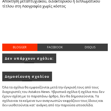
Απόκτηση μεταπτυχιακού, διδακτορικού ή διπλωματικού
τίτλου στη Λαογραφία χωρίς κόστος
BLOGGER
FACEBOOK
DISQUS
Δεν υπάρχουν σχόλια:
Δημοσίευση σχολίου
Όλα τα σχόλια θα εμφανίζονται μετά την έγκρισή τους από τους
διαχειριστές του Astakos-News. Υβριστικά σχόλια ή σχόλια που δεν
έχουν σχέση με το παραπάνω άρθρο, δεν θα δημοσιεύονται. Τα
σχόλια και τα κείμενα των αναγνωστών εκφράζουν τους ίδιους και
δεν υιοθετούνται κατ' ανάγκη από την παρούσα ιστοσελίδα.