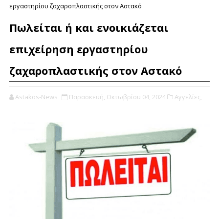
εργαστηρίου ζαχαροπλαστικής στον Αστακό
Πωλείται ή και ενοικιάζεται
επιχείρηση εργαστηρίου
ζαχαροπλαστικής στον Αστακό
Astakos-News
Παρασκευή, Οκτωβρίου 04, 2024
Αγγελίες,