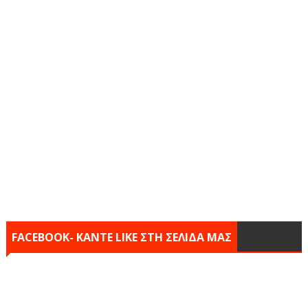
FACEBOOK- KANTE LIKE ΣΤΗ ΣΕΛΙΔΑ ΜΑΣ