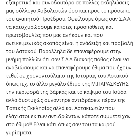
εξαιρετικό και συνοδοιπόρο σε πολλές εκδηλώσεις
μας σύλλογο Χοβολιοτών όσο και προς το πρόσωπο
του αγαπητού Προέδρου. Οφείλουμε όμως σαν Σ.Α.Α.
να κατοχυρώσουμε κάποιες προσπάθειες και
πρωτοβουλίες που μας ανήκουν και που
αντικειμενικός σκοπός είναι η ανάδειξη και προβολή
του Αστακού. Παράλληλα δε επαναφέρουμε στην
μνήμη πολλών ότι σαν Σ.Α.Α διακαής πόθος είναι να
αναβιώσουμε και να επαναφέρουμε έθιμα που έχουν
τεθεί σε χρονοντούλαπο της Ιστορίας του Αστακού
όπως π.χ. το άλλο μεγάλο έθιμο της Μ.ΠΑΡΑΣΚΕΥΗΣ
την περιφορά της βάρκας και το κάψιμο του Ιούδα
αλλά δυστυχώς συνάντησε αντιδράσεις πέραν της
Τοπικής Εκκλησίας αλλά και Αστακιωτών που
ελάχιστοι εκ των αντιδρώντων κάποτε συμμετείχαν
στο έθιμο!!! Είναι κάτι όπως σαν του τα καιρού
γυρίσματα.