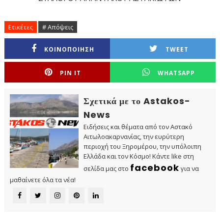
Ετικέτες
# Απόψεις
ΚΟΙΝΟΠΟΙΗΣΗ
TWEET
PIN IT
WHATSAPP
Σχετικά με το Astakos-
News
Ειδήσεις και θέματα από τον Αστακό
Αιτωλοακαρνανίας, την ευρύτερη
περιοχή του Ξηρομέρου, την υπόλοιπη
Ελλάδα και τον Κόσμο! Κάντε like στη
facebook
σελίδα μας στο
για να
μαθαίνετε όλα τα νέα!