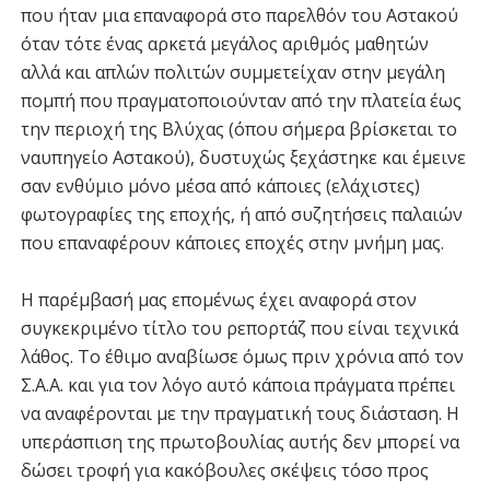
που ήταν μια επαναφορά στο παρελθόν του Αστακού
όταν τότε ένας αρκετά μεγάλος αριθμός μαθητών
αλλά και απλών πολιτών συμμετείχαν στην μεγάλη
πομπή που πραγματοποιούνταν από την πλατεία έως
την περιοχή της Βλύχας (όπου σήμερα βρίσκεται το
ναυπηγείο Αστακού), δυστυχώς ξεχάστηκε και έμεινε
σαν ενθύμιο μόνο μέσα από κάποιες (ελάχιστες)
φωτογραφίες της εποχής, ή από συζητήσεις παλαιών
που επαναφέρουν κάποιες εποχές στην μνήμη μας.
Η παρέμβασή μας επομένως έχει αναφορά στον
συγκεκριμένο τίτλο του ρεπορτάζ που είναι τεχνικά
λάθος. Το έθιμο αναβίωσε όμως πριν χρόνια από τον
Σ.Α.Α. και για τον λόγο αυτό κάποια πράγματα πρέπει
να αναφέρονται με την πραγματική τους διάσταση. Η
υπεράσπιση της πρωτοβουλίας αυτής δεν μπορεί να
δώσει τροφή για κακόβουλες σκέψεις τόσο προς