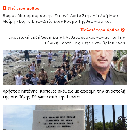
Νεότερο άρθρο
Θωμάς Μπαρμπαρούσης: Στερνό Αντίο Στην Αδελφή Μου
Μαίρη - Εις Το Επανιδείν Στον Κόσμο Της Αιωνιότητας
Παλαιότερο άρθρο
Επετειακή Εκδήλωση Στην Ι.Μ. Αιτωλοακαρνανίας Για Την
Εθνική Εορτή Της 28ης Οκτωβρίου 1940
Χρήστος Μπόνης: Κάποιες σκέψεις με αφορμή την αναστολή
της συνθήκης Σένγκεν από την Ιταλία