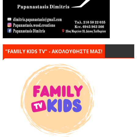
"FAMILY KIDS TV" - ΑΚΟΛΟΥΘΗΣΤΕ ΜΑΣ!