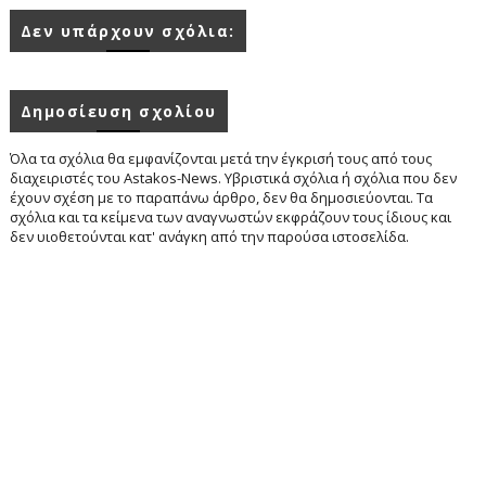
Δεν υπάρχουν σχόλια:
Δημοσίευση σχολίου
Όλα τα σχόλια θα εμφανίζονται μετά την έγκρισή τους από τους
διαχειριστές του Astakos-News. Υβριστικά σχόλια ή σχόλια που δεν
έχουν σχέση με το παραπάνω άρθρο, δεν θα δημοσιεύονται. Τα
σχόλια και τα κείμενα των αναγνωστών εκφράζουν τους ίδιους και
δεν υιοθετούνται κατ' ανάγκη από την παρούσα ιστοσελίδα.