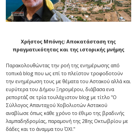
Χρήστος Μπόνης: Αποκατάσταση της
πραγματικότητας και της ιστορικής μνήμης
Παρακολουθώντας την ροή της ενημέρωσης από
τοπικά blog που ως επί το πλείστον τροφοδοτούν
την ενημέρωση τους με θέματα του Αστακού αλλά και
ευρύτερα του Δήμου Ξηρομέρου, διάβασα ενα
ρεπορτάζ σε τρία τουλάχιστον blog με τίτλο "Ο
Σύλλογος Απανταχού Χοβολιοτών Αστακού
αναβίωσε όπως κάθε χρόνο το έθιμο της βραδινής
λαμπαδηδρομίας, παραμονή της 28ης Οκτωβρίου με
δάδες και το άναμμα του ΌΧΙ."