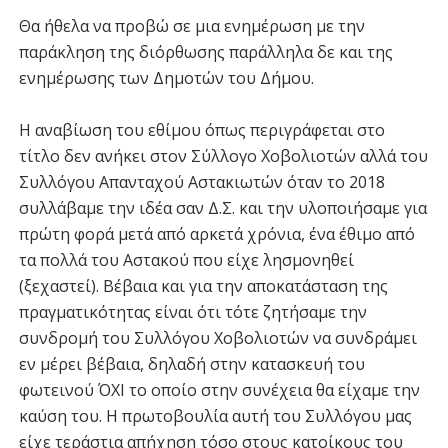
Θα ήθελα να προβώ σε μια ενημέρωση με την
παράκληση της διόρθωσης παράλληλα δε και της
ενημέρωσης των Δημοτών του Δήμου.
Η αναβίωση του εθίμου όπως περιγράφεται στο
τίτλο δεν ανήκει στον Σύλλογο Χοβολιοτών αλλά του
Συλλόγου Απανταχού Αστακιωτών όταν το 2018
συλλάβαμε την ιδέα σαν Δ.Σ. και την υλοποιήσαμε για
πρώτη φορά μετά από αρκετά χρόνια, ένα έθιμο από
τα πολλά του Αστακού που είχε λησμονηθεί
(ξεχαστεί). Βέβαια και για την αποκατάσταση της
πραγματικότητας είναι ότι τότε ζητήσαμε την
συνδρομή του Συλλόγου Χοβολιοτών να συνδράμει
εν μέρει βέβαια, δηλαδή στην κατασκευή του
φωτεινού ΌΧΙ το οποίο στην συνέχεια θα είχαμε την
καύση του. Η πρωτοβουλία αυτή του Συλλόγου μας
είχε τεράστια απήχηση τόσο στους κατοίκους του