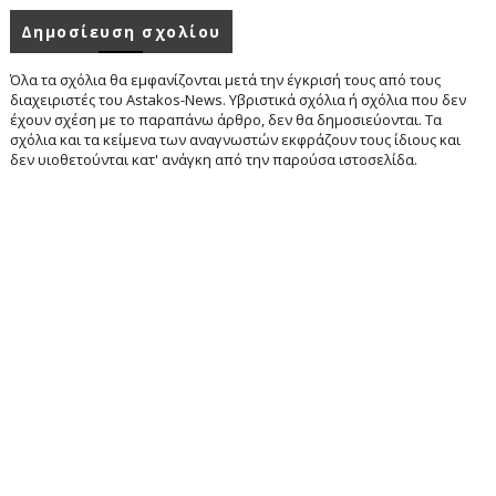
Δημοσίευση σχολίου
Όλα τα σχόλια θα εμφανίζονται μετά την έγκρισή τους από τους
διαχειριστές του Astakos-News. Υβριστικά σχόλια ή σχόλια που δεν
έχουν σχέση με το παραπάνω άρθρο, δεν θα δημοσιεύονται. Τα
σχόλια και τα κείμενα των αναγνωστών εκφράζουν τους ίδιους και
δεν υιοθετούνται κατ' ανάγκη από την παρούσα ιστοσελίδα.