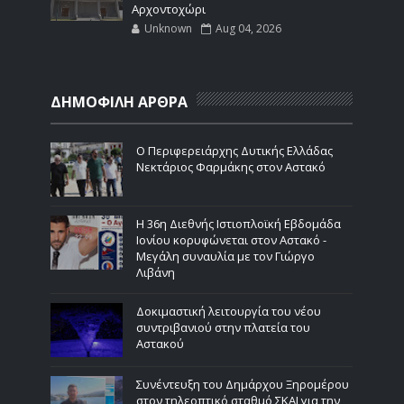
Αρχοντοχώρι
Unknown
Aug 04, 2026
ΔΗΜΟΦΙΛΗ ΑΡΘΡΑ
Ο Περιφερειάρχης Δυτικής Ελλάδας
Νεκτάριος Φαρμάκης στον Αστακό
Η 36η Διεθνής Ιστιοπλοϊκή Εβδομάδα
Ιονίου κορυφώνεται στον Αστακό -
Μεγάλη συναυλία με τον Γιώργο
Λιβάνη
Δοκιμαστική λειτουργία του νέου
συντριβανιού στην πλατεία του
Αστακού
Συνέντευξη του Δημάρχου Ξηρομέρου
στον τηλεοπτικό σταθμό ΣΚΑΙ για την