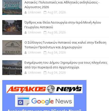
Αστακός: Πολιτιστικές και Αθλητικές εκδηλώσεις -
Αύγουστος 2026
Unknown
Aug 07, 2026
Όρθρος και Θεία Λειτουργία στην Ιερά Μονή Αγίου
Γεωργίου Αστακού
Unknown
Aug 06, 2026
Ο Σύλλογος Γυναικών Αστακού σας καλεί στην Έκθεση
Τοπικών Προϊόντων και Δημιουργιών
Unknown
Aug 04, 2026
Ενημέρωση του Δήμου Ξηρομέρου για τους πληγέντες
από την πυρκαγιά στο Αρχοντοχώρι
Unknown
Aug 04, 2026