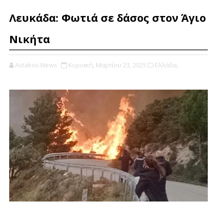
Λευκάδα: Φωτιά σε δάσος στον Άγιο
Νικήτα
Astakos-News
Κυριακή, Μαρτίου 23, 2025
Ελλάδα,