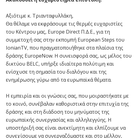
Αξιότιμε κ. Τριανταφυλλάκη,
Θα θέλαμε να εκφράσουμε τις θερμές ευχαριστίες
του Κέντρου μας, Europe Direct Π.Δ.Ε., για τη
συμμετοχή σας στην εκπομπή European Steps του
IonianTV, που πραγματοποιήθηκε στα πλαίσια της
δράσης EuropeΝow. Η συνεισφορά σας, ως μέλος του
δικτύου BELC, υπήρξε ιδιαίτερα πολύτιμη και
ενίσχυσε τη σημασία του διαλόγου και της
ενημέρωσης γύρω από τα ευρωπαϊκά θέματα.
Η εμπειρία και οι γνώσεις σας, που μοιραστήκατε με
το κοινό, συνέβαλαν καθοριστικά στην επιτυχία της
δράσης και στη διάδοση του μηνύματος της
ευρωπαϊκής συνεργασίας και αλληλεγγύης. Η
υποστήριξή σας είναι ανεκτίμητη και ελπίζουμε να
συνεχίσουμε να συνεργαζόμαστε και στο μέλλον,