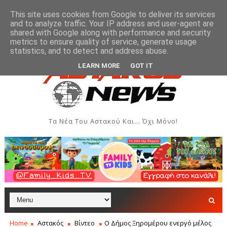
This site uses cookies from Google to deliver its services
and to analyze traffic. Your IP address and user-agent are
shared with Google along with performance and security
metrics to ensure quality of service, generate usage
Δημιουργιών του Συλλόγου Γυναικών Αστακού
Παρ
ΠΟΛΙΤΙΣΜΌΣ
statistics, and to detect and address abuse.
LEARN MORE
GOT IT
Τα Νέα Του Αστακού Και... Όχι Μόνο!
Home
Αστακός
Βίντεο
Ο Δήμος Ξηρομέρου ενεργό μέλος