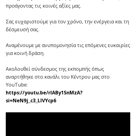
προάγοντας τις κοινές αξίες μας.
Σας ευχαριστούμε για τον χρόνο, την ενέργεια και τη
δέσμευσή σας.
Αναμένουμε με ανυπομονησία τις επόμενες ευκαιρίες
για κοινή δράση.
Ακολουθεί σύνδεσμος της εκπομπής όπως
αναρτήθηκε στο κανάλι του Κέντρου μας στο
YouTube:
https://youtu.be/rIABy1SnMzA?
si=NeN9j_c3_LIVYcp6