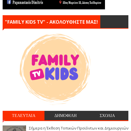
"FAMILY KIDS TV" - ΑΚΟΛΟΥΘΗΣΤΕ ΜΑΣ!
ΤΕΛΕΥΤΑΙΑ
ΔΗΜΟΦΙΛΗ
ΣΧΟΛΙΑ
Σήμερα η Έκθεση Τοπικών Προϊόντων και Δημιουργιών