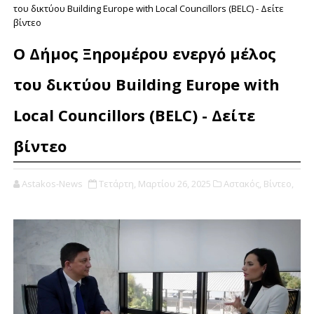
του δικτύου Building Europe with Local Councillors (BELC) - Δείτε
βίντεο
Ο Δήμος Ξηρομέρου ενεργό μέλος
του δικτύου Building Europe with
Local Councillors (BELC) - Δείτε
βίντεο
Astakos-News
Τετάρτη, Μαρτίου 26, 2025
Αστακός,
Βίντεο,