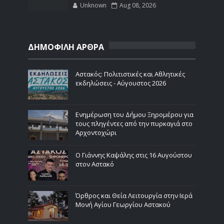
Unknown
Aug 08, 2026
ΔΗΜΟΦΙΛΗ ΑΡΘΡΑ
Αστακός: Πολιτιστικές και Αθλητικές
εκδηλώσεις - Αύγουστος 2026
Ενημέρωση του Δήμου Ξηρομέρου για
τους πληγέντες από την πυρκαγιά στο
Αρχοντοχώρι
Ο Γιάννης Καψάλης στις 16 Αυγούστου
στον Αστακό
Όρθρος και Θεία Λειτουργία στην Ιερά
Μονή Αγίου Γεωργίου Αστακού