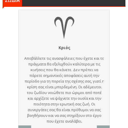
ΖΩΔΙΑ