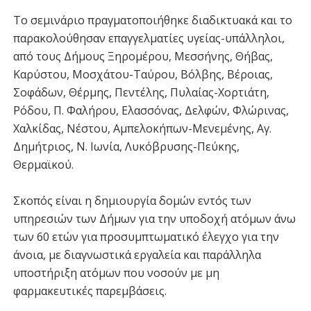
Το σεμινάριο πραγματοποιήθηκε διαδικτυακά και το
παρακολούθησαν επαγγελματίες υγείας-υπάλληλοι,
από τους Δήμους Ξηρομέρου, Μεσσήνης, Θήβας,
Καρύστου, Μοσχάτου-Ταύρου, Βόλβης, Βέροιας,
Σοφάδων, Θέρμης, Πεντέλης, Πυλαίας-Χορτιάτη,
Ρόδου, Π. Φαλήρου, Ελασσόνας, Δελφών, Φλώρινας,
Χαλκίδας, Νέστου, Αμπελοκήπων-Μενεμένης, Αγ.
Δημήτριος, Ν. Ιωνία, Λυκόβρυσης-Πεύκης,
Θερμαϊκού.
Σκοπός είναι η δημιουργία δομών εντός των
υπηρεσιών των Δήμων για την υποδοχή ατόμων άνω
των 60 ετών για προσυμπτωματικό έλεγχο για την
άνοια, με διαγνωστικά εργαλεία και παράλληλα
υποστήριξη ατόμων που νοσούν με μη
φαρμακευτικές παρεμβάσεις.