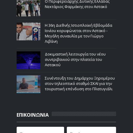
Ο Περιφερειάρχης Δυτικής Ελλάδας
Νεκτάριος Φαρμάκης στον Αστακό
Η 36η Διεθνής Ιστιοπλοϊκή Εβδομάδα
Ιονίου κορυφώνεται στον Αστακό -
Μεγάλη συναυλία με τον Γιώργο
Λιβάνη
Δοκιμαστική λειτουργία του νέου
συντριβανιού στην πλατεία του
Αστακού
Συνέντευξη του Δημάρχου Ξηρομέρου
στον τηλεοπτικό σταθμό ΣΚΑΙ για την
τουριστική επένδυση στο Πλατυγιάλι
ΕΠΙΚΟΙΝΩΝΙΑ