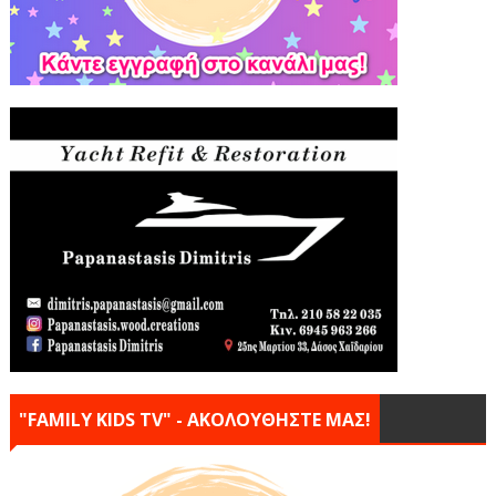
"FAMILY KIDS TV" - ΑΚΟΛΟΥΘΗΣΤΕ ΜΑΣ!