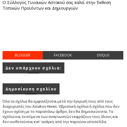
Ο Σύλλογος Γυναικών Αστακού σας καλεί στην Έκθεση
Τοπικών Προϊόντων και Δημιουργιών
BLOGGER
FACEBOOK
DISQUS
Δεν υπάρχουν σχόλια:
Δημοσίευση σχολίου
Όλα τα σχόλια θα εμφανίζονται μετά την έγκρισή τους από τους
διαχειριστές του Astakos-News. Υβριστικά σχόλια ή σχόλια που δεν
έχουν σχέση με το παραπάνω άρθρο, δεν θα δημοσιεύονται. Τα
σχόλια και τα κείμενα των αναγνωστών εκφράζουν τους ίδιους και
δεν υιοθετούνται κατ' ανάγκη από την παρούσα ιστοσελίδα.