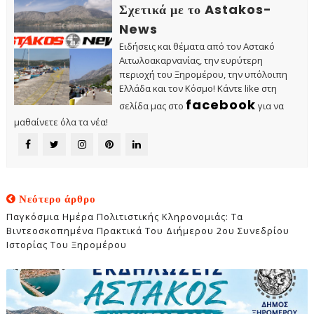
Σχετικά με το Astakos-
News
Ειδήσεις και θέματα από τον Αστακό
Αιτωλοακαρνανίας, την ευρύτερη
περιοχή του Ξηρομέρου, την υπόλοιπη
Ελλάδα και τον Κόσμο! Κάντε like στη
facebook
σελίδα μας στο
για να
μαθαίνετε όλα τα νέα!
Νεότερο άρθρο
Παγκόσμια Ημέρα Πολιτιστικής Κληρονομιάς: Τα
Βιντεοσκοπημένα Πρακτικά Του Διήμερου 2ου Συνεδρίου
Ιστορίας Του Ξηρομέρου