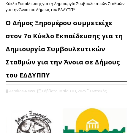
Κύκλο Εκπαίδευσης για τη Δημιουργία Συμβουλευτικών Σταθμών
για την Άνοια σε Δήμους του ΕΔΔΥΠΠΥ
Ο Δήμος Ξηρομέρου συμμετείχε
στον 7ο Κύκλο Εκπαίδευσης για τη
Δημιουργία Συμβουλευτικών
Σταθμών για την Άνοια σε Δήμους
του ΕΔΔΥΠΠΥ
Astakos-News
Σάββατο, Μαΐου 03, 2025
Αστακός,