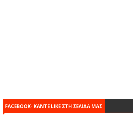
FACEBOOK- KANTE LIKE ΣΤΗ ΣΕΛΙΔΑ ΜΑΣ