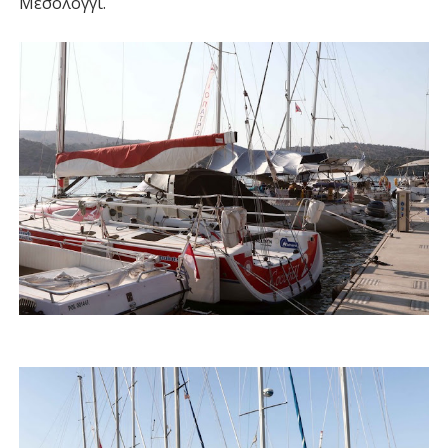
Μεσολόγγι.