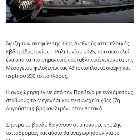
Άφιξη των σκαφών της 35ης Διεθνούς Ιστιοπλοϊκής
Εβδομάδας Ιονίου – Ράλι Ιονίου 2025, που αποτελεί
ένα από τα πιο σημαντικά ναυταθλητικά γεγονότα της
Μεσογείου φιλοξενώντας 43 ιστιοπλοϊκά σκάφη και
περίπου 230 ιστιοπλόους.
Η αναχώρηση έγινε από την Πρέβεζα με ενδιάμεσους
σταθμούς το Μεγανήσι και εν συνεχεία χθες (7η
Αυγούστου) βρήκαν λιμάνι στον Αστακό.
Σήμερα το βραδύ θα γίνουν οι απονομές της 2ης
ιστιοδρομίας και αύριο θα αναχωρήσουν για το