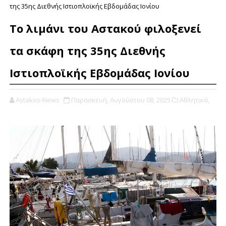
της 35ης Διεθνής Ιστιοπλοϊκής Εβδομάδας Ιονίου
Το λιμάνι του Αστακού φιλοξενεί
τα σκάφη της 35ης Διεθνής
Ιστιοπλοϊκής Εβδομάδας Ιονίου
Astakos-News
Παρασκευή, Αυγούστου 08, 2025
Αθλητικά,