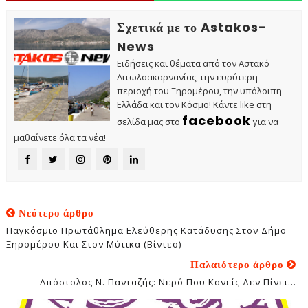
Σχετικά με το Astakos-
News
Ειδήσεις και θέματα από τον Αστακό
Αιτωλοακαρνανίας, την ευρύτερη
περιοχή του Ξηρομέρου, την υπόλοιπη
Ελλάδα και τον Κόσμο! Κάντε like στη
facebook
σελίδα μας στο
για να
μαθαίνετε όλα τα νέα!
Νεότερο άρθρο
Παγκόσμιο Πρωτάθλημα Ελεύθερης Κατάδυσης Στον Δήμο
Ξηρομέρου Και Στον Μύτικα (βίντεο)
Παλαιότερο άρθρο
Απόστολος Ν. Πανταζής: Νερό Που Κανείς Δεν Πίνει...