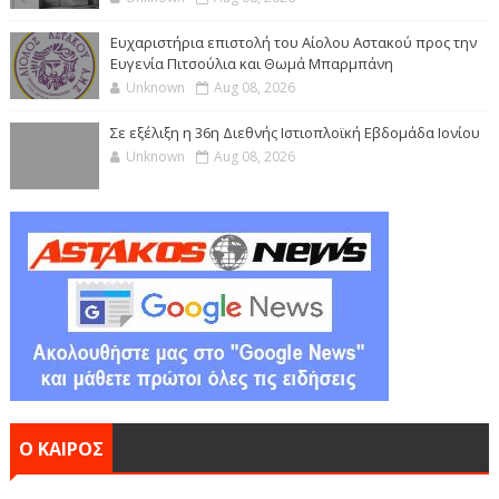
Ευχαριστήρια επιστολή του Αίολου Αστακού προς την
Ευγενία Πιτσούλια και Θωμά Μπαρμπάνη
Unknown
Aug 08, 2026
Σε εξέλιξη η 36η Διεθνής Ιστιοπλοϊκή Εβδομάδα Ιονίου
Unknown
Aug 08, 2026
Ο ΚΑΙΡΟΣ