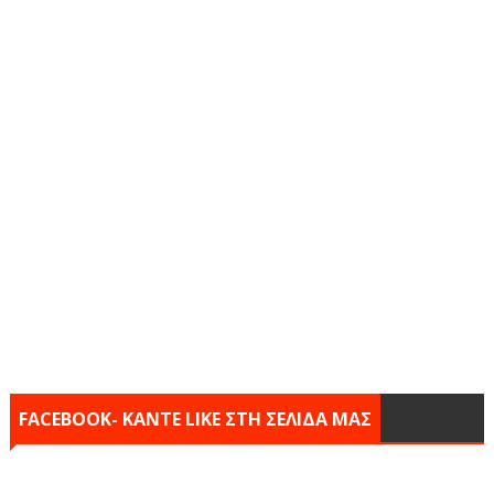
FACEBOOK- KANTE LIKE ΣΤΗ ΣΕΛΙΔΑ ΜΑΣ