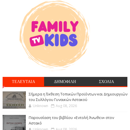
ΤΕΛΕΥΤΑΙΑ
ΔΗΜΟΦΙΛΗ
ΣΧΟΛΙΑ
Σήμερα η Έκθεση Τοπικών Προϊόντων και Δημιουργιών
του Συλλόγου Γυναικών Αστακού
Unknown
Aug 08, 2026
Παρουσίαση του βιβλίου «Εντολή Άνωθεν» στον
Αστακό
Unknown
Aug 08, 2026