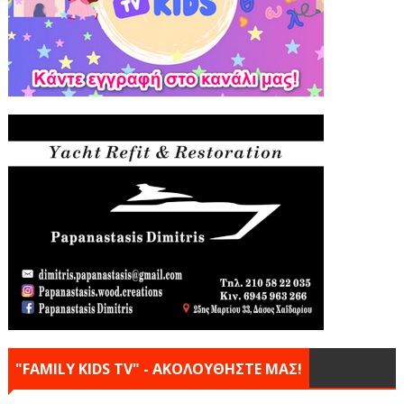
"FAMILY KIDS TV" - ΑΚΟΛΟΥΘΗΣΤΕ ΜΑΣ!