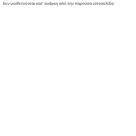
δεν υιοθετούνται κατ' ανάγκη από την παρούσα ιστοσελίδα.