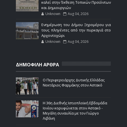
καλεί στην Έκθεση Τοπικών Προϊόντων
και Δημιουργιών
Unknown
Aug 04, 2026
Ενημέρωση του Δήμου Ξηρομέρου για
τους πληγέντες από την πυρκαγιά στο
Αρχοντοχώρι
Unknown
Aug 04, 2026
ΔΗΜΟΦΙΛΗ ΑΡΘΡΑ
Ο Περιφερειάρχης Δυτικής Ελλάδας
Νεκτάριος Φαρμάκης στον Αστακό
Η 36η Διεθνής Ιστιοπλοϊκή Εβδομάδα
Ιονίου κορυφώνεται στον Αστακό -
Μεγάλη συναυλία με τον Γιώργο
Λιβάνη