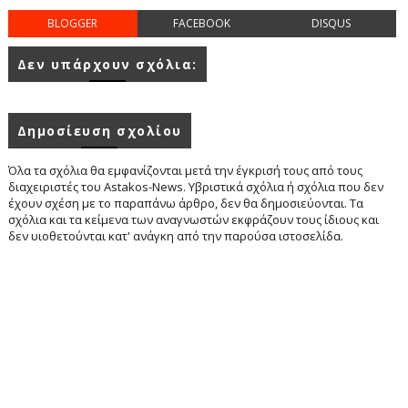
BLOGGER
FACEBOOK
DISQUS
Δεν υπάρχουν σχόλια:
Δημοσίευση σχολίου
Όλα τα σχόλια θα εμφανίζονται μετά την έγκρισή τους από τους
διαχειριστές του Astakos-News. Υβριστικά σχόλια ή σχόλια που δεν
έχουν σχέση με το παραπάνω άρθρο, δεν θα δημοσιεύονται. Τα
σχόλια και τα κείμενα των αναγνωστών εκφράζουν τους ίδιους και
δεν υιοθετούνται κατ' ανάγκη από την παρούσα ιστοσελίδα.