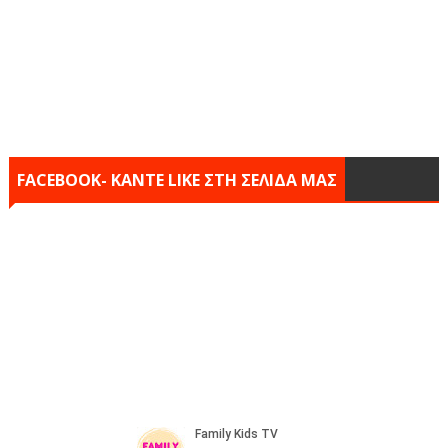
FACEBOOK- KANTE LIKE ΣΤΗ ΣΕΛΙΔΑ ΜΑΣ