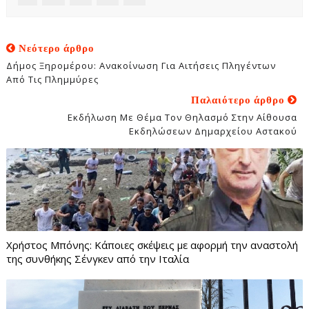
Νεότερο άρθρο
Δήμος Ξηρομέρου: Ανακοίνωση Για Αιτήσεις Πληγέντων
Από Τις Πλημμύρες
Παλαιότερο άρθρο
Εκδήλωση Με Θέμα Τον Θηλασμό Στην Αίθουσα
Εκδηλώσεων Δημαρχείου Αστακού
Χρήστος Μπόνης: Κάποιες σκέψεις με αφορμή την αναστολή
της συνθήκης Σένγκεν από την Ιταλία