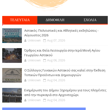
ΤΕΛΕΥΤΑΙΑ
ΔΗΜΟΦΙΛΗ
ΣΧΟΛΙΑ
Αστακός: Πολιτιστικές και Αθλητικές εκδηλώσεις -
Αύγουστος 2026
Unknown
Aug 07, 2026
Όρθρος και Θεία Λειτουργία στην Ιερά Μονή Αγίου
Γεωργίου Αστακού
Unknown
Aug 06, 2026
Ο Σύλλογος Γυναικών Αστακού σας καλεί στην Έκθεση
Τοπικών Προϊόντων και Δημιουργιών
Unknown
Aug 04, 2026
Ενημέρωση του Δήμου Ξηρομέρου για τους πληγέντες
από την πυρκαγιά στο Αρχοντοχώρι
Unknown
Aug 04, 2026