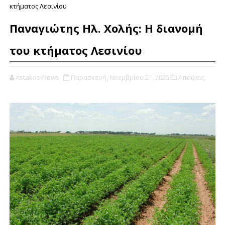
κτήματος Λεσινίου
Παναγιώτης Ηλ. Χολής: Η διανομή
του κτήματος Λεσινίου
Astakos-News
Παρασκευή, Νοεμβρίου 21, 2025
Απόψεις,