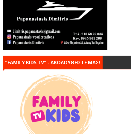
"FAMILY KIDS TV" - ΑΚΟΛΟΥΘΗΣΤΕ ΜΑΣ!