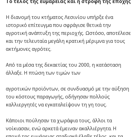
Το τέλος της ευμάρειας και η στροφή της εποχής
Η διανομή του κτήματος Λεσινίου υπήρξε ένα
ιστορικό επίτευγμα που σφράγισε θετικά την
αγροτική ανάπτυξη της περιοχής. Ωστόσο, αποτέλεσε
και την τελευταία μεγάλη κρατική μέριμνα για τους
ακτήμονες αγρότες.
Από τα μέσα της δεκαετίας του 2000, η κατάσταση
άλλαξε. Η πτώση των τιμών των
αγροτικών προϊόντων, σε συνδυασμό με την αύξηση
του κόστους παραγωγής, οδήγησαν πολλούς
καλλιεργητές να εγκαταλείψουν τη γη τους.
Κάποιοι πούλησαν τα χωράφια τους, άλλοι τα
νοίκιασαν, ενώ αρκετά έμειναν ακαλλιέργητα. Η
εποχή της ευμάρειας σταδιακά έλαβε τέλος, και τα