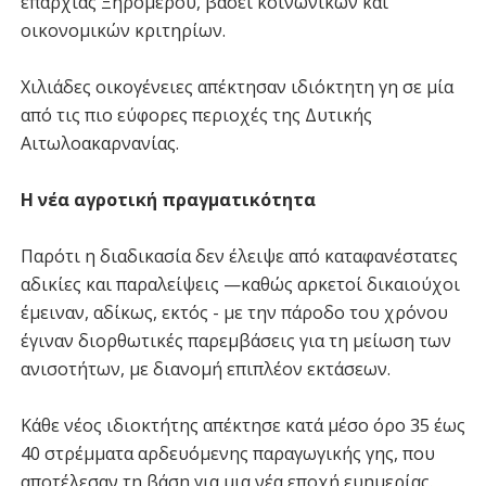
επαρχίας Ξηρομέρου, βάσει κοινωνικών και
οικονομικών κριτηρίων.
Χιλιάδες οικογένειες απέκτησαν ιδιόκτητη γη σε μία
από τις πιο εύφορες περιοχές της Δυτικής
Αιτωλοακαρνανίας.
Η νέα αγροτική πραγματικότητα
Παρότι η διαδικασία δεν έλειψε από καταφανέστατες
αδικίες και παραλείψεις —καθώς αρκετοί δικαιούχοι
έμειναν, αδίκως, εκτός - με την πάροδο του χρόνου
έγιναν διορθωτικές παρεμβάσεις για τη μείωση των
ανισοτήτων, με διανομή επιπλέον εκτάσεων.
Κάθε νέος ιδιοκτήτης απέκτησε κατά μέσο όρο 35 έως
40 στρέμματα αρδευόμενης παραγωγικής γης, που
αποτέλεσαν τη βάση για μια νέα εποχή ευημερίας.