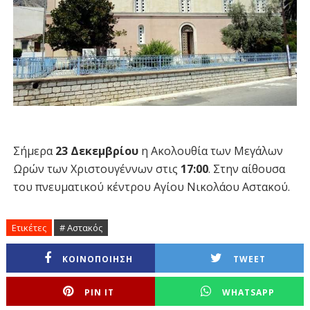
Σήμερα
23 Δεκεμβρίου
η Ακολουθία των Μεγάλων
Ωρών των Χριστουγέννων στις
17:00
. Στην αίθουσα
του πνευματικού κέντρου Αγίου Νικολάου Αστακού.
Ετικέτες
# Αστακός
ΚΟΙΝΟΠΟΙΗΣΗ
TWEET
PIN IT
WHATSAPP