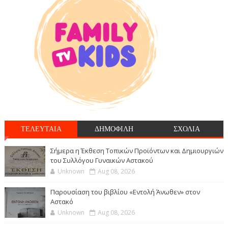
ΤΕΛΕΥΤΑΙΑ
ΔΗΜΟΦΙΛΗ
ΣΧΟΛΙΑ
Σήμερα η Έκθεση Τοπικών Προϊόντων και Δημιουργιών
του Συλλόγου Γυναικών Αστακού
Unknown
Aug 08, 2026
Παρουσίαση του βιβλίου «Εντολή Άνωθεν» στον
Αστακό
Unknown
Aug 08, 2026