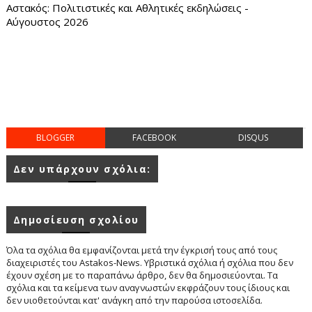
Αστακός: Πολιτιστικές και Αθλητικές εκδηλώσεις -
Αύγουστος 2026
BLOGGER
FACEBOOK
DISQUS
Δεν υπάρχουν σχόλια:
Δημοσίευση σχολίου
Όλα τα σχόλια θα εμφανίζονται μετά την έγκρισή τους από τους
διαχειριστές του Astakos-News. Υβριστικά σχόλια ή σχόλια που δεν
έχουν σχέση με το παραπάνω άρθρο, δεν θα δημοσιεύονται. Τα
σχόλια και τα κείμενα των αναγνωστών εκφράζουν τους ίδιους και
δεν υιοθετούνται κατ' ανάγκη από την παρούσα ιστοσελίδα.