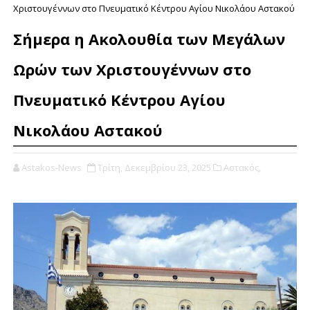
Χριστουγέννων στο Πνευματικό Κέντρου Αγίου Νικολάου Αστακού
Σήμερα η Ακολουθία των Μεγάλων
Ωρών των Χριστουγέννων στο
Πνευματικό Κέντρου Αγίου
Νικολάου Αστακού
Astakos-News
Τρίτη, Δεκεμβρίου 23, 2025
Αστακός,