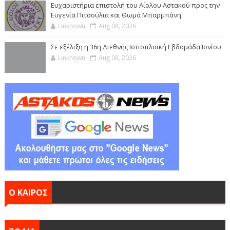
Ευχαριστήρια επιστολή του Αίολου Αστακού προς την
Ευγενία Πιτσούλια και Θωμά Μπαρμπάνη
Unknown
Aug 08, 2026
Σε εξέλιξη η 36η Διεθνής Ιστιοπλοϊκή Εβδομάδα Ιονίου
Unknown
Aug 08, 2026
Ο ΚΑΙΡΟΣ