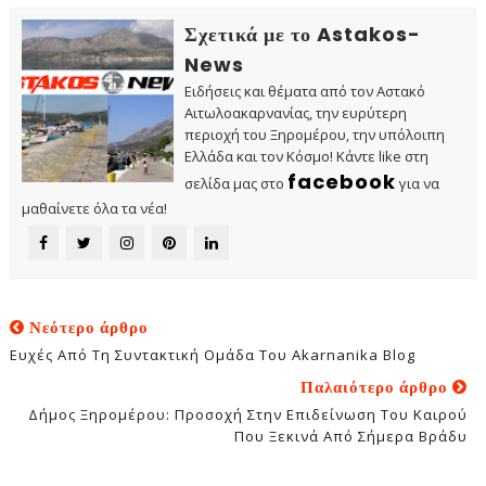
Σχετικά με το Astakos-
News
Ειδήσεις και θέματα από τον Αστακό
Αιτωλοακαρνανίας, την ευρύτερη
περιοχή του Ξηρομέρου, την υπόλοιπη
Ελλάδα και τον Κόσμο! Κάντε like στη
facebook
σελίδα μας στο
για να
μαθαίνετε όλα τα νέα!
Νεότερο άρθρο
Ευχές Από Τη Συντακτική Ομάδα Του Akarnanika Blog
Παλαιότερο άρθρο
Δήμος Ξηρομέρου: Προσοχή Στην Επιδείνωση Του Καιρού
Που Ξεκινά Από Σήμερα Βράδυ