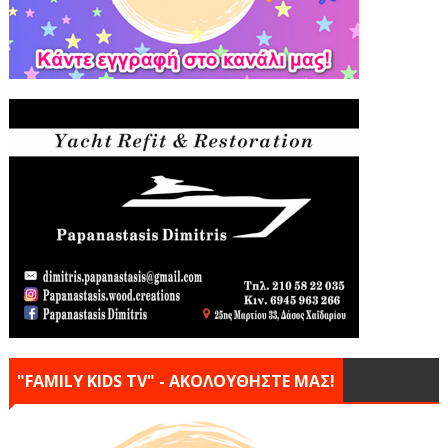
"FAMILY KIDS TV" - ΑΚΟΛΟΥΘΗΣΤΕ ΜΑΣ!