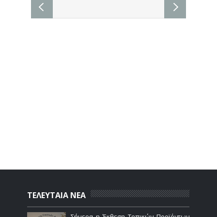
ΤΕΛΕΥΤΑΙΑ ΝΕΑ
Σήμερα η Έκθεση Τοπικών Προϊόντων