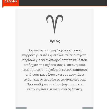
ΖΩΔΙΑ