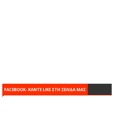
FACEBOOK- KANTE LIKE ΣΤΗ ΣΕΛΙΔΑ ΜΑΣ