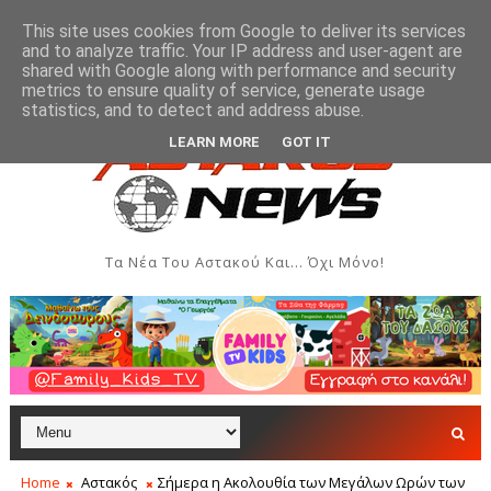
This site uses cookies from Google to deliver its services
and to analyze traffic. Your IP address and user-agent are
shared with Google along with performance and security
metrics to ensure quality of service, generate usage
 Δημιουργιών του Συλλόγου Γυναικών Αστακού
Πα
ΠΟΛΙΤΙΣΜΌΣ
statistics, and to detect and address abuse.
LEARN MORE
GOT IT
Τα Νέα Του Αστακού Και... Όχι Μόνο!
Home
Αστακός
Σήμερα η Ακολουθία των Μεγάλων Ωρών των