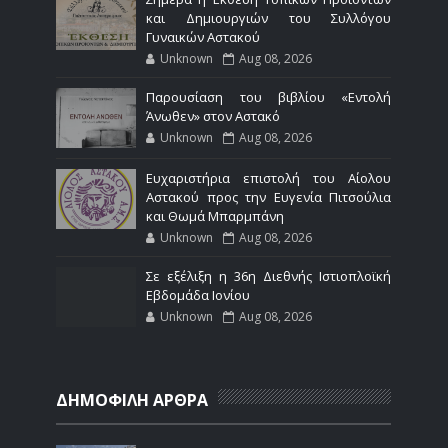
και Δημιουργιών του Συλλόγου
Γυναικών Αστακού
Unknown
Aug 08, 2026
Παρουσίαση του βιβλίου «Εντολή
Άνωθεν» στον Αστακό
Unknown
Aug 08, 2026
Ευχαριστήρια επιστολή του Αίολου
Αστακού προς την Ευγενία Πιτσούλια
και Θωμά Μπαρμπάνη
Unknown
Aug 08, 2026
Σε εξέλιξη η 36η Διεθνής Ιστιοπλοϊκή
Εβδομάδα Ιονίου
Unknown
Aug 08, 2026
ΔΗΜΟΦΙΛΗ ΑΡΘΡΑ