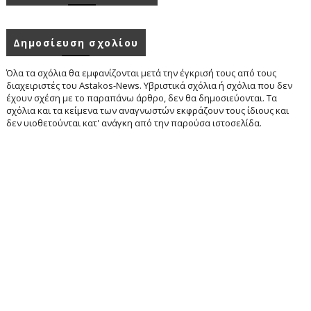
Δημοσίευση σχολίου
Όλα τα σχόλια θα εμφανίζονται μετά την έγκρισή τους από τους
διαχειριστές του Astakos-News. Υβριστικά σχόλια ή σχόλια που δεν
έχουν σχέση με το παραπάνω άρθρο, δεν θα δημοσιεύονται. Τα
σχόλια και τα κείμενα των αναγνωστών εκφράζουν τους ίδιους και
δεν υιοθετούνται κατ' ανάγκη από την παρούσα ιστοσελίδα.