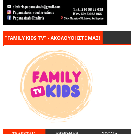
"FAMILY KIDS TV" - ΑΚΟΛΟΥΘΗΣΤΕ ΜΑΣ!
ΤΕΛΕΥΤΑΙΑ
ΔΗΜΟΦΙΛΗ
ΣΧΟΛΙΑ