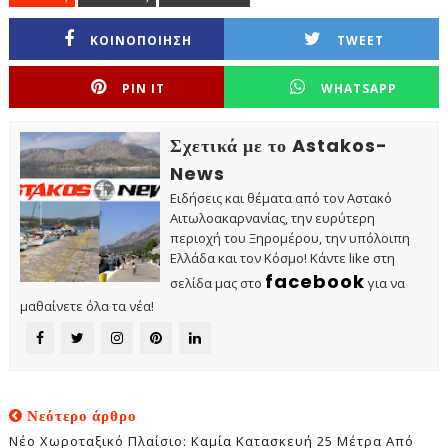
ΚΟΙΝΟΠΟΙΗΣΗ
TWEET
PIN IT
WHATSAPP
Σχετικά με το Astakos-
News
Ειδήσεις και θέματα από τον Αστακό
Αιτωλοακαρνανίας, την ευρύτερη
περιοχή του Ξηρομέρου, την υπόλοιπη
Ελλάδα και τον Κόσμο! Κάντε like στη
facebook
σελίδα μας στο
για να
μαθαίνετε όλα τα νέα!
Νεότερο άρθρο
Νέο Χωροταξικό Πλαίσιο: Καμία Κατασκευή 25 Μέτρα Από