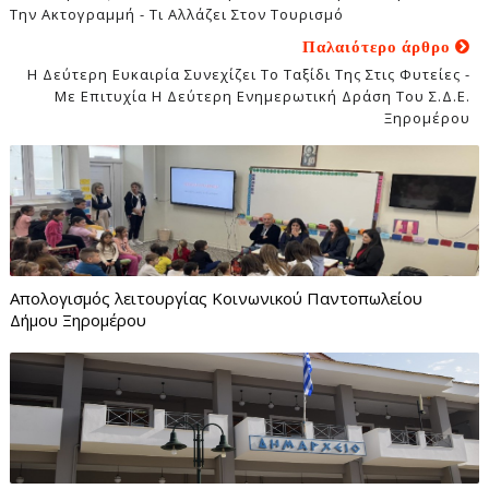
Την Ακτογραμμή - Τι Αλλάζει Στον Τουρισμό
Παλαιότερο άρθρο
Η Δεύτερη Ευκαιρία Συνεχίζει Το Ταξίδι Της Στις Φυτείες -
Με Επιτυχία Η Δεύτερη Ενημερωτική Δράση Του Σ.Δ.Ε.
Ξηρομέρου
Απολογισμός λειτουργίας Κοινωνικού Παντοπωλείου
Δήμου Ξηρομέρου