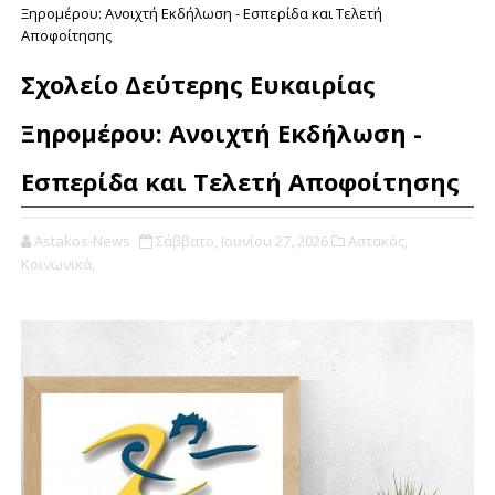
Ξηρομέρου: Ανοιχτή Εκδήλωση - Εσπερίδα και Τελετή
Αποφοίτησης
Σχολείο Δεύτερης Ευκαιρίας
Ξηρομέρου: Ανοιχτή Εκδήλωση -
Εσπερίδα και Τελετή Αποφοίτησης
Astakos-News
Σάββατο, Ιουνίου 27, 2026
Αστακός,
Κοινωνικά,