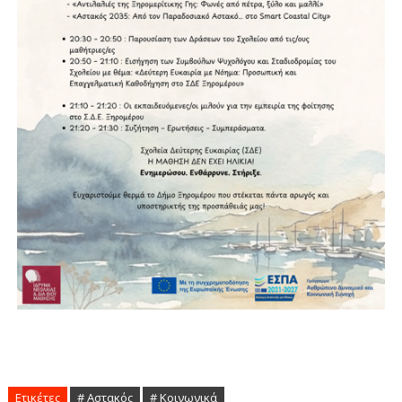
Ετικέτες
# Αστακός
# Κοινωνικά