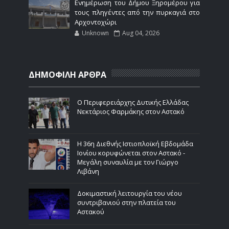
Ενημέρωση του Δήμου Ξηρομέρου για
τους πληγέντες από την πυρκαγιά στο
Αρχοντοχώρι
Unknown
Aug 04, 2026
ΔΗΜΟΦΙΛΗ ΑΡΘΡΑ
Ο Περιφερειάρχης Δυτικής Ελλάδας
Νεκτάριος Φαρμάκης στον Αστακό
Η 36η Διεθνής Ιστιοπλοϊκή Εβδομάδα
Ιονίου κορυφώνεται στον Αστακό -
Μεγάλη συναυλία με τον Γιώργο
Λιβάνη
Δοκιμαστική λειτουργία του νέου
συντριβανιού στην πλατεία του
Αστακού