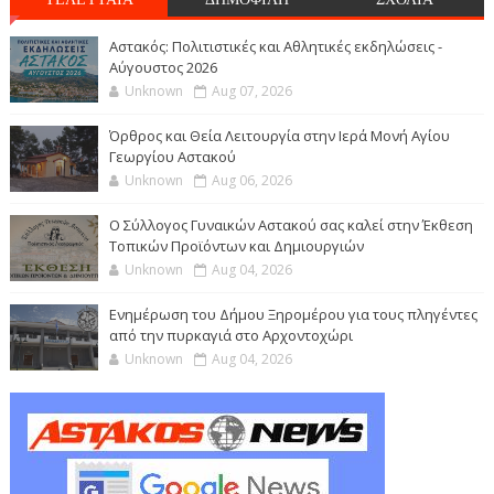
Αστακός: Πολιτιστικές και Αθλητικές εκδηλώσεις -
Αύγουστος 2026
Unknown
Aug 07, 2026
Όρθρος και Θεία Λειτουργία στην Ιερά Μονή Αγίου
Γεωργίου Αστακού
Unknown
Aug 06, 2026
Ο Σύλλογος Γυναικών Αστακού σας καλεί στην Έκθεση
Τοπικών Προϊόντων και Δημιουργιών
Unknown
Aug 04, 2026
Ενημέρωση του Δήμου Ξηρομέρου για τους πληγέντες
από την πυρκαγιά στο Αρχοντοχώρι
Unknown
Aug 04, 2026