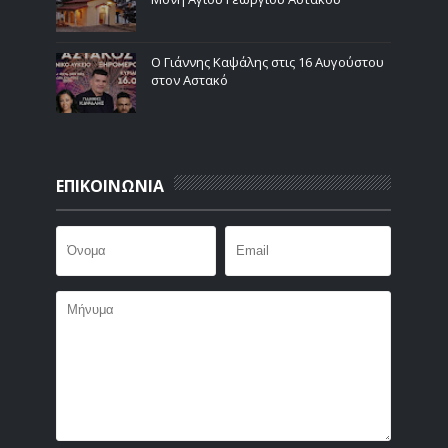
Ο Γιάννης Καψάλης στις 16 Αυγούστου
στον Αστακό
ΕΠΙΚΟΙΝΩΝΙΑ