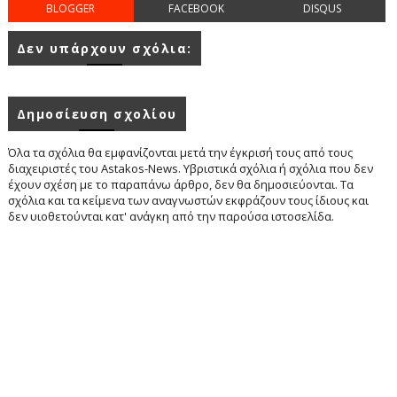
BLOGGER
FACEBOOK
DISQUS
Δεν υπάρχουν σχόλια:
Δημοσίευση σχολίου
Όλα τα σχόλια θα εμφανίζονται μετά την έγκρισή τους από τους
διαχειριστές του Astakos-News. Υβριστικά σχόλια ή σχόλια που δεν
έχουν σχέση με το παραπάνω άρθρο, δεν θα δημοσιεύονται. Τα
σχόλια και τα κείμενα των αναγνωστών εκφράζουν τους ίδιους και
δεν υιοθετούνται κατ' ανάγκη από την παρούσα ιστοσελίδα.