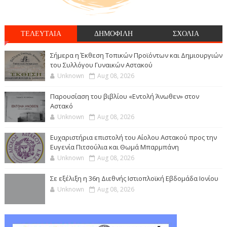
ΤΕΛΕΥΤΑΙΑ
ΔΗΜΟΦΙΛΗ
ΣΧΟΛΙΑ
Σήμερα η Έκθεση Τοπικών Προϊόντων και Δημιουργιών
του Συλλόγου Γυναικών Αστακού
Unknown
Aug 08, 2026
Παρουσίαση του βιβλίου «Εντολή Άνωθεν» στον
Αστακό
Unknown
Aug 08, 2026
Ευχαριστήρια επιστολή του Αίολου Αστακού προς την
Ευγενία Πιτσούλια και Θωμά Μπαρμπάνη
Unknown
Aug 08, 2026
Σε εξέλιξη η 36η Διεθνής Ιστιοπλοϊκή Εβδομάδα Ιονίου
Unknown
Aug 08, 2026