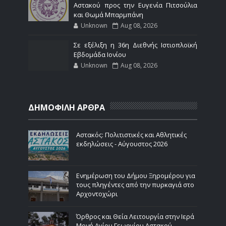
Αστακού προς την Ευγενία Πιτσούλια
και Θωμά Μπαρμπάνη
Unknown
Aug 08, 2026
Σε εξέλιξη η 36η Διεθνής Ιστιοπλοϊκή
Εβδομάδα Ιονίου
Unknown
Aug 08, 2026
ΔΗΜΟΦΙΛΗ ΑΡΘΡΑ
Αστακός: Πολιτιστικές και Αθλητικές
εκδηλώσεις - Αύγουστος 2026
Ενημέρωση του Δήμου Ξηρομέρου για
τους πληγέντες από την πυρκαγιά στο
Αρχοντοχώρι
Όρθρος και Θεία Λειτουργία στην Ιερά
Μονή Αγίου Γεωργίου Αστακού