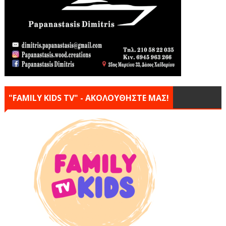
"FAMILY KIDS TV" - ΑΚΟΛΟΥΘΗΣΤΕ ΜΑΣ!