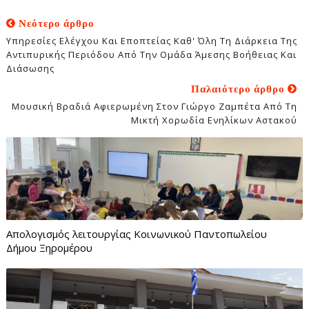
Νεότερο άρθρο
Υπηρεσίες Ελέγχου Και Εποπτείας Καθ' Όλη Τη Διάρκεια Της
Αντιπυρικής Περιόδου Από Την Ομάδα Άμεσης Βοήθειας Και
Διάσωσης
Παλαιότερο άρθρο
Μουσική Βραδιά Αφιερωμένη Στον Γιώργο Ζαμπέτα Από Τη
Μικτή Χορωδία Ενηλίκων Αστακού
Απολογισμός λειτουργίας Κοινωνικού Παντοπωλείου
Δήμου Ξηρομέρου