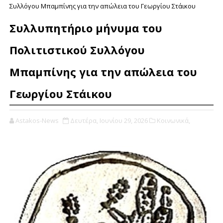
Συλλόγου Μπαμπίνης για την απώλεια του Γεωργίου Στάικου
Συλλυπητήριο μήνυμα του
Πολιτιστικού Συλλόγου
Μπαμπίνης για την απώλεια του
Γεωργίου Στάικου
Astakos-News
Δευτέρα, Ιουνίου 29, 2026
Κοινωνικά,