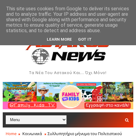
This site uses cookies from Google to deliver its services
and to analyze traffic. Your IP address and user-agent are
shared with Google along with performance and security
metrics to ensure quality of service, generate usage
και Δημιουργιών του Συλλόγου Γυναικών Αστακού
ΠΟΛΙΤΙΣΜΌΣ
statistics, and to detect and address abuse.
LEARN MORE
GOT IT
Τα Νέα Του Αστακού Και... Όχι Μόνο!
Home
Κοινωνικά
Συλλυπητήριο μήνυμα του Πολιτιστικού