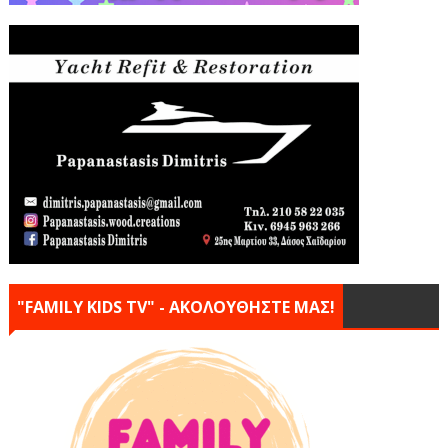
"FAMILY KIDS TV" - ΑΚΟΛΟΥΘΗΣΤΕ ΜΑΣ!