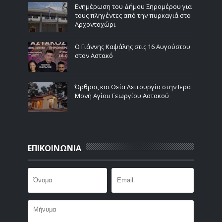
Ενημέρωση του Δήμου Ξηρομέρου για
τους πληγέντες από την πυρκαγιά στο
Αρχοντοχώρι
Ο Γιάννης Καψάλης στις 16 Αυγούστου
στον Αστακό
Όρθρος και Θεία Λειτουργία στην Ιερά
Μονή Αγίου Γεωργίου Αστακού
ΕΠΙΚΟΙΝΩΝΙΑ