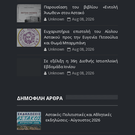
Παρουσίαση του βιβλίου «Εντολή
Άνωθεν» στον Αστακό
Unknown
Aug 08, 2026
Ευχαριστήρια επιστολή του Αίολου
Αστακού προς την Ευγενία Πιτσούλια
και Θωμά Μπαρμπάνη
Unknown
Aug 08, 2026
Σε εξέλιξη η 36η Διεθνής Ιστιοπλοϊκή
Εβδομάδα Ιονίου
Unknown
Aug 08, 2026
ΔΗΜΟΦΙΛΗ ΑΡΘΡΑ
Αστακός: Πολιτιστικές και Αθλητικές
εκδηλώσεις - Αύγουστος 2026