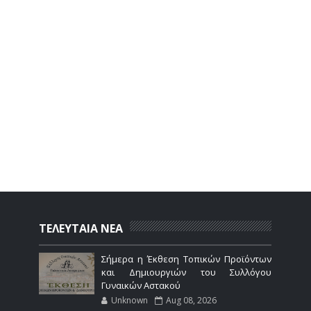
ΤΕΛΕΥΤΑΙΑ ΝΕΑ
Σήμερα η Έκθεση Τοπικών Προϊόντων
και Δημιουργιών του Συλλόγου
Γυναικών Αστακού
Unknown
Aug 08, 2026