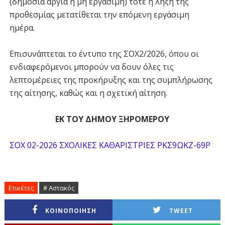
(δημόσια αργία ή μη εργάσιμη) τότε η λήξη της
προθεσμίας μετατίθεται την επόμενη εργάσιμη
ημέρα.
Επισυνάπτεται το έντυπο της ΣΟΧ2/2026, όπου οι
ενδιαφερόμενοι μπορούν να δουν όλες τις
λεπτομέρειες της προκήρυξης και της συμπλήρωσης
της αίτησης, καθώς και η σχετική αίτηση.
ΕΚ ΤΟΥ ΔΗΜΟΥ ΞΗΡΟΜΕΡΟΥ
ΣΟΧ 02-2026 ΣΧΟΛΙΚΕΣ ΚΑΘΑΡΙΣΤΡΙΕΣ ΡΚΣ9ΩΚΖ-69Ρ
Ετικέτες
# Αστακός
ΚΟΙΝΟΠΟΙΗΣΗ
TWEET