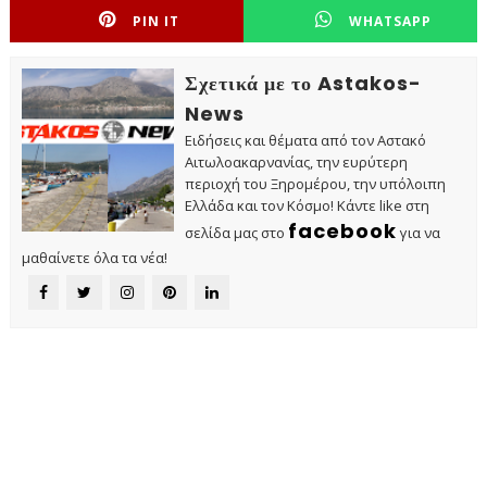
PIN IT
WHATSAPP
Σχετικά με το Astakos-
News
Ειδήσεις και θέματα από τον Αστακό
Αιτωλοακαρνανίας, την ευρύτερη
περιοχή του Ξηρομέρου, την υπόλοιπη
Ελλάδα και τον Κόσμο! Κάντε like στη
facebook
σελίδα μας στο
για να
μαθαίνετε όλα τα νέα!