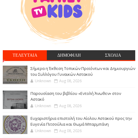
ΤΕΛΕΥΤΑΙΑ
ΔΗΜΟΦΙΛΗ
ΣΧΟΛΙΑ
Σήμερα η Έκθεση Τοπικών Προϊόντων και Δημιουργιών
του Συλλόγου Γυναικών Αστακού
Unknown
Aug 08, 2026
Παρουσίαση του βιβλίου «Εντολή Άνωθεν» στον
Αστακό
Unknown
Aug 08, 2026
Ευχαριστήρια επιστολή του Αίολου Αστακού προς την
Ευγενία Πιτσούλια και Θωμά Μπαρμπάνη
Unknown
Aug 08, 2026