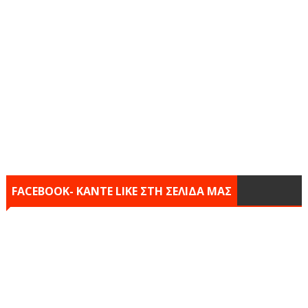
FACEBOOK- KANTE LIKE ΣΤΗ ΣΕΛΙΔΑ ΜΑΣ