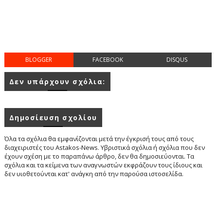
BLOGGER
FACEBOOK
DISQUS
Δεν υπάρχουν σχόλια:
Δημοσίευση σχολίου
Όλα τα σχόλια θα εμφανίζονται μετά την έγκρισή τους από τους
διαχειριστές του Astakos-News. Υβριστικά σχόλια ή σχόλια που δεν
έχουν σχέση με το παραπάνω άρθρο, δεν θα δημοσιεύονται. Τα
σχόλια και τα κείμενα των αναγνωστών εκφράζουν τους ίδιους και
δεν υιοθετούνται κατ' ανάγκη από την παρούσα ιστοσελίδα.