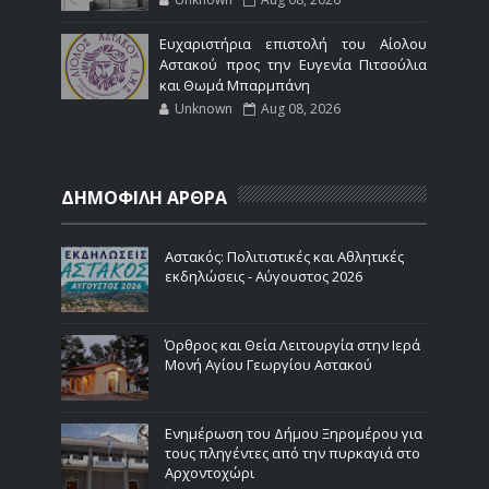
Ευχαριστήρια επιστολή του Αίολου
Αστακού προς την Ευγενία Πιτσούλια
και Θωμά Μπαρμπάνη
Unknown
Aug 08, 2026
ΔΗΜΟΦΙΛΗ ΑΡΘΡΑ
Αστακός: Πολιτιστικές και Αθλητικές
εκδηλώσεις - Αύγουστος 2026
Όρθρος και Θεία Λειτουργία στην Ιερά
Μονή Αγίου Γεωργίου Αστακού
Ενημέρωση του Δήμου Ξηρομέρου για
τους πληγέντες από την πυρκαγιά στο
Αρχοντοχώρι