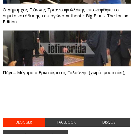
Ο Δήμαρχος Γιάννης Τριανταφυλλάκης επισκέφθηκε το
σημείο κατάδυσης του αγώνα Authentic Big Blue - The Ionian
Edition
Πήγε... Μέγαρο ο Ερωτόκριτος Γαλούνης (χωρίς μουστάκι);
BLOGGER
FACEBOOK
DISQUS