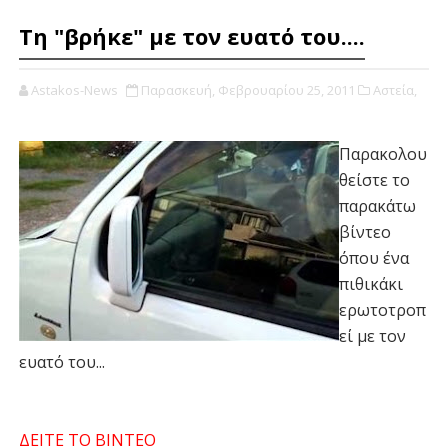
Τη "βρήκε" με τον ευατό του....
Astakos-News
Παρασκευή, Φεβρουαρίου 25, 2011
Αστεία,
Παρακολου
θείστε το
παρακάτω
βίντεο
όπου ένα
πιθικάκι
ερωτοτροπ
εί με τον
ευατό του...
ΔΕΙΤΕ ΤΟ ΒΙΝΤΕΟ