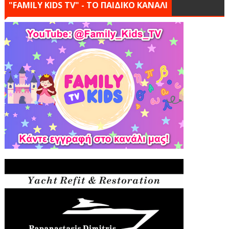
"FAMILY KIDS TV" - ΤΟ ΠΑΙΔΙΚΟ ΚΑΝΑΛΙ