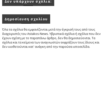
Δεν υπάρχουν σχόλια:
Δημοσίευση σχολίου
Όλα τα σχόλια θα εμφανίζονται μετά την έγκρισή τους από τους
διαχειριστές του Astakos-News. Υβριστικά σχόλια ή σχόλια που δεν
έχουν σχέση με το παραπάνω άρθρο, δεν θα δημοσιεύονται. Τα
σχόλια και τα κείμενα των αναγνωστών εκφράζουν τους ίδιους και
δεν υιοθετούνται κατ' ανάγκη από την παρούσα ιστοσελίδα.