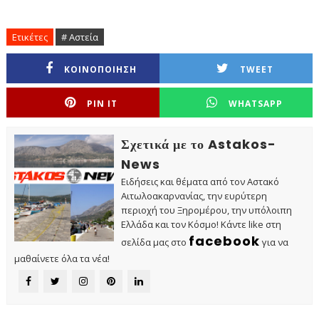
Ετικέτες
# Αστεία
ΚΟΙΝΟΠΟΙΗΣΗ
TWEET
PIN IT
WHATSAPP
Σχετικά με το Astakos-
News
Ειδήσεις και θέματα από τον Αστακό
Αιτωλοακαρνανίας, την ευρύτερη
περιοχή του Ξηρομέρου, την υπόλοιπη
Ελλάδα και τον Κόσμο! Κάντε like στη
facebook
σελίδα μας στο
για να
μαθαίνετε όλα τα νέα!