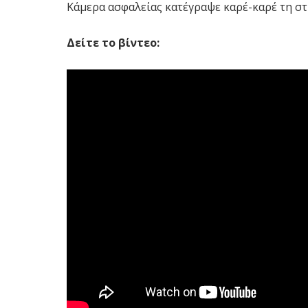
Κάμερα ασφαλείας κατέγραψε καρέ-καρέ τη στ
Δείτε το βίντεο: