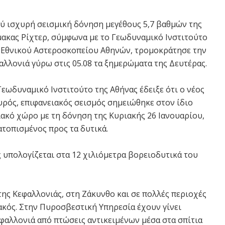
ύ ισχυρή σεισμική δόνηση μεγέθους 5,7 βαθμών της
μακας Ρίχτερ, σύμφωνα με το Γεωδυναμικό Ινστιτούτο
 Εθνικού Αστεροσκοπείου Αθηνών, τρομοκράτησε την
αλλονιά γύρω στις 05.08 τα ξημερώματα της Δευτέρας.
Γεωδυναμικό Ινστιτούτο της Αθήνας έδειξε ότι ο νέος
υρός, επιφανειακός σεισμός σημειώθηκε στον ίδιο
ιακό χώρο με τη δόνηση της Κυριακής 26 Ιανουαρίου,
ατοπισμένος προς τα δυτικά.
ς υπολογίζεται στα 12 χιλιόμετρα βορειοδυτικά του
 της Κεφαλλονιάς, στη Ζάκυνθο και σε πολλές περιοχές
τακός. Στην Πυροσβεστική Υπηρεσία έχουν γίνει
φαλλονιά από πτώσεις αντικειμένων μέσα στα σπίτια