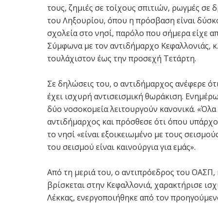
τους, ζημιές σε τοίχους σπιτιών, ρωγμές σε
του Ληξουρίου, όπου η πρόσβαση είναι δύσκο
σχολεία στο νησί, παρόλο που σήμερα είχε απ
Σύμφωνα με τον αντιδήμαρχο Κεφαλλονιάς, κ.
τουλάχιστον έως την προσεχή Τετάρτη.
Σε δηλώσεις του, ο αντιδήμαρχος ανέφερε ότι 
έχει ισχυρή αντισεισμική θωράκιση. Ενημέρωσ
δύο νοσοκομεία λειτουργούν κανονικά. «Όλα 
αντιδήμαρχος και πρόσθεσε ότι όπου υπάρχ
το νησί «είναι εξοικειωμένο με τους σεισμούς
του σεισμού είναι καινούργια για εμάς».
Από τη μεριά του, ο αντιπρόεδρος του ΟΑΣΠ,
βρίσκεται στην Κεφαλλονιά, χαρακτήρισε ισχυ
Λέκκας, ενεργοποιήθηκε από τον προηγούμεν