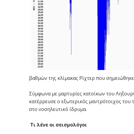
βαθμών της κλίμακας Ρίχτερ που σημειώθηκε 
Σύμφωνα με μαρτυρίες κατοίκων του Ληξουρίο
κατέρρευσε ο εξωτερικός μαντρότοιχος του
στο νοσηλευτικό ίδρυμα.
Τι λένε οι σεισμολόγοι