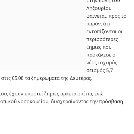
Στην πόλη του
Ληξουρίου
φαίνεται, προς το
παρόν, ότι
εντοπίζονται οι
περισσότερες
ζημιές που
προκάλεσε ο
νέος ισχυρός
σεισμός 5,7
στις 05.08 τα ξημερώματα της Δευτέρας.
υ, έχουν υποστεί ζημιές αρκετά σπίτια, ενώ
 τοπικού νοσοκομείου, δυσχεραίνοντας την πρόσβαση