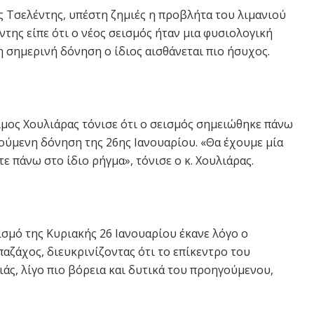
 Τσελέντης, υπέστη ζημιές η προβλήτα του λιμανιού
ντης είπε ότι ο νέος σεισμός ήταν μια φυσιολογική
η σημερινή δόνηση ο ίδιος αισθάνεται πιο ήσυχος.
ιμος Χουλιάρας τόνισε ότι ο σεισμός σημειώθηκε πάνω
ούμενη δόνηση της 26ης Ιανουαρίου. «Θα έχουμε μία
 πάνω στο ίδιο ρήγμα», τόνισε ο κ. Χουλιάρας.
εισμό της Κυριακής 26 Ιανουαρίου έκανε λόγο ο
ζάχος, διευκρινίζοντας ότι το επίκεντρο του
ιάς, λίγο πιο βόρεια και δυτικά του προηγούμενου,