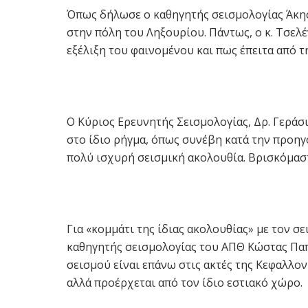
Όπως δήλωσε ο καθηγητής σεισμολογίας Άκης
στην πόλη του Ληξουρίου. Πάντως, ο κ. Τσελέ
εξέλιξη του φαινομένου και πως έπειτα από τ
O Κύριος Ερευνητής Σεισμολογίας, Δρ. Γεράσ
στο ίδιο ρήγμα, όπως συνέβη κατά την προηγ
πολύ ισχυρή σεισμική ακολουθία. Βρισκόμαστε
Για «κομμάτι της ίδιας ακολουθίας» με τον σ
καθηγητής σεισμολογίας του ΑΠΘ Κώστας Παπα
σεισμού είναι επάνω στις ακτές της Κεφαλλον
αλλά προέρχεται από τον ίδιο εστιακό χώρο.