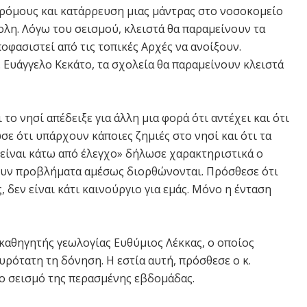
 δρόμους και κατάρρευση μιας μάντρας στο νοσοκομείο
λη. Λόγω του σεισμού, κλειστά θα παραμείνουν τα
οφασιστεί από τις τοπικές Αρχές να ανοίξουν.
 Ευάγγελο Κεκάτο, τα σχολεία θα παραμείνουν κλειστά
το νησί απέδειξε για άλλη μια φορά ότι αντέχει και ότι
ε ότι υπάρχουν κάποιες ζημιές στο νησί και ότι τα
είναι κάτω από έλεγχο» δήλωσε χαρακτηριστικά ο
ουν προβλήματα αμέσως διορθώνονται. Πρόσθεσε ότι
, δεν είναι κάτι καινούργιο για εμάς. Μόνο η ένταση
 καθηγητής γεωλογίας Ευθύμιος Λέκκας, ο οποίος
ρότατη τη δόνηση. Η εστία αυτή, πρόσθεσε ο κ.
ο σεισμό της περασμένης εβδομάδας.