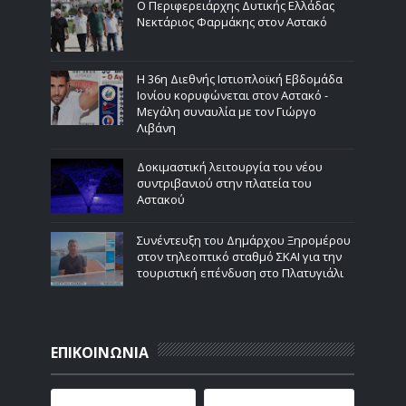
Ο Περιφερειάρχης Δυτικής Ελλάδας
Νεκτάριος Φαρμάκης στον Αστακό
Η 36η Διεθνής Ιστιοπλοϊκή Εβδομάδα
Ιονίου κορυφώνεται στον Αστακό -
Μεγάλη συναυλία με τον Γιώργο
Λιβάνη
Δοκιμαστική λειτουργία του νέου
συντριβανιού στην πλατεία του
Αστακού
Συνέντευξη του Δημάρχου Ξηρομέρου
στον τηλεοπτικό σταθμό ΣΚΑΙ για την
τουριστική επένδυση στο Πλατυγιάλι
ΕΠΙΚΟΙΝΩΝΙΑ