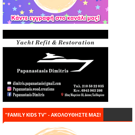
"FAMILY KIDS TV" - ΑΚΟΛΟΥΘΗΣΤΕ ΜΑΣ!