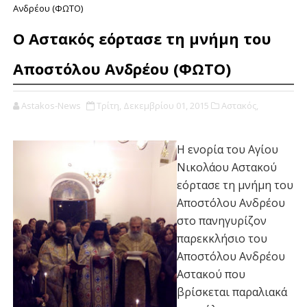
Ανδρέου (ΦΩΤΟ)
Ο Αστακός εόρτασε τη μνήμη του
Αποστόλου Ανδρέου (ΦΩΤΟ)
Astakos-News
Τρίτη, Δεκεμβρίου 01, 2015
Αστακός,
Η ενορία του Αγίου
Νικολάου Αστακού
εόρτασε τη μνήμη του
Αποστόλου Ανδρέου
στο πανηγυρίζον
παρεκκλήσιο του
Αποστόλου Ανδρέου
Αστακού που
βρίσκεται παραλιακά