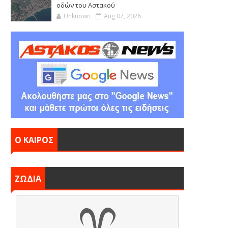
οδών του Αστακού
Unknown
Aug 07, 2026
Ο ΚΑΙΡΟΣ
ΖΩΔΙΑ