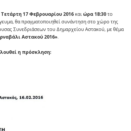
ν
Τετάρτη 17 Φεβρουαρίου 2016
και
ώρα 18:30
το
γευμα, θα πραγματοποιηθεί συνάντηση στο χώρο της
ουσας Συνεδριάσεων του Δημαρχείου Αστακού, με θέμα
ρναβάλι Αστακού 2016»
.
λουθεί η πρόσκληση: