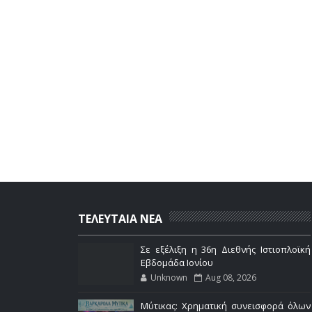
ΤΕΛΕΥΤΑΙΑ ΝΕΑ
Σε εξέλιξη η 36η Διεθνής Ιστιοπλοϊκή
Εβδομάδα Ιονίου
Unknown
Aug 08, 2026
Μύτικας: Χρηματική συνεισφορά όλων