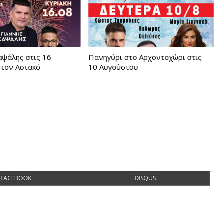
αψάλης στις 16
Πανηγύρι στο Αρχοντοχώρι στις
στον Αστακό
10 Αυγούστου
FACEBOOK
DISQUS