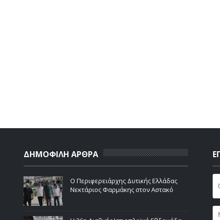
ΔΗΜΟΦΙΛΗ ΑΡΘΡΑ
Ε
Ο Περιφερειάρχης Δυτικής Ελλάδας
Νεκτάριος Φαρμάκης στον Αστακό