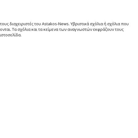
τους διαχειριστές του Astakos-News. Υβριστικά σχόλια ή σχόλια που
νται. Τα σχόλια και τα κείμενα των αναγνωστών εκφράζουν τους
ιστοσελίδα.