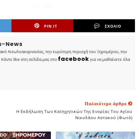
PIN IT
ΣΧΟΛΙΟ
os-News
τακό Αιτωλοακαρνανίας, την ευρύτερη περιοχή του Ξηρομέρου, την
facebook
Κάντε like στη σελίδα μας στο
για να μαθαίνετε όλα
Παλαιότερο άρθρο
Η Εκδήλωση Των Κατηχητικών Της Ενορίας Του Αγίου
Νικολάου Αστακού (φωτό)