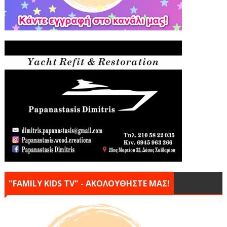
"FAMILY KIDS TV" - ΑΚΟΛΟΥΘΗΣΤΕ ΜΑΣ!