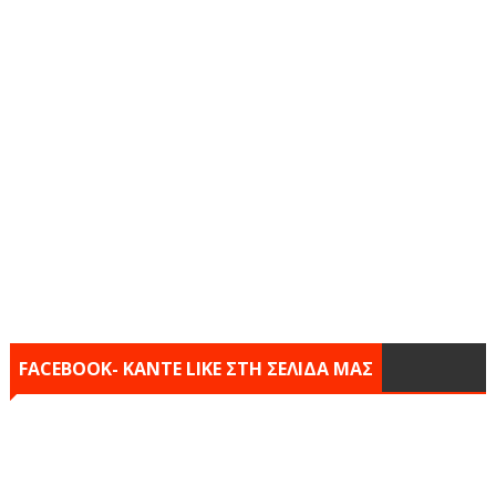
FACEBOOK- KANTE LIKE ΣΤΗ ΣΕΛΙΔΑ ΜΑΣ