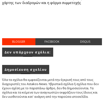
χάρτης των διαδρομών και η φόρμα συμμετοχής
BLOGGER
FACEBOOK
DISQUS
Δεν υπάρχουν σχόλια:
Δημοσίευση σχολίου
Όλα τα σχόλια θα εμφανίζονται μετά την έγκρισή τους από τους
διαχειριστές του Astakos-News. Υβριστικά σχόλια ή σχόλια που δεν
έχουν σχέση με το παραπάνω άρθρο, δεν θα δημοσιεύονται. Τα
σχόλια και τα κείμενα των αναγνωστών εκφράζουν τους ίδιους και
δεν υιοθετούνται κατ' ανάγκη από την παρούσα ιστοσελίδα.