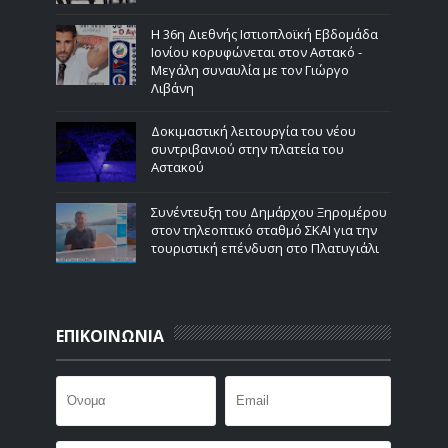
Η 36η Διεθνής Ιστιοπλοϊκή Εβδομάδα
Ιονίου κορυφώνεται στον Αστακό -
Μεγάλη συναυλία με τον Γιώργο
Λιβάνη
Δοκιμαστική λειτουργία του νέου
συντριβανιού στην πλατεία του
Αστακού
Συνέντευξη του Δημάρχου Ξηρομέρου
στον τηλεοπτικό σταθμό ΣΚΑΙ για την
τουριστική επένδυση στο Πλατυγιάλι
ΕΠΙΚΟΙΝΩΝΙΑ