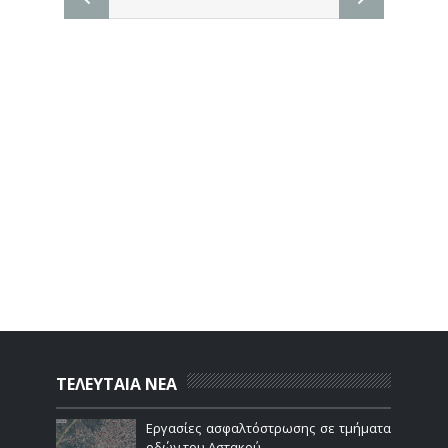
ΤΕΛΕΥΤΑΙΑ ΝΕΑ
Εργασίες ασφαλτόστρωσης σε τμήματα
οδών του Αστακού