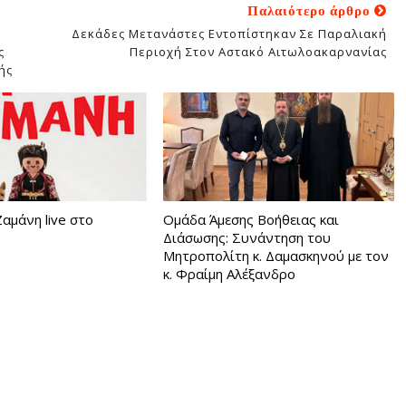
Παλαιότερο άρθρο
Δεκάδες Μετανάστες Εντοπίστηκαν Σε Παραλιακή
ς
Περιοχή Στον Αστακό Αιτωλοακαρνανίας
ής
αμάνη live στο
Ομάδα Άμεσης Βοήθειας και
Διάσωσης: Συνάντηση του
Μητροπολίτη κ. Δαμασκηνού με τον
κ. Φραίμη Αλέξανδρο