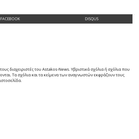
FACEBOOK
DISQUS
τους διαχειριστές του Astakos-News. Υβριστικά σχόλια ή σχόλια που
νται. Τα σχόλια και τα κείμενα των αναγνωστών εκφράζουν τους
ιστοσελίδα.