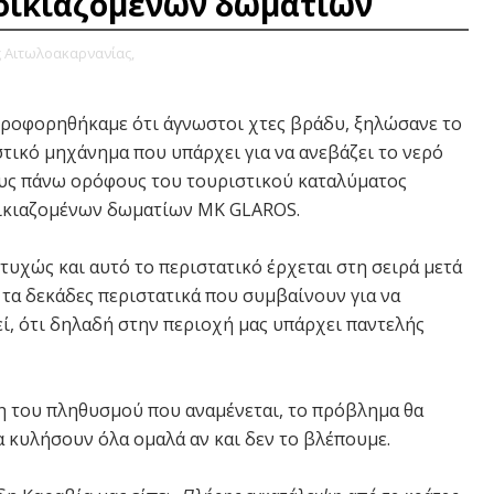
νοικιαζομένων δωματίων
ς Αιτωλοακαρνανίας,
ροφορηθήκαμε ότι άγνωστοι χτες βράδυ, ξηλώσανε το
στικό μηχάνημα που υπάρχει για να ανεβάζει το νερό
υς πάνω ορόφους του τουριστικού καταλύματος
ικιαζομένων δωματίων ΜΚ GLAROS.
τυχώς και αυτό το περιστατικό έρχεται στη σειρά μετά
 τα δεκάδες περιστατικά που συμβαίνουν για να
ί, ότι δηλαδή στην περιοχή μας υπάρχει παντελής
ση του πληθυσμού που αναμένεται, το πρόβλημα θα
να κυλήσουν όλα ομαλά αν και δεν το βλέπουμε.