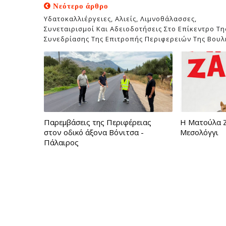
Νεότερο άρθρο
Υδατοκαλλιέργειες, Αλιείς, Λιμνοθάλασσες,
Συνεταιρισμοί Και Αδειοδοτήσεις Στο Επίκεντρο Τη
Συνεδρίασης Της Επιτροπής Περιφερειών Της Βουλ
Παρεμβάσεις της Περιφέρειας
Η Ματούλα Ζ
στον οδικό άξονα Βόνιτσα -
Μεσολόγγι
Πάλαιρος