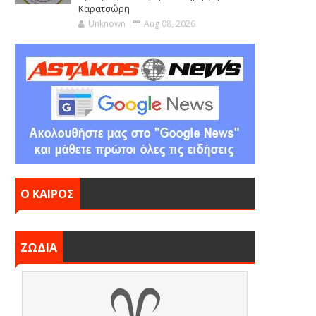
Καρατσώρη
Unknown
Aug 08, 2026
Ο ΚΑΙΡΟΣ
ΖΩΔΙΑ