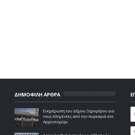
ΔΗΜΟΦΙΛΗ ΑΡΘΡΑ
Ε
Ενημέρωση του Δήμου Ξηρομέρου για
τους πληγέντες από την πυρκαγιά στο
Αρχοντοχώρι