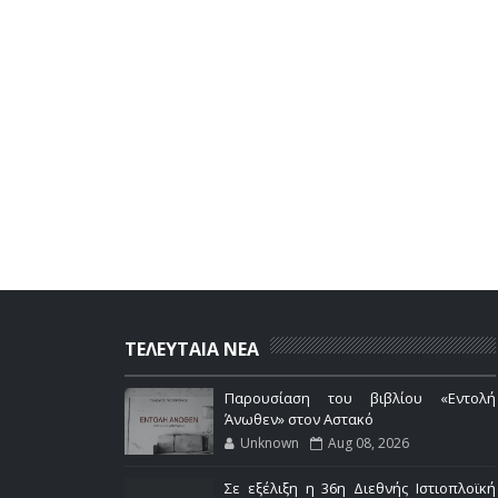
ΤΕΛΕΥΤΑΙΑ ΝΕΑ
Παρουσίαση του βιβλίου «Εντολή
Άνωθεν» στον Αστακό
Unknown
Aug 08, 2026
Σε εξέλιξη η 36η Διεθνής Ιστιοπλοϊκή