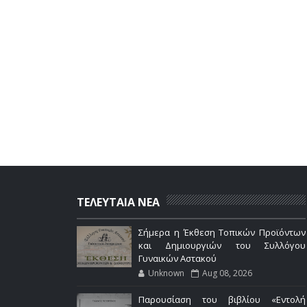
ΤΕΛΕΥΤΑΙΑ ΝΕΑ
Σήμερα η Έκθεση Τοπικών Προϊόντων
και Δημιουργιών του Συλλόγου
Γυναικών Αστακού
Unknown
Aug 08, 2026
Παρουσίαση του βιβλίου «Εντολή