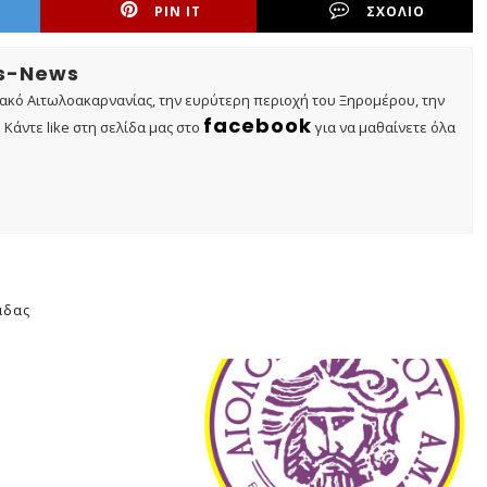
PIN IT
ΣΧΟΛΙΟ
os-News
τακό Αιτωλοακαρνανίας, την ευρύτερη περιοχή του Ξηρομέρου, την
facebook
Κάντε like στη σελίδα μας στο
για να μαθαίνετε όλα
άδας