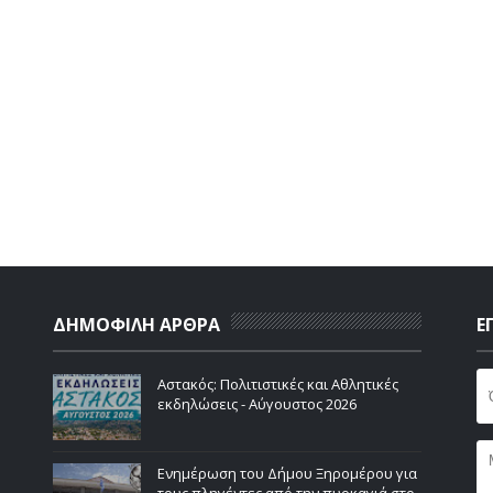
ΔΗΜΟΦΙΛΗ ΑΡΘΡΑ
Ε
Αστακός: Πολιτιστικές και Αθλητικές
εκδηλώσεις - Αύγουστος 2026
Ενημέρωση του Δήμου Ξηρομέρου για