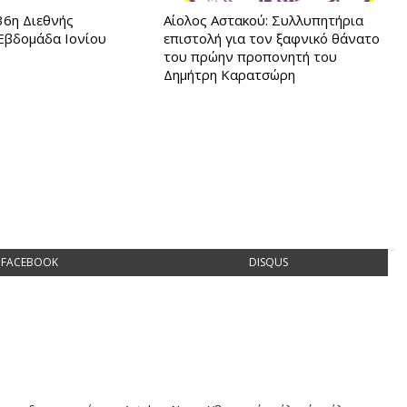
 36η Διεθνής
Αίολος Αστακού: Συλλυπητήρια
 Εβδομάδα Ιονίου
επιστολή για τον ξαφνικό θάνατο
του πρώην προπονητή του
Δημήτρη Καρατσώρη
FACEBOOK
DISQUS