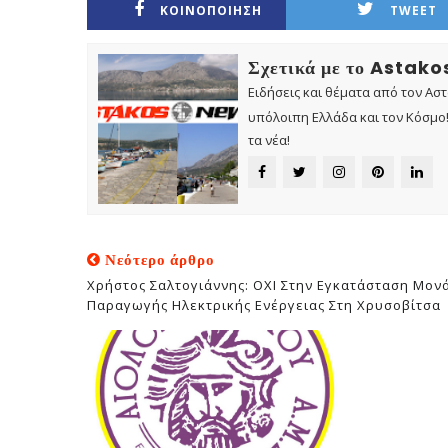
ΚΟΙΝΟΠΟΙΗΣΗ
TWEET
Σχετικά με το Astak
Ειδήσεις και θέματα από τον Ασ
υπόλοιπη Ελλάδα και τον Κόσμο! 
τα νέα!
Νεότερο άρθρο
Χρήστος Σαλτογιάννης: ΟΧΙ Στην Εγκατάσταση Μον
Παραγωγής Ηλεκτρικής Ενέργειας Στη Χρυσοβίτσα