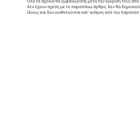
Όλα τα σχόλια θα εμφανίζονται μετά την έγκρισή τους από 
δεν έχουν σχέση με το παραπάνω άρθρο, δεν θα δημοσιεύο
ίδιους και δεν υιοθετούνται κατ' ανάγκη από την παρούσα 